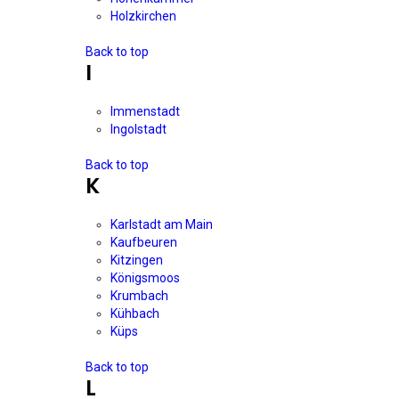
Holzkirchen
Back to top
I
Immenstadt
Ingolstadt
Back to top
K
Karlstadt am Main
Kaufbeuren
Kitzingen
Königsmoos
Krumbach
Kühbach
Küps
Back to top
L