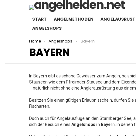
START
ANGELMETHODEN
ANGELAUSRÜS
ANGELSHOPS
You are here:
Home
Angelshops
Bayern
BAYERN
In Bayern gibt es schöne Gewässer zum Angeln, beispie
Stauseen wie dem Pfreimder Stausee und dem Eixendor
– natürlich nicht ohne eine Anglerausrüstung aus eine
Besitzen Sie einen gültigen Erlaubnisschein, dürfen 
Fischarten.
Doch auch für Angelausflüge an den Starnberger See,
sich der Besuch eines
Angelshops in Bayern
, in denen