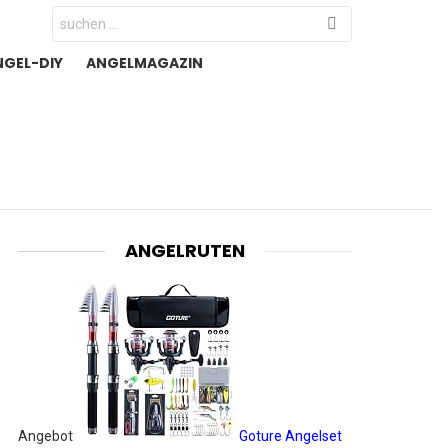
Search
for:
NGEL-DIY
ANGELMAGAZIN
ANGELRUTEN
Angebot
Goture Angelset