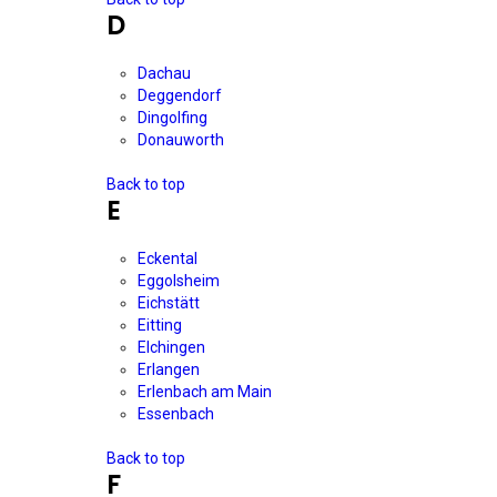
D
Dachau
Deggendorf
Dingolfing
Donauworth
Back to top
E
Eckental
Eggolsheim
Eichstätt
Eitting
Elchingen
Erlangen
Erlenbach am Main
Essenbach
Back to top
F