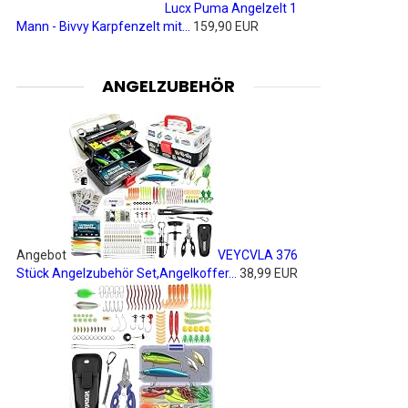
Lucx Puma Angelzelt 1
Mann - Bivvy Karpfenzelt mit...
159,90 EUR
ANGELZUBEHÖR
Angebot
VEYCVLA 376
Stück Angelzubehör Set,Angelkoffer...
38,99 EUR