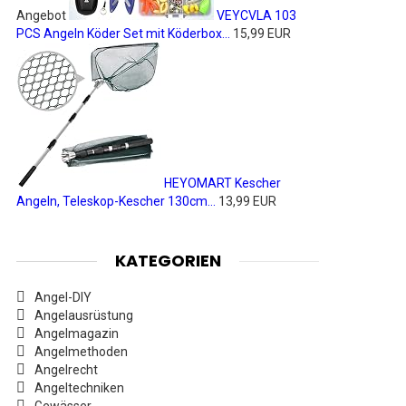
Angebot
VEYCVLA 103
PCS Angeln Köder Set mit Köderbox...
15,99 EUR
HEYOMART Kescher
Angeln, Teleskop-Kescher 130cm...
13,99 EUR
KATEGORIEN
Angel-DIY
Angelausrüstung
Angelmagazin
Angelmethoden
Angelrecht
Angeltechniken