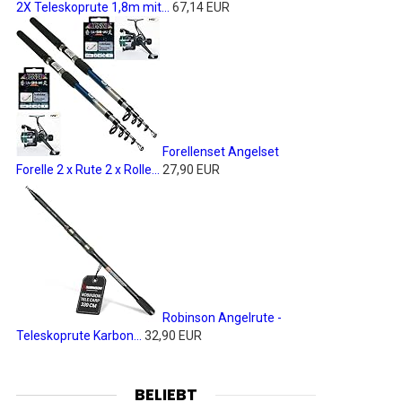
2X Teleskoprute 1,8m mit...
67,14 EUR
Forellenset Angelset
Forelle 2 x Rute 2 x Rolle...
27,90 EUR
Robinson Angelrute -
Teleskoprute Karbon...
32,90 EUR
BELIEBT