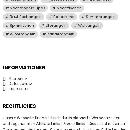
Nachtangeln Tipps
Nachtfischen
Raubfischangeln
Raubfische
Sommerangeln
Spinnfischen
Uferangeln
Welsangeln
Winterangeln
Zanderangeln
INFORMATIONEN
Startseite
Datenschutz
Impressum
RECHTLICHES
Unsere Webseite finanziert sich durch platzierte Werbeanzeigen
und sogenannten Affiliate Links (Produktlinks). Diese sind mit einem
* oder einem Hinweis auf Amazon verlinkt. Durch das Anklicken der