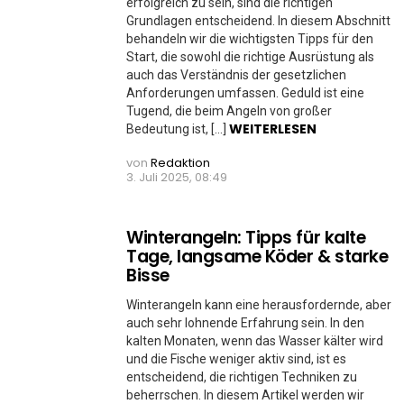
erfolgreich zu sein, sind die richtigen
Grundlagen entscheidend. In diesem Abschnitt
behandeln wir die wichtigsten Tipps für den
Start, die sowohl die richtige Ausrüstung als
auch das Verständnis der gesetzlichen
Anforderungen umfassen. Geduld ist eine
Tugend, die beim Angeln von großer
WEITERLESEN
Bedeutung ist, […]
von
Redaktion
3. Juli 2025, 08:49
Winterangeln: Tipps für kalte
Tage, langsame Köder & starke
Bisse
Winterangeln kann eine herausfordernde, aber
auch sehr lohnende Erfahrung sein. In den
kalten Monaten, wenn das Wasser kälter wird
und die Fische weniger aktiv sind, ist es
entscheidend, die richtigen Techniken zu
beherrschen. In diesem Artikel werden wir