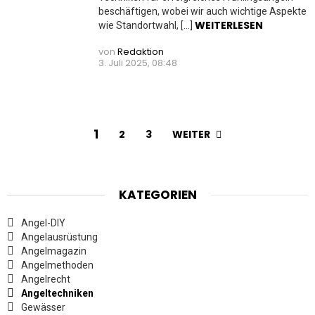
beschäftigen, wobei wir auch wichtige Aspekte
WEITERLESEN
wie Standortwahl, […]
von
Redaktion
3. Juli 2025, 08:48
1
WEITER
2
3
KATEGORIEN
Angel-DIY
Angelausrüstung
Angelmagazin
Angelmethoden
Angelrecht
Angeltechniken
Gewässer