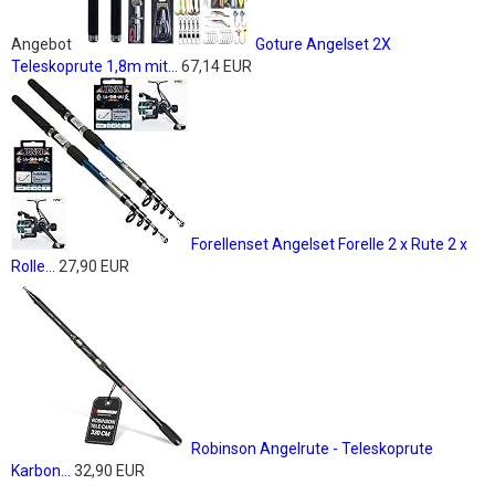
Angebot
Goture Angelset 2X
Teleskoprute 1,8m mit...
67,14 EUR
Forellenset Angelset Forelle 2 x Rute 2 x
Rolle...
27,90 EUR
Robinson Angelrute - Teleskoprute
Karbon...
32,90 EUR