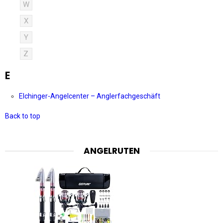
W
X
Y
Z
E
Elchinger-Angelcenter – Anglerfachgeschäft
Back to top
ANGELRUTEN