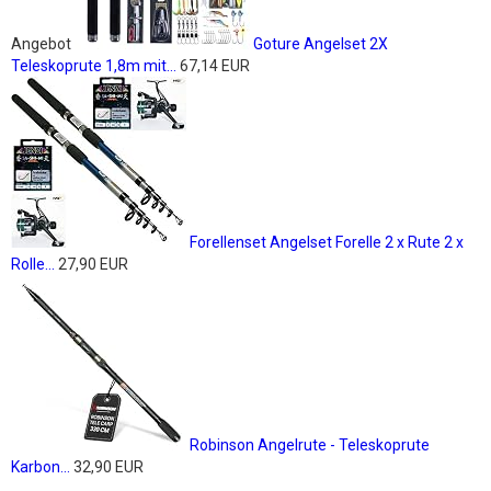
Angebot
Goture Angelset 2X
Teleskoprute 1,8m mit...
67,14 EUR
Forellenset Angelset Forelle 2 x Rute 2 x
Rolle...
27,90 EUR
Robinson Angelrute - Teleskoprute
Karbon...
32,90 EUR