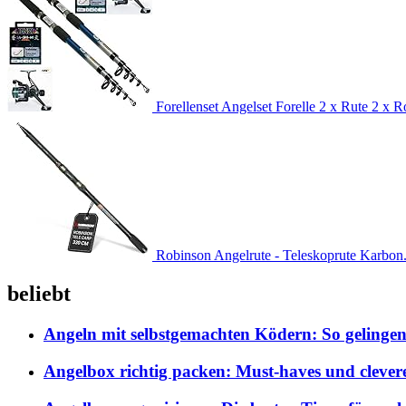
Forellenset Angelset Forelle 2 x Rute 2 x Ro
Robinson Angelrute - Teleskoprute Karbon.
beliebt
Angeln mit selbstgemachten Ködern: So gelingen
Angelbox richtig packen: Must-haves und clever