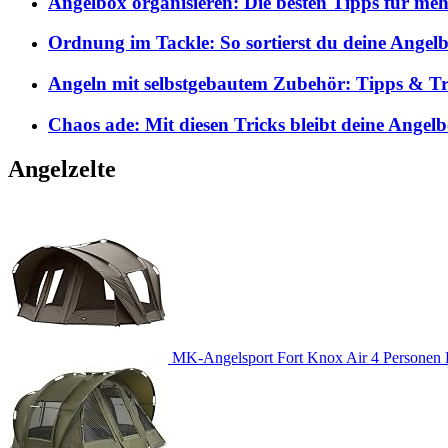
Angelbox organisieren: Die besten Tipps für me
Ordnung im Tackle: So sortierst du deine Angelb
Angeln mit selbstgebautem Zubehör: Tipps & Tri
Chaos ade: Mit diesen Tricks bleibt deine Angel
Angelzelte
MK-Angelsport Fort Knox Air 4 Personen K