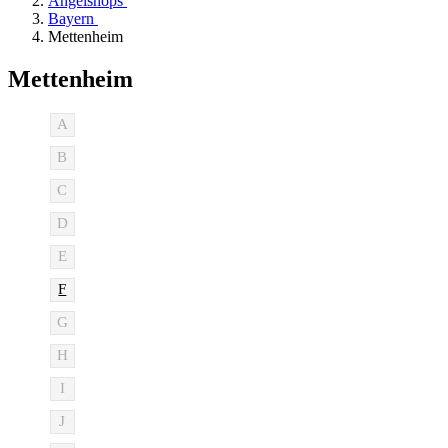
Angelshops
Bayern
Mettenheim
Mettenheim
A
B
C
D
E
F
G
H
I
J