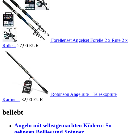
Forellenset Angelset Forelle 2 x Rute 2 x
Rolle...
27,90 EUR
Robinson Angelrute - Teleskoprute
Karbon...
32,90 EUR
beliebt
Angeln mit selbstgemachten Ködern: So
gelingen Boilies und Spinner