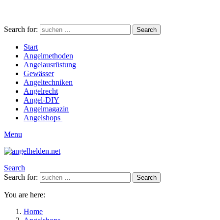
Search for:
Search
Start
Angelmethoden
Angelausrüstung
Gewässer
Angeltechniken
Angelrecht
Angel-DIY
Angelmagazin
Angelshops
Menu
Search
Search for:
Search
You are here:
Home