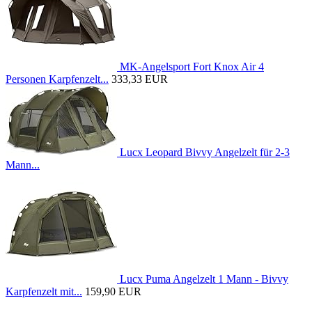
MK-Angelsport Fort Knox Air 4
Personen Karpfenzelt...
333,33 EUR
Lucx Leopard Bivvy Angelzelt für 2-3
Mann...
Lucx Puma Angelzelt 1 Mann - Bivvy
Karpfenzelt mit...
159,90 EUR