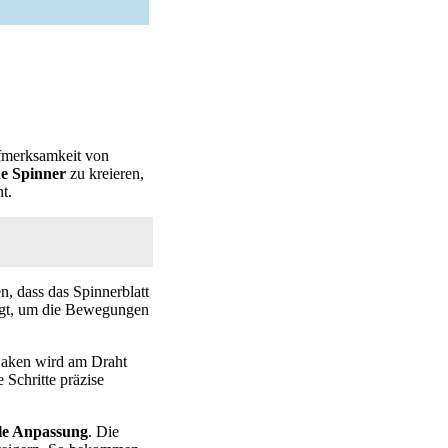
ufmerksamkeit von
ne Spinner
zu kreieren,
t.
n, dass das Spinnerblatt
tigt, um die Bewegungen
 Haken wird am Draht
e Schritte präzise
lle Anpassung
. Die