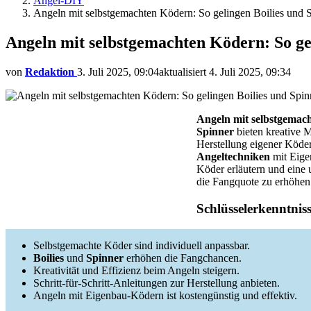
Angel-DIY
Angeln mit selbstgemachten Ködern: So gelingen Boilies und 
Angeln mit selbstgemachten Ködern: So ge
von
Redaktion
3. Juli 2025, 09:04
aktualisiert
4. Juli 2025, 09:34
Angeln mit selbstgemac
Spinner
bieten kreative 
Herstellung eigener Köder 
Angeltechniken
mit Eigen
Köder erläutern und eine 
die Fangquote zu erhöhen
Schlüsselerkenntnis
Selbstgemachte Köder sind individuell anpassbar.
Boilies
und
Spinner
erhöhen die Fangchancen.
Kreativität und Effizienz beim Angeln steigern.
Schritt-für-Schritt-Anleitungen zur Herstellung anbieten.
Angeln mit Eigenbau-Ködern ist kostengünstig und effektiv.