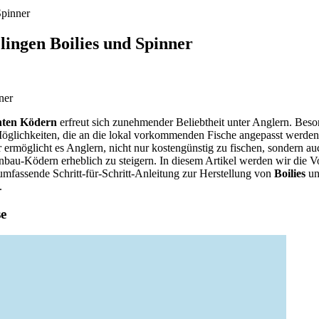
Spinner
lingen Boilies und Spinner
hten Ködern
erfreut sich zunehmender Beliebtheit unter Anglern. Bes
Möglichkeiten, die an die lokal vorkommenden Fische angepasst werde
ermöglicht es Anglern, nicht nur kostengünstig zu fischen, sondern auch
bau-Ködern erheblich zu steigern. In diesem Artikel werden wir die Vo
umfassende Schritt-für-Schritt-Anleitung zur Herstellung von
Boilies
un
.
se