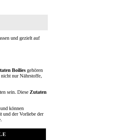
ssen und gezielt auf
taten Boilies
gehören
nicht nur Nährstoffe,
ten sein. Diese
Zutaten
e und können
t und der Vorliebe der
.
LE