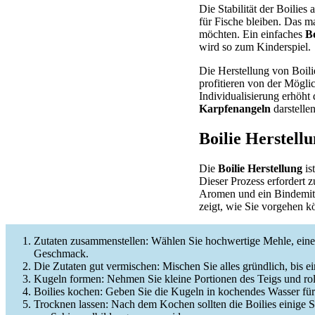
Die Stabilität der Boilie
für Fische bleiben. Das ma
möchten. Ein einfaches
Bo
wird so zum Kinderspiel.
Die Herstellung von Boilie
profitieren von der Mögli
Individualisierung erhöht
Karpfenangeln
darstellen
Boilie Herstellu
Die
Boilie Herstellung
is
Dieser Prozess erfordert z
Aromen und ein Bindemitte
zeigt, wie Sie vorgehen k
Zutaten zusammenstellen: Wählen Sie hochwertige Mehle, eine 
Geschmack.
Die Zutaten gut vermischen: Mischen Sie alles gründlich, bis ei
Kugeln formen: Nehmen Sie kleine Portionen des Teigs und rol
Boilies kochen: Geben Sie die Kugeln in kochendes Wasser für
Trocknen lassen: Nach dem Kochen sollten die Boilies einige 