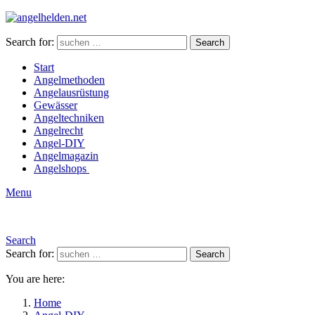
Search for:
Search
Start
Angelmethoden
Angelausrüstung
Gewässer
Angeltechniken
Angelrecht
Angel-DIY
Angelmagazin
Angelshops
Menu
Search
Search for:
Search
You are here:
Home