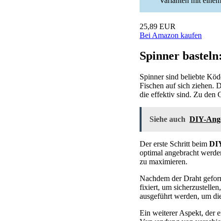
Varianten mit eine
25,89 EUR
Bei Amazon kaufen
Spinner basteln:
Spinner sind beliebte Köd
Fischen auf sich ziehen. 
die effektiv sind. Zu den
Siehe auch
DIY-Angel
Der erste Schritt beim
DIY
optimal angebracht werden
zu maximieren.
Nachdem der Draht geform
fixiert, um sicherzustellen
ausgeführt werden, um die
Ein weiterer Aspekt, der 