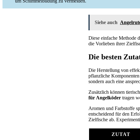
um Schimmelbildung zu vermeiden.
Siehe auch
Angelrute
Diese einfache Methode 
die Vorlieben ihrer Zielfi
Die besten Zutat
Die Herstellung von effek
pflanzliche Komponenten 
sondern auch eine ansprec
Zusätzlich können tierisc
für Angelköder
tragen we
Aromen und Farbstoffe spi
entscheidend für den Erfo
Zielfische ab. Experiment
ZUTAT