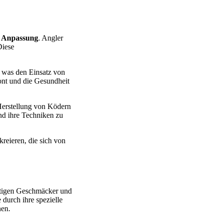
e Anpassung
. Angler
Diese
, was den Einsatz von
ont und die Gesundheit
 Herstellung von Ködern
nd ihre Techniken zu
kreieren, die sich von
fältigen Geschmäcker und
 durch ihre spezielle
nen.