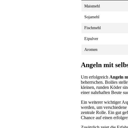
Maismehl
Sojamehl
Fischmehl
Eipulver
Aromen
Angeln mit selb
Um erfolgreich
Angeln m
beherrschen. Boilies stel
kleinen, runden Köder sin
einer nahrhaften Beute su
Ein weiterer wichtiger As
werden, um verschiedene F
zentrale Rolle. Ein gut ge
Chance auf einen erfolgre
Zusätzlich zeigt die Erfah