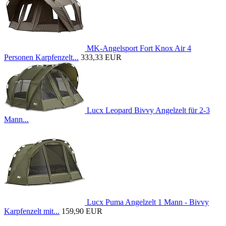
MK-Angelsport Fort Knox Air 4
Personen Karpfenzelt...
333,33 EUR
Lucx Leopard Bivvy Angelzelt für 2-3
Mann...
Lucx Puma Angelzelt 1 Mann - Bivvy
Karpfenzelt mit...
159,90 EUR