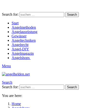
Search for:
Search
Start
Angelmethoden
Angelausrüstung
Gewässer
Angeltechniken
Angelrecht
Angel-DIY
Angelmagazin
Angelshops
Menu
Search
Search for:
Search
You are here:
Home