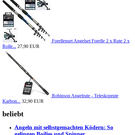
Forellenset Angelset Forelle 2 x Rute 2 x
Rolle...
27,90 EUR
Robinson Angelrute - Teleskoprute
Karbon...
32,90 EUR
beliebt
Angeln mit selbstgemachten Ködern: So
gelingen Boilies und Spinner