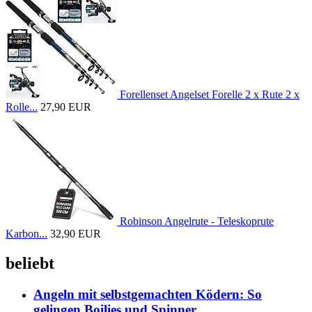
Forellenset Angelset Forelle 2 x Rute 2 x
Rolle...
27,90 EUR
Robinson Angelrute - Teleskoprute
Karbon...
32,90 EUR
beliebt
Angeln mit selbstgemachten Ködern: So
gelingen Boilies und Spinner