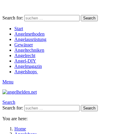
Search for:
Search
Start
Angelmethoden
Angelausrüstung
Gewässer
Angeltechniken
Angelrecht
Angel-DIY
Angelmagazin
Angelshops
Menu
Search
Search for:
Search
You are here:
Home