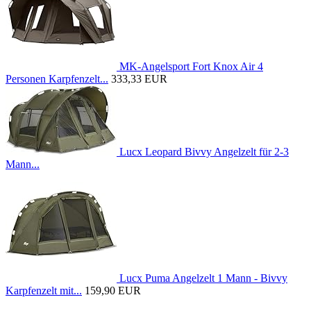
MK-Angelsport Fort Knox Air 4
Personen Karpfenzelt...
333,33 EUR
Lucx Leopard Bivvy Angelzelt für 2-3
Mann...
Lucx Puma Angelzelt 1 Mann - Bivvy
Karpfenzelt mit...
159,90 EUR