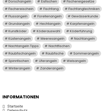
Dorschangeln
Eisfischen
Fischereigesetze
Fischereischein
Fischfang
Fischfangtechniken
Flussangeln
Forellenangeln
Gewässerkunde
Grundangeln
Hechtangeln
Karpfenangeln
Kunstköder
Köderauswahl
Köderführung
Küstenangeln
Meeresangeln
Nachtangeln
Nachtangeln Tipps
Nachtfischen
Raubfischangeln
Raubfische
Sommerangeln
Spinnfischen
Uferangeln
Welsangeln
Winterangeln
Zanderangeln
INFORMATIONEN
Startseite
Datenschutz