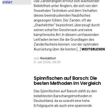
Das Zanderangeln erfreut sich wachsender
Beliebtheit unter Anglern, die sich von den
fesselnden Techniken und dem Verhalten
dieses beeindruckenden Raubfisches
angezogen fühlen. Der Zander, oft als
„Stachelritter“ bezeichnet, überzeugt durch
seinen scharfen Geschmack und seine
kämpferische Art. In diesem umfassenden
Leitfaden lernen Sie die Grundlagen des
Zanderfischens kennen: von der optimalen
WEITERLESEN
Ausrüstung über die besten […]
von
Redaktion
3. Juli 2025, 08:30
Spinnfischen auf Barsch: Die
besten Methoden im Vergleich
Das Spinnfischen auf Barsch zählt zu den
beliebtesten Barschangelmethoden in
Deutschland, da es sowohl eine hohe
Erfolgsquote als auch eine spannende