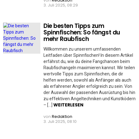
von
Redaktion
3. Juli 2025, 08:29
Die besten Tipps zum
Spinnfischen: So fängst du
mehr Raubfisch
Willkommen zu unserem umfassenden
Leitfaden über Spinnfischen! In diesem Artikel
erfährst du, wie du deine Fangchancen beim
Raubfischangeln maximieren kannst. Wir teilen
wertvolle Tipps zum Spinnfischen, die dir
helfen werden, sowohl als Anfänger als auch
als erfahrener Angler erfolgreich zu sein. Von
der Auswahl der passenden Ausrüstung bis hin
zu effektiven Angeltechniken und Kunstködern
WEITERLESEN
– […]
von
Redaktion
3. Juli 2025, 08:10