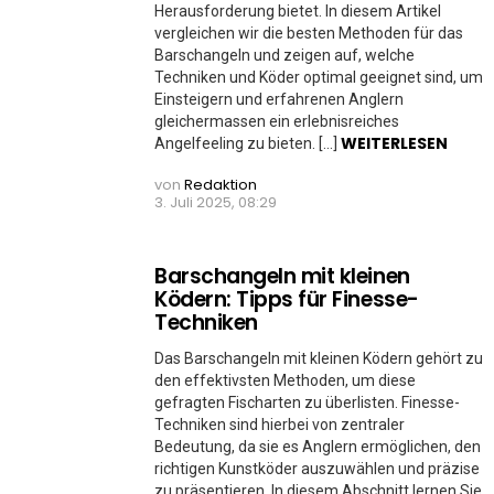
Herausforderung bietet. In diesem Artikel
vergleichen wir die besten Methoden für das
Barschangeln und zeigen auf, welche
Techniken und Köder optimal geeignet sind, um
Einsteigern und erfahrenen Anglern
gleichermassen ein erlebnisreiches
WEITERLESEN
Angelfeeling zu bieten. […]
von
Redaktion
3. Juli 2025, 08:29
Barschangeln mit kleinen
Ködern: Tipps für Finesse-
Techniken
Das Barschangeln mit kleinen Ködern gehört zu
den effektivsten Methoden, um diese
gefragten Fischarten zu überlisten. Finesse-
Techniken sind hierbei von zentraler
Bedeutung, da sie es Anglern ermöglichen, den
richtigen Kunstköder auszuwählen und präzise
zu präsentieren. In diesem Abschnitt lernen Sie