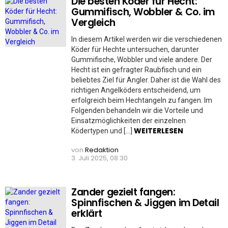
Die besten Köder für Hecht:
Gummifisch, Wobbler & Co. im
Vergleich
In diesem Artikel werden wir die verschiedenen
Köder für Hechte untersuchen, darunter
Gummifische, Wobbler und viele andere. Der
Hecht ist ein gefragter Raubfisch und ein
beliebtes Ziel für Angler. Daher ist die Wahl des
richtigen Angelköders entscheidend, um
erfolgreich beim Hechtangeln zu fangen. Im
Folgenden behandeln wir die Vorteile und
Einsatzmöglichkeiten der einzelnen
WEITERLESEN
Ködertypen und […]
von
Redaktion
3. Juli 2025, 08:30
Zander gezielt fangen:
Spinnfischen & Jiggen im Detail
erklärt