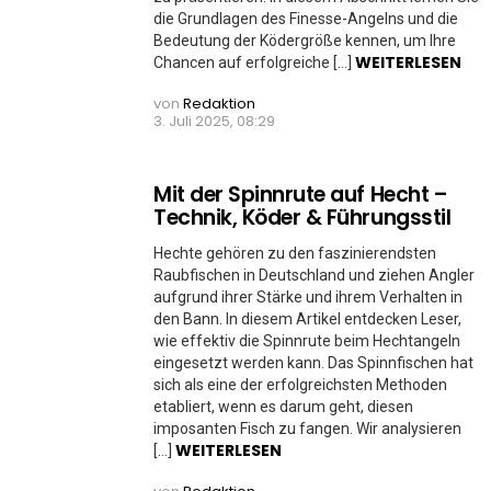
die Grundlagen des Finesse-Angelns und die
Bedeutung der Ködergröße kennen, um Ihre
WEITERLESEN
Chancen auf erfolgreiche […]
von
Redaktion
3. Juli 2025, 08:29
Mit der Spinnrute auf Hecht –
Technik, Köder & Führungsstil
Hechte gehören zu den faszinierendsten
Raubfischen in Deutschland und ziehen Angler
aufgrund ihrer Stärke und ihrem Verhalten in
den Bann. In diesem Artikel entdecken Leser,
wie effektiv die Spinnrute beim Hechtangeln
eingesetzt werden kann. Das Spinnfischen hat
sich als eine der erfolgreichsten Methoden
etabliert, wenn es darum geht, diesen
imposanten Fisch zu fangen. Wir analysieren
WEITERLESEN
[…]