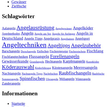
Gewässer
Zielfische
Schlagwörter
Angelausrüstung
Angelköder
Aalangeln
Angelgewässer
Angeln
Angeln in
Angelmethoden
Angeln am See
Angeln für Anfänger
Deutschland
Angeln Tipps
Angelpraxis
Angelsport
Angelsaison
Angeltechniken
Angelzubehör
Angeltipps
Fischfang
Barschangeln
Eisfischen
Fischereigesetze
Dorschangeln
Fischereischein
Forellenangeln
Flussangeln
Fischfangtechniken
Gewässerkunde
Karpfenangeln
Hechtangeln
Grundangeln
Kunstköder
Köderauswahl
Meeresangeln
Küstenangeln
Köderführung
Raubfischangeln
Nachtangeln
Nachtangeln Tipps
Nachtfischen
Raubfische
Spinnfischen
Welsangeln
Winterangeln
Sommerangeln
Uferangeln
Zanderangeln
Informationen
Startseite