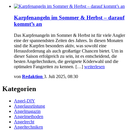
Karpfenangeln im Sommer & Herbst – darauf
kommt’s an
Das Karpfenangeln im Sommer & Herbst ist für viele Angler
eine der spannendsten Zeiten des Jahres. In diesen Monaten
sind die Karpfen besonders aktiv, was sowohl eine
Herausforderung als auch großartige Chancen bietet. Um in
dieser Saison erfolgreich zu sein, ist es entscheidend, die
besten Angeltechniken, die geeignete Köderwahl und die
optimalen Fangzeiten zu kennen. […]
weiterlesen
von
Redaktion
3. Juli 2025, 08:30
Kategorien
Angel-DIY
Angelausrüstung
Angelmagazin
Angelmethoden
Angelrecht
Angeltechniken