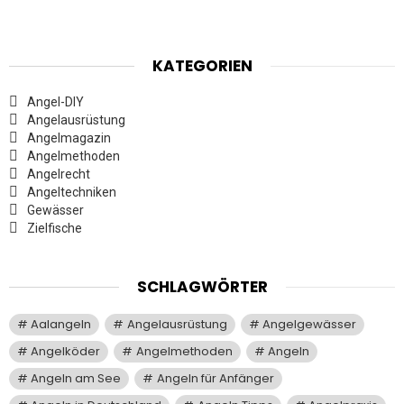
KATEGORIEN
Angel-DIY
Angelausrüstung
Angelmagazin
Angelmethoden
Angelrecht
Angeltechniken
Gewässer
Zielfische
SCHLAGWÖRTER
Aalangeln
Angelausrüstung
Angelgewässer
Angelköder
Angelmethoden
Angeln
Angeln am See
Angeln für Anfänger