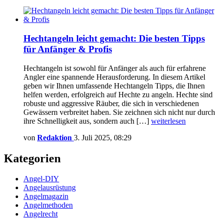
Hechtangeln leicht gemacht: Die besten Tipps
für Anfänger & Profis
Hechtangeln ist sowohl für Anfänger als auch für erfahrene
Angler eine spannende Herausforderung. In diesem Artikel
geben wir Ihnen umfassende Hechtangeln Tipps, die Ihnen
helfen werden, erfolgreich auf Hechte zu angeln. Hechte sind
robuste und aggressive Räuber, die sich in verschiedenen
Gewässern verbreitet haben. Sie zeichnen sich nicht nur durch
ihre Schnelligkeit aus, sondern auch […]
weiterlesen
von
Redaktion
3. Juli 2025, 08:29
Kategorien
Angel-DIY
Angelausrüstung
Angelmagazin
Angelmethoden
Angelrecht