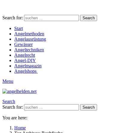
Search for:
Search
Start
Angelmethoden
Angelausrüstung
Gewässer
Angeltechniken
Angelrecht
Angel-DIY
Angelmagazin
Angelshops
Menu
Search
Search for:
Search
You are here:
Home