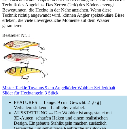
Technik des Angeleins. Das Zerren (Jerk) des Köders erzeugt
Bewegungen, die Hechte in der Nähe anziehen. Wenn diese
Technik richtig angewandt wird, können Angler spektakuläre Bisse
erleben, die viele unvergessliche Momente auf dem Wasser
garantieren.
Bestseller Nr. 1
Mister Tackle Tuvanus 9 cm Angelköder Wobbler Set Jerkbait
Slider für Hechtangeln 3 Stück
FEATURES --- Länge: 9 cm | Gewicht: 21,0 g |
Verhalten: sinkend | Lauftiefe: variabel.
AUSSTATTUNG --- Der Wobbler ist ausgestattet mit
3D-Augen, scharfen Haken und einem realistischen
Design. Eingebaute Stahlkugeln machen zusätzlich
Geräusche, um selbst träge Raubfische anzulocken.