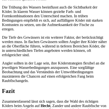
Die Trübung des Wassers beeinflusst auch die Sichtbarkeit der
Köder. In klarem Wasser können gezielte Farb- und
Formkombinationen den Unterschied machen. In trüben
Bedingungen empfiehlt es sich, auf auffälligere Köder mit starken
Kontrasten zu setzen, um die Aufmerksamkeit der Fische zu
erregen.
Die Tiefe des Gewässers ist ein weiterer Faktor, der berücksichtigt
werden muss. In flachen Gewässern sollten Angler ihre Köder näher
an die Oberfläche führen, während in tieferen Bereichen Köder, die
in unterschiedlichen Tiefen angeboten werden können, oft
erfolgreicher sind.
Angler sollten in der Lage sein, ihre Köderstrategien flexibel an die
jeweiligen Wasserbedingungen anzupassen. Eine sorgfältige
Beobachtung und das Verständnis der Umweltbedingungen
maximieren die Chancen auf einen erfolgreichen Fang beim
Raubfischangeln.
Fazit
Zusammenfassend lässt sich sagen, dass die Wahl des richtigen
Köders beim Angeln auf
Hecht
, Zander und andere Raubfische von