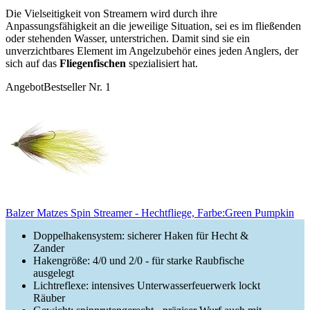
Die Vielseitigkeit von Streamern wird durch ihre
Anpassungsfähigkeit an die jeweilige Situation, sei es im fließenden
oder stehenden Wasser, unterstrichen. Damit sind sie ein
unverzichtbares Element im Angelzubehör eines jeden Anglers, der
sich auf das
Fliegenfischen
spezialisiert hat.
Angebot
Bestseller Nr. 1
Balzer Matzes Spin Streamer - Hechtfliege, Farbe:Green Pumpkin
Doppelhakensystem: sicherer Haken für Hecht &
Zander
Hakengröße: 4/0 und 2/0 - für starke Raubfische
ausgelegt
Lichtreflexe: intensives Unterwasserfeuerwerk lockt
Räuber