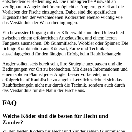
entscheidender Bedeutung ist. Die umfangreiche Auswahl an
verfügbarem Angelzubehör ermöglicht es Anglern, gezielt auf die
Vorlieben der Fische einzugehen. Dabei sind die spezifischen
Eigenschaften der verschiedenen Köderarten ebenso wichtig wie
das Verständnis der Wasserbedingungen.
Ein bewusster Umgang mit der Köderwahl kann den Unterschied
zwischen einem erfolgreichen Angelausflug und einem leeren
Fangnetz ausmachen. Ob Gummifische, Wobbler oder Spinner: Die
richtige Kombination aus Köderart, Farbe und Technik ist
ausschlaggebend für den fängigen Erfolg beim Raubfischangeln.
Angler sollten stets bereit sein, ihre Strategie anzupassen und die
Bedingungen vor Ort zu beobachten. Mit diesen Informationen und
einem soliden Plan ist jeder Angler besser vorbereitet, um
erfolgreich auf Raubfische zu angeln. Letztlich zeichnet sich das
Raubfischangeln nicht nur durch die Technik, sondern auch durch
das Verständnis für die Natur der Fische aus.
FAQ
Welche Köder sind die besten für Hecht und
Zander?
Zu den besten Ködern für Hecht und Zander zählen Gummifische,