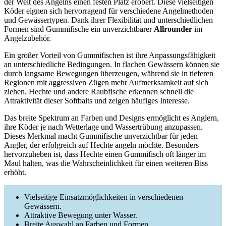
der Welt des Angelns einen festen Platz erobert. Diese vielseitigen
Köder eignen sich hervorragend für verschiedene Angelmethoden
und Gewässertypen. Dank ihrer Flexibilität und unterschiedlichen
Formen sind Gummifische ein unverzichtbarer
Allrounder
im
Angelzubehör.
Ein großer Vorteil von Gummifischen ist ihre Anpassungsfähigkeit
an unterschiedliche Bedingungen. In flachen Gewässern können sie
durch langsame Bewegungen überzeugen, während sie in tieferen
Regionen mit aggressiven Zügen mehr Aufmerksamkeit auf sich
ziehen. Hechte und andere Raubfische erkennen schnell die
Attraktivität dieser Softbaits und zeigen häufiges Interesse.
Das breite Spektrum an Farben und Designs ermöglicht es Anglern,
ihre Köder je nach Wetterlage und Wassertrübung anzupassen.
Dieses Merkmal macht Gummifische unverzichtbar für jeden
Angler, der erfolgreich auf Hechte angeln möchte. Besonders
hervorzuheben ist, dass Hechte einen Gummifisch oft länger im
Maul halten, was die Wahrscheinlichkeit für einen weiteren Biss
erhöht.
Vielseitige Einsatzmöglichkeiten in verschiedenen
Gewässern.
Attraktive Bewegung unter Wasser.
Breite Auswahl an Farben und Formen.