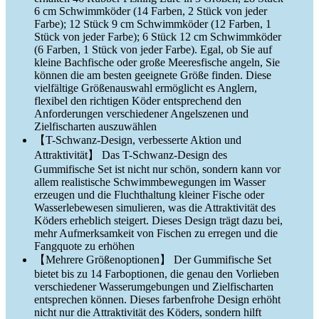
6 cm Schwimmköder (14 Farben, 2 Stück von jeder
Farbe); 12 Stück 9 cm Schwimmköder (12 Farben, 1
Stück von jeder Farbe); 6 Stück 12 cm Schwimmköder
(6 Farben, 1 Stück von jeder Farbe). Egal, ob Sie auf
kleine Bachfische oder große Meeresfische angeln, Sie
können die am besten geeignete Größe finden. Diese
vielfältige Größenauswahl ermöglicht es Anglern,
flexibel den richtigen Köder entsprechend den
Anforderungen verschiedener Angelszenen und
Zielfischarten auszuwählen
【T-Schwanz-Design, verbesserte Aktion und
Attraktivität】 Das T-Schwanz-Design des
Gummifische Set ist nicht nur schön, sondern kann vor
allem realistische Schwimmbewegungen im Wasser
erzeugen und die Fluchthaltung kleiner Fische oder
Wasserlebewesen simulieren, was die Attraktivität des
Köders erheblich steigert. Dieses Design trägt dazu bei,
mehr Aufmerksamkeit von Fischen zu erregen und die
Fangquote zu erhöhen
【Mehrere Größenoptionen】 Der Gummifische Set
bietet bis zu 14 Farboptionen, die genau den Vorlieben
verschiedener Wasserumgebungen und Zielfischarten
entsprechen können. Dieses farbenfrohe Design erhöht
nicht nur die Attraktivität des Köders, sondern hilft