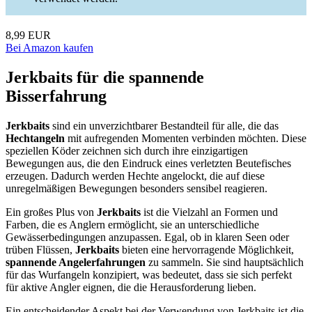
8,99 EUR
Bei Amazon kaufen
Jerkbaits für die spannende
Bisserfahrung
Jerkbaits
sind ein unverzichtbarer Bestandteil für alle, die das
Hechtangeln
mit aufregenden Momenten verbinden möchten. Diese
speziellen Köder zeichnen sich durch ihre einzigartigen
Bewegungen aus, die den Eindruck eines verletzten Beutefisches
erzeugen. Dadurch werden Hechte angelockt, die auf diese
unregelmäßigen Bewegungen besonders sensibel reagieren.
Ein großes Plus von
Jerkbaits
ist die Vielzahl an Formen und
Farben, die es Anglern ermöglicht, sie an unterschiedliche
Gewässerbedingungen anzupassen. Egal, ob in klaren Seen oder
trüben Flüssen,
Jerkbaits
bieten eine hervorragende Möglichkeit,
spannende Angelerfahrungen
zu sammeln. Sie sind hauptsächlich
für das Wurfangeln konzipiert, was bedeutet, dass sie sich perfekt
für aktive Angler eignen, die die Herausforderung lieben.
Ein entscheidender Aspekt bei der Verwendung von Jerkbaits ist die