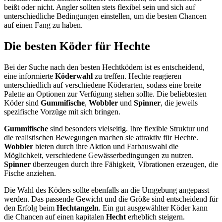
beißt oder nicht. Angler sollten stets flexibel sein und sich auf
unterschiedliche Bedingungen einstellen, um die besten Chancen
auf einen Fang zu haben.
Die besten Köder für Hechte
Bei der Suche nach den besten Hechtködern ist es entscheidend,
eine informierte
Köderwahl
zu treffen. Hechte reagieren
unterschiedlich auf verschiedene Köderarten, sodass eine breite
Palette an Optionen zur Verfügung stehen sollte. Die beliebtesten
Köder sind
Gummifische
,
Wobbler
und
Spinner
, die jeweils
spezifische Vorzüge mit sich bringen.
Gummifische
sind besonders vielseitig. Ihre flexible Struktur und
die realistischen Bewegungen machen sie attraktiv für Hechte.
Wobbler
bieten durch ihre Aktion und Farbauswahl die
Möglichkeit, verschiedene Gewässerbedingungen zu nutzen.
Spinner
überzeugen durch ihre Fähigkeit, Vibrationen erzeugen, die
Fische anziehen.
Die Wahl des Köders sollte ebenfalls an die Umgebung angepasst
werden. Das passende Gewicht und die Größe sind entscheidend für
den Erfolg beim
Hechtangeln
. Ein gut ausgewählter Köder kann
die Chancen auf einen kapitalen
Hecht
erheblich steigern.