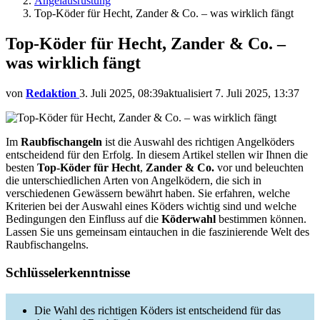
Angelausrüstung
Top-Köder für Hecht, Zander & Co. – was wirklich fängt
Top-Köder für Hecht, Zander & Co. –
was wirklich fängt
von
Redaktion
3. Juli 2025, 08:39
aktualisiert
7. Juli 2025, 13:37
Im
Raubfischangeln
ist die Auswahl des richtigen Angelköders
entscheidend für den Erfolg. In diesem Artikel stellen wir Ihnen die
besten
Top-Köder für Hecht
,
Zander & Co.
vor und beleuchten
die unterschiedlichen Arten von Angelködern, die sich in
verschiedenen Gewässern bewährt haben. Sie erfahren, welche
Kriterien bei der Auswahl eines Köders wichtig sind und welche
Bedingungen den Einfluss auf die
Köderwahl
bestimmen können.
Lassen Sie uns gemeinsam eintauchen in die faszinierende Welt des
Raubfischangelns.
Schlüsselerkenntnisse
Die Wahl des richtigen Köders ist entscheidend für das