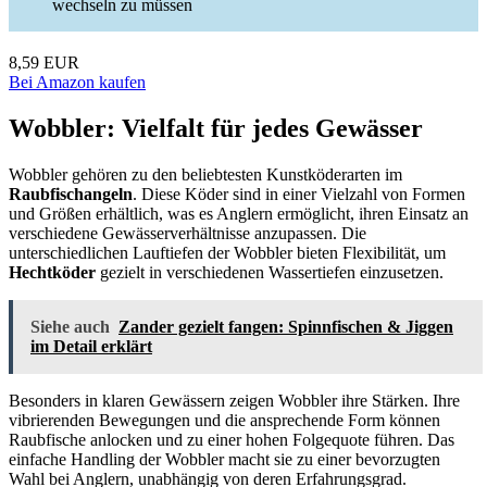
wechseln zu müssen
8,59 EUR
Bei Amazon kaufen
Wobbler: Vielfalt für jedes Gewässer
Wobbler gehören zu den beliebtesten Kunstköderarten im
Raubfischangeln
. Diese Köder sind in einer Vielzahl von Formen
und Größen erhältlich, was es Anglern ermöglicht, ihren Einsatz an
verschiedene Gewässerverhältnisse anzupassen. Die
unterschiedlichen Lauftiefen der Wobbler bieten Flexibilität, um
Hechtköder
gezielt in verschiedenen Wassertiefen einzusetzen.
Siehe auch
Zander gezielt fangen: Spinnfischen & Jiggen
im Detail erklärt
Besonders in klaren Gewässern zeigen Wobbler ihre Stärken. Ihre
vibrierenden Bewegungen und die ansprechende Form können
Raubfische anlocken und zu einer hohen Folgequote führen. Das
einfache Handling der Wobbler macht sie zu einer bevorzugten
Wahl bei Anglern, unabhängig von deren Erfahrungsgrad.