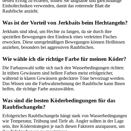
besten Erfolg zu erzielen, sollten Sie langsame und gleichmäßige
Einholtechniken verwenden, damit das rotierende Blatt die
Raubfische anzieht.
Was ist der Vorteil von Jerkbaits beim Hechtangeln?
Jerkbaits sind ideal, um Hechte zu fangen, da sie durch ihre
speziellen Bewegungen den Eindruck eines verletzten Fisches
erwecken. Diese unregelmäßigen Bewegungen können Heilbissen
anziehen, besonders bei aggressiven Raubfischen.
Wie wähle ich die richtige Farbe für meinen Köder?
Die Farbauswahl sollte sich nach den Wasserbedingungen richten:
In trüben Gewässern sind hellere Farben meist erfolgreicher,
während in klaren Gewässern gedecktere Töne bevorzugt werden.
Das Wissen um die Farbwahrnehmung der Raubfische kann Ihnen
helfen, die richtige Farbe auszuwählen.
Was sind die besten Köderbedingungen für das
Raubfischangeln?
Erfolgreiches Raubfischangeln hängt stark von Wasserbedingungen
wie Temperatur, Trübung und Tiefe ab. Angler sollten in der Lage
sein, ihre Köderstrategien je nach diesen Faktoren anzupassen, um