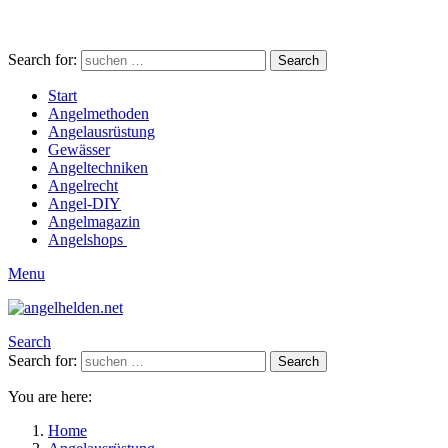
Search for:
Search
Start
Angelmethoden
Angelausrüstung
Gewässer
Angeltechniken
Angelrecht
Angel-DIY
Angelmagazin
Angelshops
Menu
Search
Search for:
Search
You are here:
Home