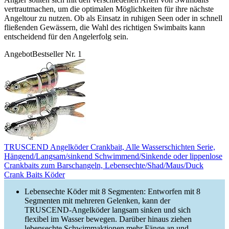
vertrautmachen, um die optimalen Möglichkeiten für ihre nächste
Angeltour zu nutzen. Ob als Einsatz in ruhigen Seen oder in schnell
fließenden Gewässern, die Wahl des richtigen Swimbaits kann
entscheidend für den Angelerfolg sein.
Angebot
Bestseller Nr. 1
TRUSCEND Angelköder Crankbait, Alle Wasserschichten Serie,
Hängend/Langsam/sinkend Schwimmend/Sinkende oder lippenlose
Crankbaits zum Barschangeln, Lebensechte/Shad/Maus/Duck
Crank Baits Köder
Lebensechte Köder mit 8 Segmenten: Entworfen mit 8
Segmenten mit mehreren Gelenken, kann der
TRUSCEND-Angelköder langsam sinken und sich
flexibel im Wasser bewegen. Darüber hinaus ziehen
lebensechte Schwimmaktionen mehr Fänge an und