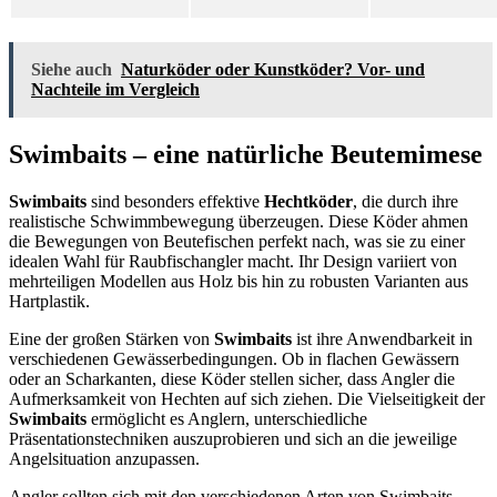
Siehe auch
Naturköder oder Kunstköder? Vor- und
Nachteile im Vergleich
Swimbaits – eine natürliche Beutemimese
Swimbaits
sind besonders effektive
Hechtköder
, die durch ihre
realistische Schwimmbewegung überzeugen. Diese Köder ahmen
die Bewegungen von Beutefischen perfekt nach, was sie zu einer
idealen Wahl für Raubfischangler macht. Ihr Design variiert von
mehrteiligen Modellen aus Holz bis hin zu robusten Varianten aus
Hartplastik.
Eine der großen Stärken von
Swimbaits
ist ihre Anwendbarkeit in
verschiedenen Gewässerbedingungen. Ob in flachen Gewässern
oder an Scharkanten, diese Köder stellen sicher, dass Angler die
Aufmerksamkeit von Hechten auf sich ziehen. Die Vielseitigkeit der
Swimbaits
ermöglicht es Anglern, unterschiedliche
Präsentationstechniken auszuprobieren und sich an die jeweilige
Angelsituation anzupassen.
Angler sollten sich mit den verschiedenen Arten von Swimbaits