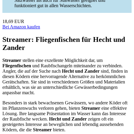
Salzwasser als auch für Süßwasser geeignet und
funktioniert gut in allen Wasserschichten.
18,69 EUR
Bei Amazon kaufen
Streamer: Fliegenfischen für Hecht und
Zander
Streamer
stellen eine exzellente Möglichkeit dar, um
Fliegenfischen
und Raubfischangeln miteinander zu verbinden.
Angler, die auf der Suche nach
Hecht und Zander
sind, finden in
diesen Ködern eine hervorragende Alternative zu herkömmlichen
Gerätschaften. Sie sind in verschiedenen Größen und Materialien
erhältlich, was sie an unterschiedliche Gewässerbedingungen
anpassbar macht.
Besonders in stark bewachsenen Gewässern, wo andere Köder oft
im Pflanzenwuchs verloren gehen, bieten
Streamer
eine effektive
Lösung. Ihre langsame Präsentation im Wasser kann das Interesse
der Raubfische wecken.
Hecht und Zander
zeigen oft ein
gesteigertes Interesse an beweglichen und lebendig aussehenden
Ködern, die die
Streamer
bieten.