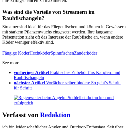
ihre Erfolgschancen zu maximieren.
Was sind die Vorteile von Streamern im
Raubfischangeln?
Streamer sind ideal für das Fliegenfischen und können in Gewässern
mit starkem Pflanzenwuchs eingesetzt werden. Ihre langsame
Präsentation zieht oft das Interesse der Raubfische an, wenn andere
Köder weniger effektiv sind.
Fängige Köder
Hechtköder
Spinnfischen
Zanderköder
See more
vorheriger Artikel
Praktisches Zubehör fürs Karpfen- und
Raubfischangeln
nächster Artikel
Vorfächer selber binden: So geht’s Schritt
für Schritt
Verfasst von
Redaktion
ich bin leidenschaftlicher Angler und Outdoor-Enthusiast. Seit über