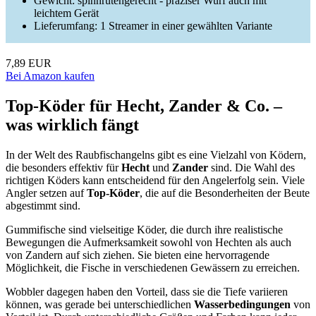
Gewicht: spinnrutengerecht - präziser Wurf auch mit
leichtem Gerät
Lieferumfang: 1 Streamer in einer gewählten Variante
7,89 EUR
Bei Amazon kaufen
Top-Köder für Hecht, Zander & Co. –
was wirklich fängt
In der Welt des Raubfischangelns gibt es eine Vielzahl von Ködern,
die besonders effektiv für
Hecht
und
Zander
sind. Die Wahl des
richtigen Köders kann entscheidend für den Angelerfolg sein. Viele
Angler setzen auf
Top-Köder
, die auf die Besonderheiten der Beute
abgestimmt sind.
Gummifische sind vielseitige Köder, die durch ihre realistische
Bewegungen die Aufmerksamkeit sowohl von Hechten als auch
von Zandern auf sich ziehen. Sie bieten eine hervorragende
Möglichkeit, die Fische in verschiedenen Gewässern zu erreichen.
Wobbler dagegen haben den Vorteil, dass sie die Tiefe variieren
können, was gerade bei unterschiedlichen
Wasserbedingungen
von