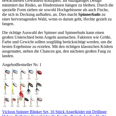
bewachsenen Gewässern konzipiert. Ihr einzigartiges Design
minimiert das Risiko, an Hindernissen hängen zu bleiben. Durch die
spezielle Form ziehen sie sowohl Hochgebissene als auch Fische,
die sich in Deckung aufhalten, an. Dies macht
Spinnerbaits
zu
einer hervorragenden Wahl, wenn es darum geht, Hechte gezielt zu
fangen.
Die richtige Auswahl der Spinner und Spinnerbaits kann einen
großen Unterschied beim Angeln ausmachen. Faktoren wie Größe,
Farbe und Gewicht sollten sorgfältig berücksichtigt werden, um die
besten Ergebnisse zu erzielen. Mit den richtigen klassischen Ködern
ausgestattet, stehen die Chancen gut, den nächsten großen Fang zu
landen.
Angebot
Bestseller Nr. 1
Vicloon Spinner Blinker Set, 16 Stück Angelköder mit Drillinge