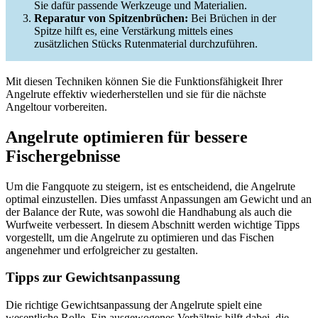
Sie dafür passende Werkzeuge und Materialien.
Reparatur von Spitzenbrüchen:
Bei Brüchen in der
Spitze hilft es, eine Verstärkung mittels eines
zusätzlichen Stücks Rutenmaterial durchzuführen.
Mit diesen Techniken können Sie die Funktionsfähigkeit Ihrer
Angelrute effektiv wiederherstellen und sie für die nächste
Angeltour vorbereiten.
Angelrute optimieren für bessere
Fischergebnisse
Um die Fangquote zu steigern, ist es entscheidend, die Angelrute
optimal einzustellen. Dies umfasst Anpassungen am Gewicht und an
der Balance der Rute, was sowohl die Handhabung als auch die
Wurfweite verbessert. In diesem Abschnitt werden wichtige Tipps
vorgestellt, um die Angelrute zu optimieren und das Fischen
angenehmer und erfolgreicher zu gestalten.
Tipps zur Gewichtsanpassung
Die richtige Gewichtsanpassung der Angelrute spielt eine
wesentliche Rolle. Ein ausgewogenes Verhältnis hilft dabei, die