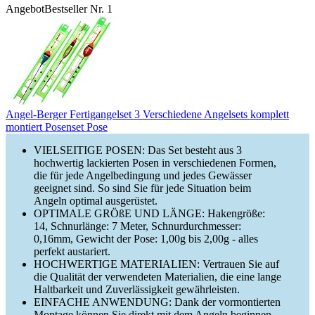
Angebot
Bestseller Nr. 1
Angel-Berger Fertigangelset 3 Verschiedene Angelsets komplett
montiert Posenset Pose
VIELSEITIGE POSEN: Das Set besteht aus 3
hochwertig lackierten Posen in verschiedenen Formen,
die für jede Angelbedingung und jedes Gewässer
geeignet sind. So sind Sie für jede Situation beim
Angeln optimal ausgerüstet.
OPTIMALE GRÖßE UND LÄNGE: Hakengröße:
14, Schnurlänge: 7 Meter, Schnurdurchmesser:
0,16mm, Gewicht der Pose: 1,00g bis 2,00g - alles
perfekt austariert.
HOCHWERTIGE MATERIALIEN: Vertrauen Sie auf
die Qualität der verwendeten Materialien, die eine lange
Haltbarkeit und Zuverlässigkeit gewährleisten.
EINFACHE ANWENDUNG: Dank der vormontierten
Montage können Sie direkt mit dem Angeln beginnen,