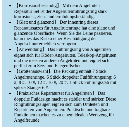
【Korrosionsbeständig】 Mit dem Angelruten
Reparatur Set ist der Angelrutenführungsring stark
korrosions-, zieh- und ermüdungsbeständig.
【Glatt und glänzend】 Der Innenring dieses
Reparatursatzes für Angelrutenringe hat eine glatte und
glänzende Oberfläche. Wenn Sie die Leine passieren,
kann dies das Risiko einer Beschädigung der
Angelschnur erheblich verringern.
【Anwendung】 Das Führungsring von Angelruten
eignet sich für Köder-Angelruten, Teleskop-Angelruten
und die meisten anderen Angelruten und eignet sich
perfekt zum See- und Fliegenfischen.
【Größenauswahl】 Die Packung enthält 7 Stück
Angelrutenringe. 6 Stück doppelter Fußführungsring: 6
#, 8 #, 10 #, 12 #, 16 #, 20 #, 1 Stück Führungsstab mit
spitzer Stange: 6 #.
【Praktisches Reparaturset für Angelruten】 Das
doppelte Fußdesign macht es stabiler und stärker. Diese
Ringführungsaugen eignen sich zum Umleiten und
Reparieren von Angelruten. Praktische und tragbare
Funktionen machen es zu einem idealen Werkzeug für
Angelfreunde.