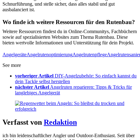
Schnurführung, und stelle sicher, dass alles stabil und gut
ausbalanciert ist.
Wo finde ich weitere Ressourcen für den Rutenbau?
Weitere Ressourcen findest du in Online-Communitys, Fachbüchern
sowie auf spezialisierten Websites zum Thema Rutenbau. Diese
bieten wertvolle Informationen und Unterstützung für dein Projekt.
Angelgeräte
Angelrutenoptimierung
Angelrutenpflege
Angelrutensanie
See more
vorheriger Artikel
DIY-Angelzubehör: So einfach kannst du
dein Tackle selbst herstellen
nächster Artikel
Angelruten reparieren: Tipps & Tricks für
langlebiges Angelgerät
Verfasst von
Redaktion
ich bin leidenschaftlicher Angler und Outdoor-Enthusiast. Seit über