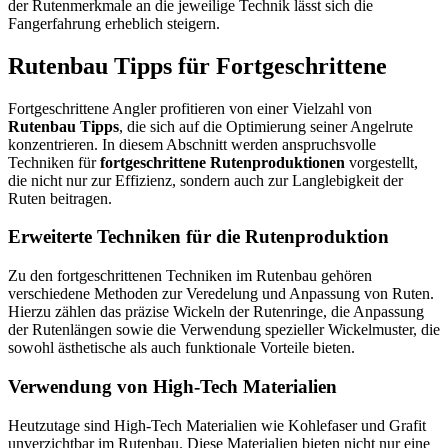
der Rutenmerkmale an die jeweilige Technik lässt sich die
Fangerfahrung erheblich steigern.
Rutenbau Tipps für Fortgeschrittene
Fortgeschrittene Angler profitieren von einer Vielzahl von
Rutenbau Tipps
, die sich auf die Optimierung seiner Angelrute
konzentrieren. In diesem Abschnitt werden anspruchsvolle
Techniken für
fortgeschrittene Rutenproduktionen
vorgestellt,
die nicht nur zur Effizienz, sondern auch zur Langlebigkeit der
Ruten beitragen.
Erweiterte Techniken für die Rutenproduktion
Zu den fortgeschrittenen Techniken im Rutenbau gehören
verschiedene Methoden zur Veredelung und Anpassung von Ruten.
Hierzu zählen das präzise Wickeln der Rutenringe, die Anpassung
der Rutenlängen sowie die Verwendung spezieller Wickelmuster, die
sowohl ästhetische als auch funktionale Vorteile bieten.
Verwendung von High-Tech Materialien
Heutzutage sind High-Tech Materialien wie Kohlefaser und Grafit
unverzichtbar im Rutenbau. Diese Materialien bieten nicht nur eine