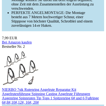
ohne Zeit mit dem Zusammenstellen der Ausrüstung zu
verschwenden.
PERFEKTE ANGELMONTAGE: Die Montage
besteht aus 7 Metern hochwertiger Schnur, einer
Stipppose von höchster Qualität, Schrotblei und einem
zuverlässigen 14-er Haken.
7,99 EUR
Bei Amazon kaufen
Bestseller Nr. 2
NIERBO 7stk Rutenring Angelrute Reparatur Kit
Angelrutenführung Spinning Casting Angelrute Führungen
Augenring Spinnruten Tip Tops 1 Spitzenring 6# und 6 Fußringe
6#,8#,10#,12#, 16#, 20#