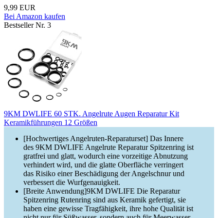
9,99 EUR
Bei Amazon kaufen
Bestseller Nr. 3
9KM DWLIFE 60 STK. Angelrute Augen Reparatur Kit
Keramikführungen 12 Größen
[Hochwertiges Angelruten-Reparaturset] Das Innere
des 9KM DWLIFE Angelrute Reparatur Spitzenring ist
gratfrei und glatt, wodurch eine vorzeitige Abnutzung
verhindert wird, und die glatte Oberfläche verringert
das Risiko einer Beschädigung der Angelschnur und
verbessert die Wurfgenauigkeit.
[Breite Anwendung]9KM DWLIFE Die Reparatur
Spitzenring Rutenring sind aus Keramik gefertigt, sie
haben eine gewisse Tragfähigkeit, ihre hohe Qualität ist
nicht nur für Süßwasser, sondern auch für Meerwasser