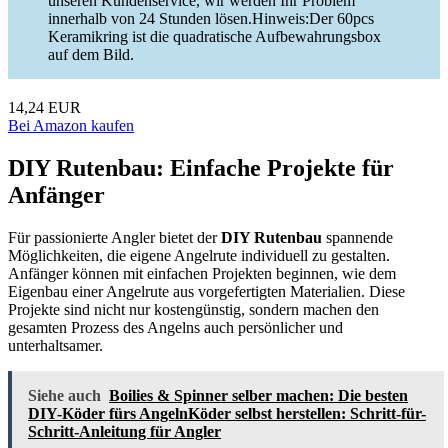
unseren Kundenservice, wir werden Ihr Problem
innerhalb von 24 Stunden lösen.Hinweis:Der 60pcs
Keramikring ist die quadratische Aufbewahrungsbox
auf dem Bild.
14,24 EUR
Bei Amazon kaufen
DIY Rutenbau: Einfache Projekte für
Anfänger
Für passionierte Angler bietet der
DIY Rutenbau
spannende
Möglichkeiten, die eigene Angelrute individuell zu gestalten.
Anfänger können mit einfachen Projekten beginnen, wie dem
Eigenbau einer Angelrute aus vorgefertigten Materialien. Diese
Projekte sind nicht nur kostengünstig, sondern machen den
gesamten Prozess des Angelns auch persönlicher und
unterhaltsamer.
Siehe auch
Boilies & Spinner selber machen: Die besten
DIY-Köder fürs AngelnKöder selbst herstellen: Schritt-für-
Schritt-Anleitung für Angler