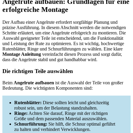
Angelrute aufbauen: Grundlagen für eine
erfolgreiche Montage
Der Aufbau einer Angelrute erfordert sorgfältige Planung und
präzise Ausführung. In diesem Abschnitt werden die notwendigen
Schritte erläutert, um eine Angelrute erfolgreich zu montieren. Die
Auswahl geeigneter Teile ist entscheidend, um die Funktionalität
und Leistung der Rute zu optimieren. Es ist wichtig, hochwertige
Rutenblätter, Ringe und Schnurführungen zu wählen. Eine klare
Montage Anleitung
vereinfacht diesen Prozess und sorgt dafür,
dass die Angelrute stabil und gut handhabbar wird.
Die richtigen Teile auswählen
Beim
Angelrute aufbauen
ist die Auswahl der Teile von großer
Bedeutung. Die wichtigsten Komponenten sind:
Rutenblätter:
Diese sollten leicht und gleichzeitig
robust sein, um der Belastung standzuhalten.
Ringe:
Achten Sie darauf, Ringe mit der richtigen
Größe und dem passenden Material auszuwählen.
Schnurführung:
Sie hilft, die Schnur optimal geführt
zu halten und verhindert Verwicklungen.