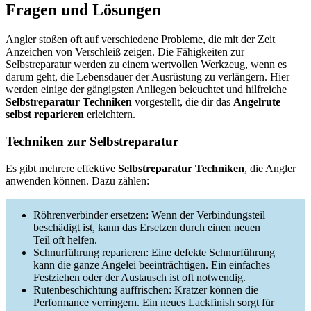
Fragen und Lösungen
Angler stoßen oft auf verschiedene Probleme, die mit der Zeit
Anzeichen von Verschleiß zeigen. Die Fähigkeiten zur
Selbstreparatur werden zu einem wertvollen Werkzeug, wenn es
darum geht, die Lebensdauer der Ausrüstung zu verlängern. Hier
werden einige der gängigsten Anliegen beleuchtet und hilfreiche
Selbstreparatur Techniken
vorgestellt, die dir das
Angelrute
selbst reparieren
erleichtern.
Techniken zur Selbstreparatur
Es gibt mehrere effektive
Selbstreparatur Techniken
, die Angler
anwenden können. Dazu zählen:
Röhrenverbinder ersetzen: Wenn der Verbindungsteil
beschädigt ist, kann das Ersetzen durch einen neuen
Teil oft helfen.
Schnurführung reparieren: Eine defekte Schnurführung
kann die ganze Angelei beeinträchtigen. Ein einfaches
Festziehen oder der Austausch ist oft notwendig.
Rutenbeschichtung auffrischen: Kratzer können die
Performance verringern. Ein neues Lackfinish sorgt für