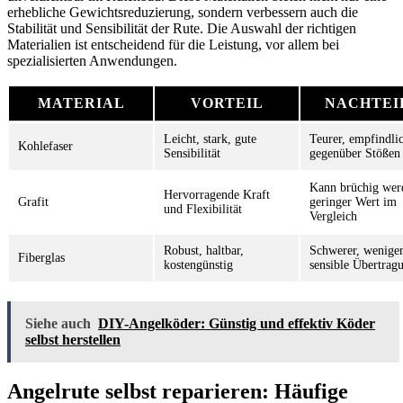
erhebliche Gewichtsreduzierung, sondern verbessern auch die
Stabilität und Sensibilität der Rute. Die Auswahl der richtigen
Materialien ist entscheidend für die Leistung, vor allem bei
spezialisierten Anwendungen.
MATERIAL
VORTEIL
NACHTEI
Leicht, stark, gute
Teurer, empfindli
Kohlefaser
Sensibilität
gegenüber Stößen
Kann brüchig wer
Hervorragende Kraft
Grafit
geringer Wert im
und Flexibilität
Vergleich
Robust, haltbar,
Schwerer, wenige
Fiberglas
kostengünstig
sensible Übertrag
Siehe auch
DIY-Angelköder: Günstig und effektiv Köder
selbst herstellen
Angelrute selbst reparieren: Häufige