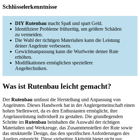
Schlüsselerkenntnisse
DIY Rutenbau
macht Spaß und spart Geld.
Identifiziere Probleme frühzeitig, um größere Schäden
zu vermeiden.
Die Wahl der richtigen Materialien kann die Leistung
deiner Angelrute verbessern.
Gewichtsanpassung kann die Wurfweite deiner Rute
erhöhen.
Modifikationen ermöglichen speziellere
Angeltechniken.
Was ist Rutenbau leicht gemacht?
Der
Rutenbau
umfasst die Herstellung und Anpassung von
Angelruten. Dieses Handwerk hat in der Anglergemeinschaft einen
hohen Stellenwert, da es den Enthusiasten ermöglicht, ihre
Angelausrüstung individuell zu gestalten. Die grundlegenden
Schritte im
Rutenbau
beinhalten die Auswahl der richtigen
Materialien und Werkzeuge, das Zusammenstellen der Rute sowie
das strukturelle Design, das den spezifischen Anforderungen des
Anglers entspricht. Diese vielseitige Aktivität bietet nicht nur