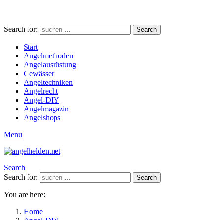
Search for:
Search
Start
Angelmethoden
Angelausrüstung
Gewässer
Angeltechniken
Angelrecht
Angel-DIY
Angelmagazin
Angelshops
Menu
Search
Search for:
Search
You are here:
Home