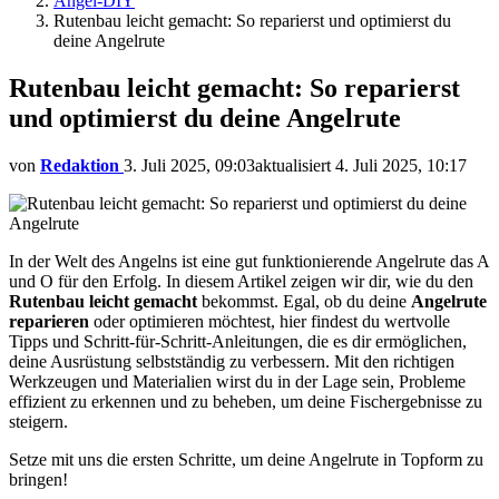
Angel-DIY
Rutenbau leicht gemacht: So reparierst und optimierst du
deine Angelrute
Rutenbau leicht gemacht: So reparierst
und optimierst du deine Angelrute
von
Redaktion
3. Juli 2025, 09:03
aktualisiert
4. Juli 2025, 10:17
In der Welt des Angelns ist eine gut funktionierende Angelrute das A
und O für den Erfolg. In diesem Artikel zeigen wir dir, wie du den
Rutenbau leicht gemacht
bekommst. Egal, ob du deine
Angelrute
reparieren
oder optimieren möchtest, hier findest du wertvolle
Tipps und Schritt-für-Schritt-Anleitungen, die es dir ermöglichen,
deine Ausrüstung selbstständig zu verbessern. Mit den richtigen
Werkzeugen und Materialien wirst du in der Lage sein, Probleme
effizient zu erkennen und zu beheben, um deine Fischergebnisse zu
steigern.
Setze mit uns die ersten Schritte, um deine Angelrute in Topform zu
bringen!