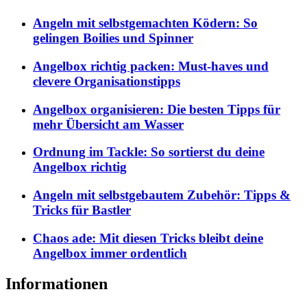
Angeln mit selbstgemachten Ködern: So
gelingen Boilies und Spinner
Angelbox richtig packen: Must-haves und
clevere Organisationstipps
Angelbox organisieren: Die besten Tipps für
mehr Übersicht am Wasser
Ordnung im Tackle: So sortierst du deine
Angelbox richtig
Angeln mit selbstgebautem Zubehör: Tipps &
Tricks für Bastler
Chaos ade: Mit diesen Tricks bleibt deine
Angelbox immer ordentlich
Informationen