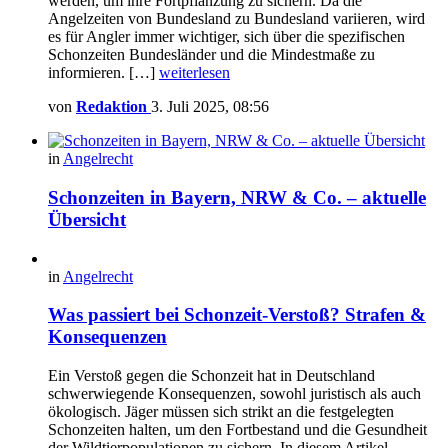
werden, um ihre Fortpflanzung zu sichern. Da die
Angelzeiten von Bundesland zu Bundesland variieren, wird
es für Angler immer wichtiger, sich über die spezifischen
Schonzeiten Bundesländer und die Mindestmaße zu
informieren. […]
weiterlesen
von
Redaktion
3. Juli 2025, 08:56
in
Angelrecht
Schonzeiten in Bayern, NRW & Co. – aktuelle
Übersicht
in
Angelrecht
Was passiert bei Schonzeit-Verstoß? Strafen &
Konsequenzen
Ein Verstoß gegen die Schonzeit hat in Deutschland
schwerwiegende Konsequenzen, sowohl juristisch als auch
ökologisch. Jäger müssen sich strikt an die festgelegten
Schonzeiten halten, um den Fortbestand und die Gesundheit
der Wildtierpopulationen zu sichern. In diesem Artikel