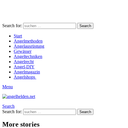
Search for:
Search
Start
Angelmethoden
Angelausrüstung
Gewässer
Angeltechniken
Angelrecht
Angel-DIY
Angelmagazin
Angelshops
Menu
Search
Search for:
Search
More stories