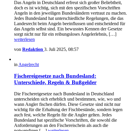
Das Angeln in Deutschland erfreut sich großer Beliebtheit,
doch es ist wichtig, sich mit den spezifischen Vorschriften
Angeln in den jeweiligen Bundesländern vertraut zu machen.
Jedes Bundesland hat unterschiedliche Regelungen, die das
Landesrecht beim Angeln beeinflussen und entscheidend für
das Angeln selbst sind. Ein bewusstes Kennen der Gesetze
sorgt nicht nur für ein reibungsloses Angelerlebnis, […]
weiterlesen
von
Redaktion
3. Juli 2025, 08:57
in
Angelrecht
Fischereigesetze nach Bundesland:
Unterschiede, Regeln & Bußgelder
Die Fischereigesetze nach Bundesland in Deutschland
unterscheiden sich erheblich und bestimmen, wie, wo und
wann Angler fischen dürfen. Diese Gesetze sind nicht nur
wichtig für die Erhaltung der Fischbestände, sondern legen
auch fest, welche Regeln für die Angler gelten. Jedes
Bundesland hat spezifische Vorschriften, die sowohl die
Anforderungen an den Fischereischein als auch die
notwendigen […]
weiterlesen