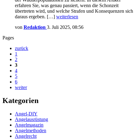
erfahren Sie, was genau passiert, wenn die Schonzeit
übertreten wird, und welche Strafen und Konsequenzen sich
daraus ergeben. […]
weiterlesen
von
Redaktion
3. Juli 2025, 08:56
Pages
zurück
1
2
3
4
5
6
weiter
Kategorien
Angel-DIY
Angelausrüstung
Angelmagazin
Angelmethoden
Angelrecht