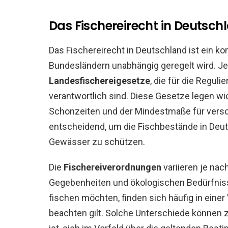
Das Fischereirecht in Deutsch
Das Fischereirecht in Deutschland ist ein 
Bundesländern unabhängig geregelt wird. J
Landesfischereigesetze
, die für die Regu
verantwortlich sind. Diese Gesetze legen wic
Schonzeiten und der Mindestmaße für versc
entscheidend, um die Fischbestände in Deu
Gewässer zu schützen.
Die
Fischereiverordnungen
variieren je nac
Gegebenheiten und ökologischen Bedürfnisse
fischen möchten, finden sich häufig in einer 
beachten gilt. Solche Unterschiede können z