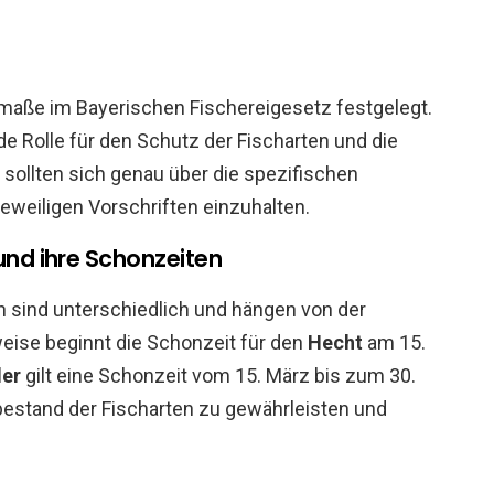
maße im Bayerischen Fischereigesetz festgelegt.
e Rolle für den Schutz der Fischarten und die
sollten sich genau über die spezifischen
jeweiligen Vorschriften einzuhalten.
und ihre Schonzeiten
n sind unterschiedlich und hängen von der
weise beginnt die Schonzeit für den
Hecht
am 15.
er
gilt eine Schonzeit vom 15. März bis zum 30.
tbestand der Fischarten zu gewährleisten und