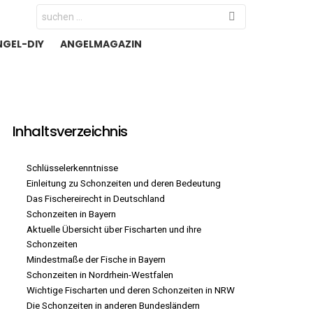
Search
for:
NGEL-DIY
ANGELMAGAZIN
Inhaltsverzeichnis
Schlüsselerkenntnisse
Einleitung zu Schonzeiten und deren Bedeutung
Das Fischereirecht in Deutschland
Schonzeiten in Bayern
Aktuelle Übersicht über Fischarten und ihre
Schonzeiten
Mindestmaße der Fische in Bayern
Schonzeiten in Nordrhein-Westfalen
Wichtige Fischarten und deren Schonzeiten in NRW
Die Schonzeiten in anderen Bundesländern