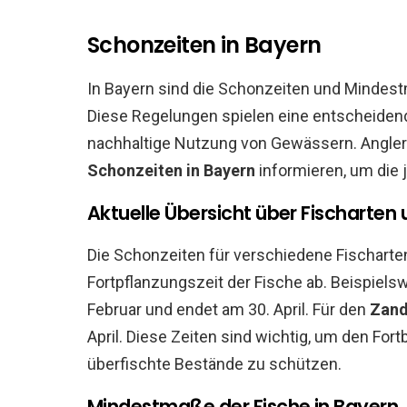
Schonzeiten in Bayern
In Bayern sind die Schonzeiten und Mindest
Diese Regelungen spielen eine entscheidend
nachhaltige Nutzung von Gewässern. Angler 
Schonzeiten in Bayern
informieren, um die 
Aktuelle Übersicht über Fischarten 
Die Schonzeiten für verschiedene Fischarte
Fortpflanzungszeit der Fische ab. Beispiels
Februar und endet am 30. April. Für den
Zand
April. Diese Zeiten sind wichtig, um den For
überfischte Bestände zu schützen.
Mindestmaße der Fische in Bayern