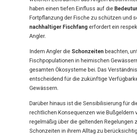
haben einen tiefen Einfluss auf die
Bedeutun
Fortpflanzung der Fische zu schützen und so
nachhaltiger Fischfang
erfordert ein respe
Angler.
Indem Angler die
Schonzeiten
beachten, unt
Fischpopulationen in heimischen Gewässern,
gesamten Ökosysteme bei. Das Verständnis 
entscheidend für die zukünftige Verfügbarkei
Gewässern.
Darüber hinaus ist die Sensibilisierung für d
rechtlichen Konsequenzen wie Bußgeldern vo
regelmäßig über die geltenden Regelungen 
Schonzeiten in ihrem Alltag zu berücksichti