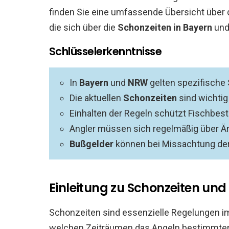
finden Sie eine umfassende Übersicht über d
die sich über die
Schonzeiten in Bayern
und
Schlüsselerkenntnisse
In
Bayern
und
NRW
gelten spezifische
Die aktuellen
Schonzeiten
sind wichtig
Einhalten der Regeln schützt Fischbe
Angler müssen sich regelmäßig über Ä
Bußgelder
können bei Missachtung de
Einleitung zu Schonzeiten un
Schonzeiten sind essenzielle Regelungen im 
welchen Zeiträumen das Angeln bestimmte