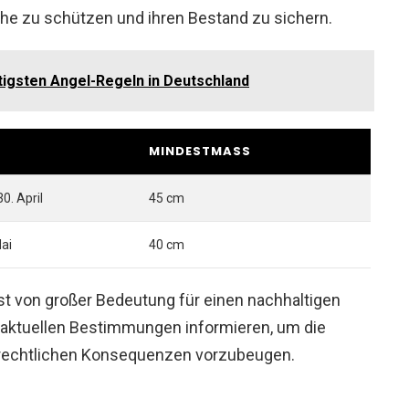
che zu schützen und ihren Bestand zu sichern.
tigsten Angel-Regeln in Deutschland
MINDESTMASS
0. April
45 cm
Mai
40 cm
st von großer Bedeutung für einen nachhaltigen
ie aktuellen Bestimmungen informieren, um die
rechtlichen Konsequenzen vorzubeugen.