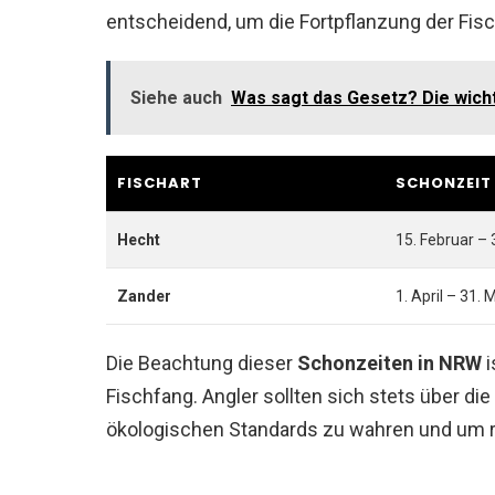
entscheidend, um die Fortpflanzung der Fis
Siehe auch
Was sagt das Gesetz? Die wich
FISCHART
SCHONZEIT
Hecht
15. Februar – 3
Zander
1. April – 31. 
Die Beachtung dieser
Schonzeiten in NRW
i
Fischfang. Angler sollten sich stets über d
ökologischen Standards zu wahren und um 