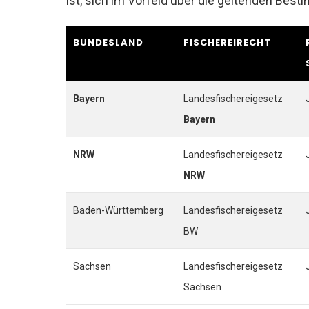
ist, sich im Vorfeld über die geltenden Bes
BUNDESLAND
FISCHEREIRECHT
Bayern
Landesfischereigesetz
Bayern
NRW
Landesfischereigesetz
NRW
Baden-Württemberg
Landesfischereigesetz
BW
Sachsen
Landesfischereigesetz
Sachsen