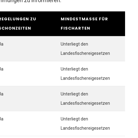
timmungen zu informieren.
REGELUNGEN ZU
MINDESTMASSE FÜR F
SCHONZEITEN
ISCHARTEN
Ja
Unterliegt den
Landesfischereigesetzen
Ja
Unterliegt den
Landesfischereigesetzen
Ja
Unterliegt den
Landesfischereigesetzen
Ja
Unterliegt den
Landesfischereigesetzen