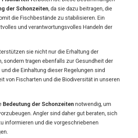
g der Schonzeiten
, da sie dazu beitragen, die
mit die Fischbestände zu stabilisieren. Ein
ktvolles und verantwortungsvolles Handeln der
erstützen sie nicht nur die Erhaltung der
 sondern tragen ebenfalls zur Gesundheit der
und die Einhaltung dieser Regelungen sind
t von Fischarten und die Biodiversität in unseren
ie
Bedeutung der Schonzeiten
notwendig, um
rzubeugen. Angler sind daher gut beraten, sich
zu informieren und die vorgeschriebenen
gen.