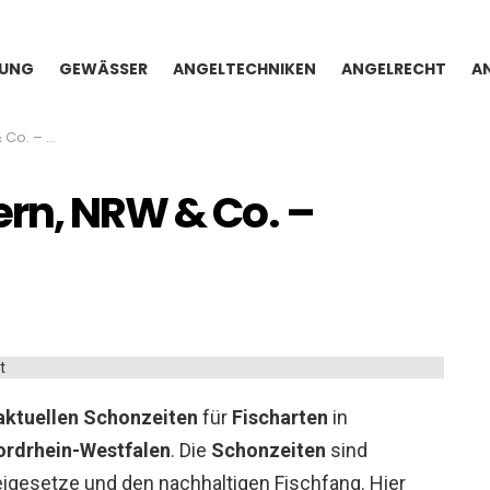
TUNG
GEWÄSSER
ANGELTECHNIKEN
ANGELRECHT
A
 Übersicht
ern, NRW & Co. –
aktuellen Schonzeiten
für
Fischarten
in
ordrhein-Westfalen
. Die
Schonzeiten
sind
eigesetze und den nachhaltigen Fischfang. Hier