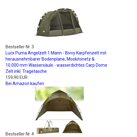
Bestseller Nr. 3
Lucx Puma Angelzelt 1 Mann - Bivvy Karpfenzelt mit
herausnehmbarer Bodenplane, Moskitonetz &
10.000 mm Wassersäule - wasserdichtes Carp Dome
Zelt inkl. Tragetasche
159,90 EUR
Bei Amazon kaufen
Bestseller Nr. 4