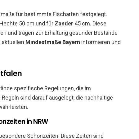
tmaße für bestimmte Fischarten festgelegt.
 Hechte 50 cm und für
Zander
45 cm. Diese
tzen und tragen zur Erhaltung gesunder Bestände
e aktuellen
Mindestmaße Bayern
informieren und
tfalen
tände spezifische Regelungen, die im
 Regeln sind darauf ausgelegt, die nachhaltige
ährleisten.
onzeiten in NRW
 besondere Schonzeiten. Diese Zeiten sind