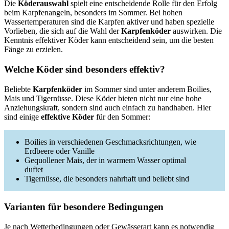
Die
Köderauswahl
spielt eine entscheidende Rolle für den Erfolg
beim Karpfenangeln, besonders im Sommer. Bei hohen
Wassertemperaturen sind die Karpfen aktiver und haben spezielle
Vorlieben, die sich auf die Wahl der
Karpfenköder
auswirken. Die
Kenntnis effektiver Köder kann entscheidend sein, um die besten
Fänge zu erzielen.
Welche Köder sind besonders effektiv?
Beliebte
Karpfenköder
im Sommer sind unter anderem Boilies,
Mais und Tigernüsse. Diese Köder bieten nicht nur eine hohe
Anziehungskraft, sondern sind auch einfach zu handhaben. Hier
sind einige
effektive Köder
für den Sommer:
Boilies in verschiedenen Geschmacksrichtungen, wie
Erdbeere oder Vanille
Gequollener Mais, der in warmem Wasser optimal
duftet
Tigernüsse, die besonders nahrhaft und beliebt sind
Varianten für besondere Bedingungen
Je nach Wetterbedingungen oder Gewässerart kann es notwendig