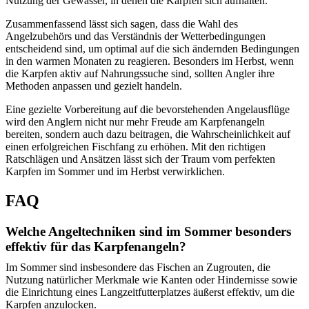
Nutzung der Gewässer, in denen die Karpfen sich aufhalten.
Zusammenfassend lässt sich sagen, dass die Wahl des
Angelzubehörs und das Verständnis der Wetterbedingungen
entscheidend sind, um optimal auf die sich ändernden Bedingungen
in den warmen Monaten zu reagieren. Besonders im Herbst, wenn
die Karpfen aktiv auf Nahrungssuche sind, sollten Angler ihre
Methoden anpassen und gezielt handeln.
Eine gezielte Vorbereitung auf die bevorstehenden Angelausflüge
wird den Anglern nicht nur mehr Freude am Karpfenangeln
bereiten, sondern auch dazu beitragen, die Wahrscheinlichkeit auf
einen erfolgreichen Fischfang zu erhöhen. Mit den richtigen
Ratschlägen und Ansätzen lässt sich der Traum vom perfekten
Karpfen im Sommer und im Herbst verwirklichen.
FAQ
Welche Angeltechniken sind im Sommer besonders
effektiv für das Karpfenangeln?
Im Sommer sind insbesondere das Fischen an Zugrouten, die
Nutzung natürlicher Merkmale wie Kanten oder Hindernisse sowie
die Einrichtung eines Langzeitfutterplatzes äußerst effektiv, um die
Karpfen anzulocken.