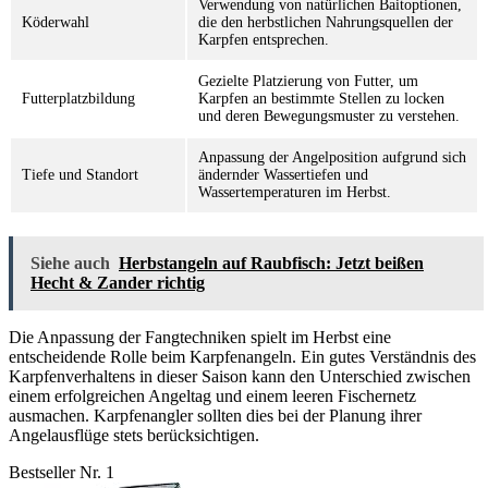
Verwendung von natürlichen Baitoptionen,
Köderwahl
die den herbstlichen Nahrungsquellen der
Karpfen entsprechen.
Gezielte Platzierung von Futter, um
Futterplatzbildung
Karpfen an bestimmte Stellen zu locken
und deren Bewegungsmuster zu verstehen.
Anpassung der Angelposition aufgrund sich
Tiefe und Standort
ändernder Wassertiefen und
Wassertemperaturen im Herbst.
Siehe auch
Herbstangeln auf Raubfisch: Jetzt beißen
Hecht & Zander richtig
Die Anpassung der Fangtechniken spielt im Herbst eine
entscheidende Rolle beim Karpfenangeln. Ein gutes Verständnis des
Karpfenverhaltens in dieser Saison kann den Unterschied zwischen
einem erfolgreichen Angeltag und einem leeren Fischernetz
ausmachen. Karpfenangler sollten dies bei der Planung ihrer
Angelausflüge stets berücksichtigen.
Bestseller Nr. 1