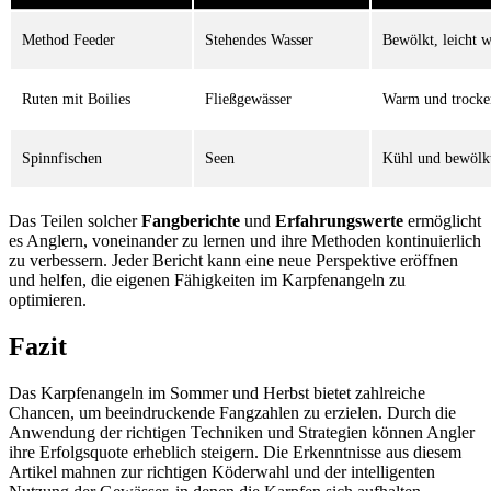
Method Feeder
Stehendes Wasser
Bewölkt, leicht 
Ruten mit Boilies
Fließgewässer
Warm und trocke
Spinnfischen
Seen
Kühl und bewölk
Das Teilen solcher
Fangberichte
und
Erfahrungswerte
ermöglicht
es Anglern, voneinander zu lernen und ihre Methoden kontinuierlich
zu verbessern. Jeder Bericht kann eine neue Perspektive eröffnen
und helfen, die eigenen Fähigkeiten im Karpfenangeln zu
optimieren.
Fazit
Das Karpfenangeln im Sommer und Herbst bietet zahlreiche
Chancen, um beeindruckende Fangzahlen zu erzielen. Durch die
Anwendung der richtigen Techniken und Strategien können Angler
ihre Erfolgsquote erheblich steigern. Die Erkenntnisse aus diesem
Artikel mahnen zur richtigen Köderwahl und der intelligenten