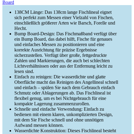
Board
138CM Länge: Das 138cm lange Fischlineal eignet
sich perfekt zum Messen einer Vielzahl von Fischen,
einschließlich größerer Arten wie Barsch, Forelle und
Hecht.
Bump Board-Design: Das Fischmaßband verfügt über
ein Bump Board, das dabei hilft, Fische für genaues
und einfaches Messen zu positionieren und eine
korrekte Ausrichtung für präzise Ergebnisse
sicherzustellen. Verfügt über große, fettgedruckte
Zahlen und Markierungen, die auch bei schlechten
Lichtverhältnissen oder aus der Entfernung leicht zu
lesen sind.
Einfach zu reinigen: Die wasserdichte und glatte
Oberfläche macht das Reinigen des Angellineal schnell
und einfach – spülen Sie nach dem Gebrauch einfach
Schmutz oder Ablagerungen ab. Das Fischlineal ist
flexibel genug, um es bei Nichtgebrauch für eine
kompakte Lagerung zusammenzurollen.
Schnelle und einfache Verwendung: Einfach zu
bedienen mit einem klaren, unkomplizierten Design,
mit dem Sie Fische schnell und ohne unnötigen
Aufwand messen können.
Wasserdichte Konstruktion: Dieses Fischlineal besteht