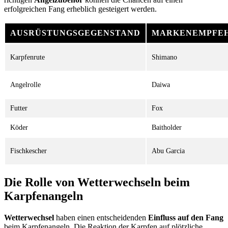
erfolgreichen Fang erheblich gesteigert werden.
AUSRÜSTUNGSGEGENSTAND
MARKENEMPFE
Karpfenrute
Shimano
Angelrolle
Daiwa
Futter
Fox
Köder
Baitholder
Fischkescher
Abu Garcia
Die Rolle von Wetterwechseln beim
Karpfenangeln
Wetterwechsel
haben einen entscheidenden
Einfluss auf den Fang
beim Karpfenangeln. Die Reaktion der Karpfen auf plötzliche