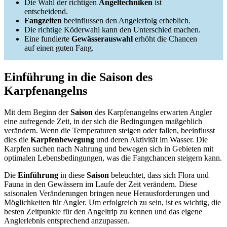
Die Wahl der richtigen
Angeltechniken
ist
entscheidend.
Fangzeiten
beeinflussen den Angelerfolg erheblich.
Die richtige Köderwahl kann den Unterschied machen.
Eine fundierte
Gewässerauswahl
erhöht die Chancen
auf einen guten Fang.
Einführung in die Saison des
Karpfenangelns
Mit dem Beginn der
Saison
des Karpfenangelns erwarten Angler
eine aufregende Zeit, in der sich die Bedingungen maßgeblich
verändern. Wenn die Temperaturen steigen oder fallen, beeinflusst
dies die
Karpfenbewegung
und deren Aktivität im Wasser. Die
Karpfen suchen nach Nahrung und bewegen sich in Gebieten mit
optimalen Lebensbedingungen, was die Fangchancen steigern kann.
Die
Einführung
in diese
Saison
beleuchtet, dass sich Flora und
Fauna in den Gewässern im Laufe der Zeit verändern. Diese
saisonalen Veränderungen bringen neue Herausforderungen und
Möglichkeiten für Angler. Um erfolgreich zu sein, ist es wichtig, die
besten Zeitpunkte für den Angeltrip zu kennen und das eigene
Anglerlebnis entsprechend anzupassen.