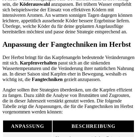
sein, die
Köderauswahl
anzupassen. Bei trübem Wasser empfiehlt
sich beispielsweise der Einsatz von effektiven Ködern mit
intensiveren Aromen. An warmen sonnigen Tagen dagegen können
leichtere, appetitlich aussehende Köder bessere Ergebnisse liefern.
Überlege, welche Köder du für deine geplanten Angelausflüge
bereitstellen möchtest und passe deine Strategie entsprechend an.
Anpassung der Fangtechniken im Herbst
Der Herbst bringt für das Karpfenangeln bedeutende Veränderungen
mit sich.
Karpfenverhalten
passt sich an die sinkenden
Wassertemperaturen und die Veränderung ihrer natürlichen Nahrung
an. In dieser Saison sind Karpfen eher in Bewegung, weshalb es
wichtig ist, die
Fangtechniken
gezielt anzupassen.
Angler sollten ihre Strategien überdenken, um die Karpfen effizient
zu fangen. Dazu zählt die Analyse von Brutstätten und Zugrouten,
die in dieser Jahreszeit verstärkt genutzt werden. Die folgende
Tabelle zeigt die Anpassungen, die für die Fangtechniken im Herbst
vorgenommen werden können:
ANPASSUNG
BESCHREIBUNG