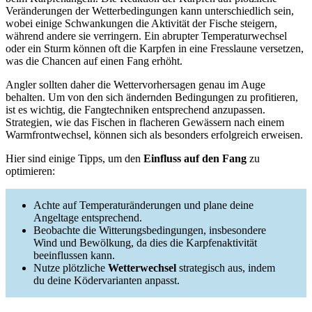
Veränderungen der Wetterbedingungen kann unterschiedlich sein,
wobei einige Schwankungen die Aktivität der Fische steigern,
während andere sie verringern. Ein abrupter Temperaturwechsel
oder ein Sturm können oft die Karpfen in eine Fresslaune versetzen,
was die Chancen auf einen Fang erhöht.
Angler sollten daher die Wettervorhersagen genau im Auge
behalten. Um von den sich ändernden Bedingungen zu profitieren,
ist es wichtig, die Fangtechniken entsprechend anzupassen.
Strategien, wie das Fischen in flacheren Gewässern nach einem
Warmfrontwechsel, können sich als besonders erfolgreich erweisen.
Hier sind einige Tipps, um den
Einfluss auf den Fang
zu
optimieren:
Achte auf Temperaturänderungen und plane deine
Angeltage entsprechend.
Beobachte die Witterungsbedingungen, insbesondere
Wind und Bewölkung, da dies die Karpfenaktivität
beeinflussen kann.
Nutze plötzliche
Wetterwechsel
strategisch aus, indem
du deine Ködervarianten anpasst.