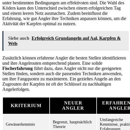
unter bestimmten Bedingungen am effektivsten sind. Die Wahl des
Köders kann den Unterschied zwischen einem erfolgreichen Tag
und einem leeren Netz ausmachen. Zudem beeinflusst die
Erfahrung, wie gut Angler ihre Techniken anpassen können, um die
Aktivität der Karpfen optimal zu nutzen.
Siehe auch
Erfolgreich Grundangeln auf Aal, Karpfen &
Wels
Zusätzlich können erfahrene Angler die besten Stellen identifizieren
und ihre Angelrouten entsprechend planen. Eine solide
Fischerfahrung
führt dazu, dass Angler nicht nur die geeigneten
Stellen finden, sondern auch die passenden Techniken anwenden,
um ihre Fangquoten zu maximieren. Ein gezieltes Angeln an den
Zugrouten der Karpfen ist oft der Schlüssel zu nachhaltigen
Angelerfolgen.
NEUER
ERFAHRE
KRITERIUM
ANGLER
ANGLE
Umfangreiche
Begrenzt, hauptsächlich
Gewässerkenntnis
Kenntnisse, prakti
Theorie
Erfahrungen