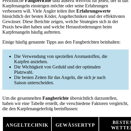
Persönliche
Fangberichte
sind äußerst wertvoll für jeden, der in das
Karpfenangeln einsteigen möchte oder seine Erfahrungen
verbessern will. Viele Angler teilen ihre
Erfahrungswerte
hinsichtlich der besten Köder, Angeltechniken und der effektivsten
Gewässer. Diese Berichte zeigen, welche Strategien sich in der
Praxis bewährt haben und welche Herausforderungen beim
Karpfenangeln häufig auftreten.
Einige häufig genannte Tipps aus den Fangberichten beinhalten:
Die Verwendung von speziellen Aromastoffen, die
Karpfen anziehen.
Die Wichtigkeit von Geduld und der optimalen
Platzwahl.
Die besten Zeiten für das Angeln, die sich je nach
Saison unterscheiden.
Um die gesammelten
Fangberichte
übersichtlich darzustellen,
haben wir eine Tabelle erstellt, die verschiedene Faktoren vergleicht,
die den Karpfenangelerfolg beeinflussen:
BESTE
ANGELTECHNIK
GEWÄSSERTYP
WETTE