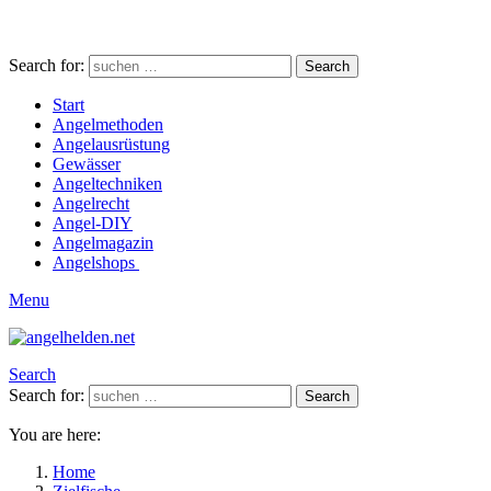
Search for:
Search
Start
Angelmethoden
Angelausrüstung
Gewässer
Angeltechniken
Angelrecht
Angel-DIY
Angelmagazin
Angelshops
Menu
Search
Search for:
Search
You are here:
Home