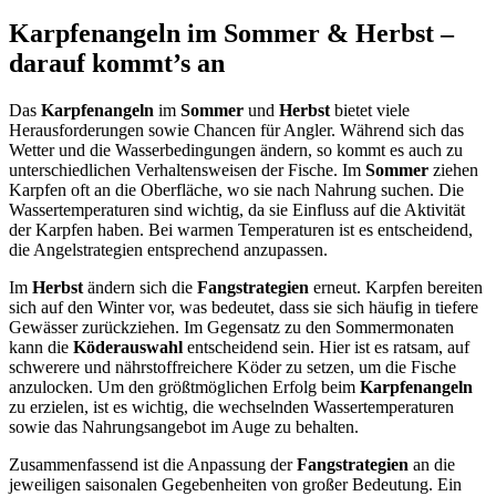
Karpfenangeln im Sommer & Herbst –
darauf kommt’s an
Das
Karpfenangeln
im
Sommer
und
Herbst
bietet viele
Herausforderungen sowie Chancen für Angler. Während sich das
Wetter und die Wasserbedingungen ändern, so kommt es auch zu
unterschiedlichen Verhaltensweisen der Fische. Im
Sommer
ziehen
Karpfen oft an die Oberfläche, wo sie nach Nahrung suchen. Die
Wassertemperaturen sind wichtig, da sie Einfluss auf die Aktivität
der Karpfen haben. Bei warmen Temperaturen ist es entscheidend,
die Angelstrategien entsprechend anzupassen.
Im
Herbst
ändern sich die
Fangstrategien
erneut. Karpfen bereiten
sich auf den Winter vor, was bedeutet, dass sie sich häufig in tiefere
Gewässer zurückziehen. Im Gegensatz zu den Sommermonaten
kann die
Köderauswahl
entscheidend sein. Hier ist es ratsam, auf
schwerere und nährstoffreichere Köder zu setzen, um die Fische
anzulocken. Um den größtmöglichen Erfolg beim
Karpfenangeln
zu erzielen, ist es wichtig, die wechselnden Wassertemperaturen
sowie das Nahrungsangebot im Auge zu behalten.
Zusammenfassend ist die Anpassung der
Fangstrategien
an die
jeweiligen saisonalen Gegebenheiten von großer Bedeutung. Ein