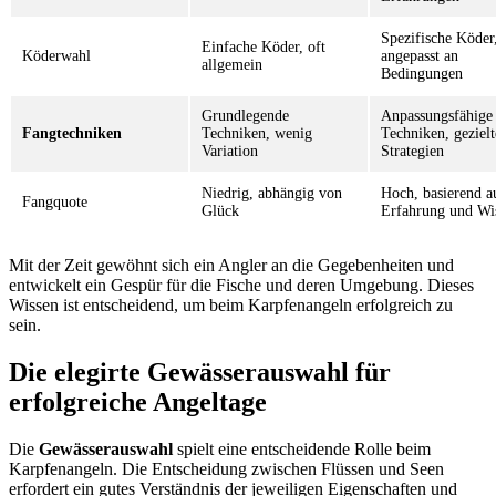
Spezifische Köder
Einfache Köder, oft
Köderwahl
angepasst an
allgemein
Bedingungen
Grundlegende
Anpassungsfähige
Fangtechniken
Techniken, wenig
Techniken, gezielt
Variation
Strategien
Niedrig, abhängig von
Hoch, basierend a
Fangquote
Glück
Erfahrung und Wi
Mit der Zeit gewöhnt sich ein Angler an die Gegebenheiten und
entwickelt ein Gespür für die Fische und deren Umgebung. Dieses
Wissen ist entscheidend, um beim Karpfenangeln erfolgreich zu
sein.
Die elegirte Gewässerauswahl für
erfolgreiche Angeltage
Die
Gewässerauswahl
spielt eine entscheidende Rolle beim
Karpfenangeln. Die Entscheidung zwischen Flüssen und Seen
erfordert ein gutes Verständnis der jeweiligen Eigenschaften und