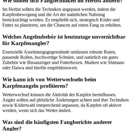
Wie sollten sich Fangtechniken im Herbst ändern?
Im Herbst sollten die Techniken angepasst werden, indem die
Karpfenbewegung und die Art der natürlichen Nahrung
berücksichtigt werden. Es empfiehlt sich, strategisch Köder und
Futter zu platzieren, um die Chancen auf einen Fang zu erhöhen.
Welches Angelzubehör ist heutzutage unverzichtbar
für Karpfenangler?
Essenzielle Ausrüstungsgegenstände umfassen robuste Ruten,
passende Rollen, hochwertige Schnüre, und natürlich ein gutes
Zubehör wie Bissanzeiger und Futterboxen. Marken wie Shimano
oder Daiwa sind hierfür empfehlenswert.
Wie kann ich von Wetterwechseln beim
Karpfenangeln profitieren?
Wetterwechsel können die Aktivität der Karpfen beeinflussen.
Angler sollten auf plötzliche Änderungen achten und ihre Techniken
sowie Köderwahl entsprechend anpassen, da Karpfen oft aktiver
werden, wenn sich das Wetter ändert.
Was sind die häufigsten Fangberichte anderer
Angler?