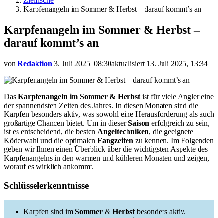
Zielfische
Karpfenangeln im Sommer & Herbst – darauf kommt’s an
Karpfenangeln im Sommer & Herbst –
darauf kommt’s an
von
Redaktion
3. Juli 2025, 08:30
aktualisiert
13. Juli 2025, 13:34
Das
Karpfenangeln im Sommer & Herbst
ist für viele Angler eine
der spannendsten Zeiten des Jahres. In diesen Monaten sind die
Karpfen besonders aktiv, was sowohl eine Herausforderung als auch
großartige Chancen bietet. Um in dieser
Saison
erfolgreich zu sein,
ist es entscheidend, die besten
Angeltechniken
, die geeignete
Köderwahl und die optimalen
Fangzeiten
zu kennen. Im Folgenden
geben wir Ihnen einen Überblick über die wichtigsten Aspekte des
Karpfenangelns in den warmen und kühleren Monaten und zeigen,
worauf es wirklich ankommt.
Schlüsselerkenntnisse
Karpfen sind im
Sommer
&
Herbst
besonders aktiv.