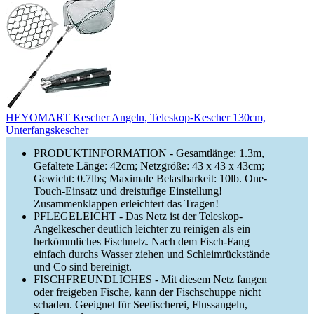
HEYOMART Kescher Angeln, Teleskop-Kescher 130cm,
Unterfangskescher
PRODUKTINFORMATION - Gesamtlänge: 1.3m,
Gefaltete Länge: 42cm; Netzgröße: 43 x 43 x 43cm;
Gewicht: 0.7lbs; Maximale Belastbarkeit: 10lb. One-
Touch-Einsatz und dreistufige Einstellung!
Zusammenklappen erleichtert das Tragen!
PFLEGELEICHT - Das Netz ist der Teleskop-
Angelkescher deutlich leichter zu reinigen als ein
herkömmliches Fischnetz. Nach dem Fisch-Fang
einfach durchs Wasser ziehen und Schleimrückstände
und Co sind bereinigt.
FISCHFREUNDLICHES - Mit diesem Netz fangen
oder freigeben Fische, kann der Fischschuppe nicht
schaden. Geeignet für Seefischerei, Flussangeln,