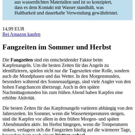
aus wasserdichten Materialien und ist so konzipiert,
dass es dem Kontakt mit Wasser standhält, was
Haltbarkeit und dauerhafte Verwendung gewährleistet.
14,99 EUR
Bei Amazon kaufen
Fangzeiten im Sommer und Herbst
Die
Fangzeiten
sind ein entscheidender Faktor beim
Karpfenangeln. Um die besten Zeiten für das Angeln zu
identifizieren, spielen nicht nur die Tageszeiten eine Rolle, sondern
auch die Mondphasen und das Wetter. In den Morgenstunden,
besonders während des Sonnenaufgangs, sind viele Angler von den
hohen Fangchancen überzeugt. Auch in den späten
Nachmittagsstunden bis zum frühen Abend haben Karpfen eine
erhöhte Aktivität.
Die besten Zeiten für das Karpfenangeln variieren abhängig von den
Jahreszeiten. Im Sommer, wenn die Wassertemperaturen steigen,
sind die Karpfen vor allem in den frühen Morgen- und späten
Abendstunden aktiv. Im Herbst hingegen, wenn die Temperaturen
sinken, verlagern sich die Fangzeiten häufig auf die wärmerer Tage,