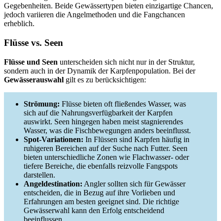
Gegebenheiten. Beide Gewässertypen bieten einzigartige Chancen,
jedoch variieren die Angelmethoden und die Fangchancen
erheblich.
Flüsse vs. Seen
Flüsse und Seen
unterscheiden sich nicht nur in der Struktur,
sondern auch in der Dynamik der Karpfenpopulation. Bei der
Gewässerauswahl
gilt es zu berücksichtigen:
Strömung:
Flüsse bieten oft fließendes Wasser, was
sich auf die Nahrungsverfügbarkeit der Karpfen
auswirkt. Seen hingegen haben meist stagnierendes
Wasser, was die Fischbewegungen anders beeinflusst.
Spot-Variationen:
In Flüssen sind Karpfen häufig in
ruhigeren Bereichen auf der Suche nach Futter. Seen
bieten unterschiedliche Zonen wie Flachwasser- oder
tiefere Bereiche, die ebenfalls reizvolle Fangspots
darstellen.
Angeldestination:
Angler sollten sich für Gewässer
entscheiden, die in Bezug auf ihre Vorlieben und
Erfahrungen am besten geeignet sind. Die richtige
Gewässerwahl kann den Erfolg entscheidend
beeinflussen.