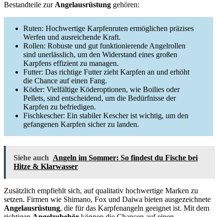
Bestandteile zur
Angelausrüstung
gehören:
Ruten: Hochwertige Karpfenruten ermöglichen präzises
Werfen und ausreichende Kraft.
Rollen: Robuste und gut funktionierende Angelrollen
sind unerlässlich, um den Widerstand eines großen
Karpfens effizient zu managen.
Futter: Das richtige Futter zieht Karpfen an und erhöht
die Chance auf einen Fang.
Köder: Vielfältige Köderoptionen, wie Boilies oder
Pellets, sind entscheidend, um die Bedürfnisse der
Karpfen zu befriedigen.
Fischkescher: Ein stabiler Kescher ist wichtig, um den
gefangenen Karpfen sicher zu landen.
Siehe auch
Angeln im Sommer: So findest du Fische bei
Hitze & Klarwasser
Zusätzlich empfiehlt sich, auf qualitativ hochwertige Marken zu
setzen. Firmen wie Shimano, Fox und Daiwa bieten ausgezeichnete
Angelausrüstung
, die für das Karpfenangeln geeignet ist. Mit dem
richtigen
Angelzubehör
können die Chancen auf einen