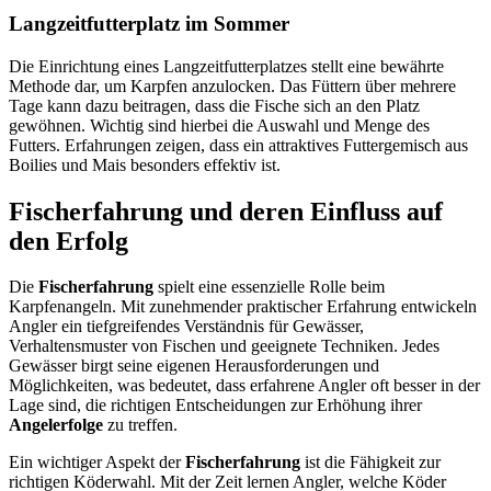
Langzeitfutterplatz im Sommer
Die Einrichtung eines Langzeitfutterplatzes stellt eine bewährte
Methode dar, um Karpfen anzulocken. Das Füttern über mehrere
Tage kann dazu beitragen, dass die Fische sich an den Platz
gewöhnen. Wichtig sind hierbei die Auswahl und Menge des
Futters. Erfahrungen zeigen, dass ein attraktives Futtergemisch aus
Boilies und Mais besonders effektiv ist.
Fischerfahrung und deren Einfluss auf
den Erfolg
Die
Fischerfahrung
spielt eine essenzielle Rolle beim
Karpfenangeln. Mit zunehmender praktischer Erfahrung entwickeln
Angler ein tiefgreifendes Verständnis für Gewässer,
Verhaltensmuster von Fischen und geeignete Techniken. Jedes
Gewässer birgt seine eigenen Herausforderungen und
Möglichkeiten, was bedeutet, dass erfahrene Angler oft besser in der
Lage sind, die richtigen Entscheidungen zur Erhöhung ihrer
Angelerfolge
zu treffen.
Ein wichtiger Aspekt der
Fischerfahrung
ist die Fähigkeit zur
richtigen Köderwahl. Mit der Zeit lernen Angler, welche Köder