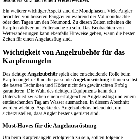
besonders kurz nach einem
Wetterwechsel
.
Ein weiterer wichtiger Aspekt sind die Mondphasen. Viele Angler
berichten von besseren Fangzeiten während der Vollmondnächte
oder den Tagen um den Neumond. Zu diesen Zeiten scheinen die
Karpfen aktiver auf Futtersuche zu sein. Das Beobachten von
Wetteränderungen kann ebenfalls Hinweise geben, wann die besten
Zeiten für einen Angelausflug sind.
Wichtigkeit von Angelzubehör für das
Karpfenangeln
Das richtige
Angelzubehör
spielt eine entscheidende Rolle beim
Karpfenangeln. Ohne die passende
Angelausrüstung
können selbst
die besten Techniken und Köder nicht den gewünschten Erfolg
garantieren. Die Wahl des richtigen Equipments kann den
Unterschied zwischen einem erfolgreichen Angelausflug und einem
enttäuschenden Tag am Wasser ausmachen. In diesem Abschnitt
werden wichtige Aspekte des Angelzubehörs beleuchtet, um
sicherzustellen, dass Angler bestens gerüstet sind.
Must-Haves für die Angelausrüstung
Um beim Karpfenangeln erfolgreich zu sein, sollten folgende