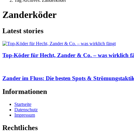
Tag Archives: Zanderköder
Zanderköder
Latest stories
Top-Köder für Hecht, Zander & Co. – was wirklich f
Zander im Fluss: Die besten Spots & Strömungstakti
Informationen
Startseite
Datenschutz
Impressum
Rechtliches