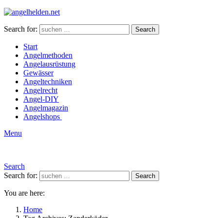
Search for:
Search
Start
Angelmethoden
Angelausrüstung
Gewässer
Angeltechniken
Angelrecht
Angel-DIY
Angelmagazin
Angelshops
Menu
Search
Search for:
Search
You are here:
Home