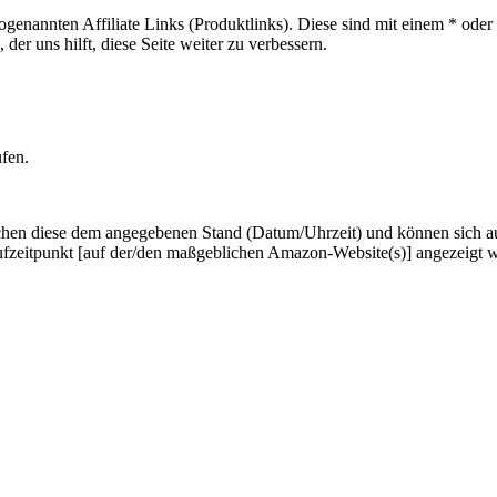
sogenannten Affiliate Links (Produktlinks). Diese sind mit einem * od
er uns hilft, diese Seite weiter zu verbessern.
ufen.
hen diese dem angegebenen Stand (Datum/Uhrzeit) und können sich auf 
ufzeitpunkt [auf der/den maßgeblichen Amazon-Website(s)] angezeigt 