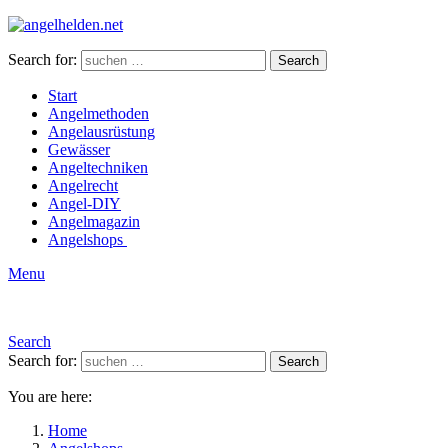
Search for:
Search
Start
Angelmethoden
Angelausrüstung
Gewässer
Angeltechniken
Angelrecht
Angel-DIY
Angelmagazin
Angelshops
Menu
Search
Search for:
Search
You are here:
Home