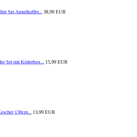
r Set,Angelkoffer...
38,99 EUR
 Set mit Köderbox...
15,99 EUR
scher 130cm...
13,99 EUR