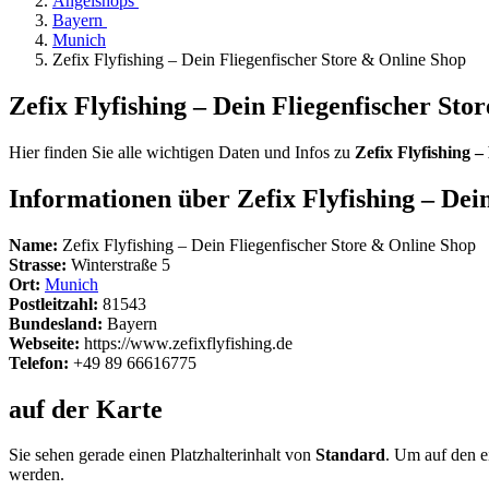
Angelshops
Bayern
Munich
Zefix Flyfishing – Dein Fliegenfischer Store & Online Shop
Zefix Flyfishing – Dein Fliegenfischer Sto
Hier finden Sie alle wichtigen Daten und Infos zu
Zefix Flyfishing 
Informationen über Zefix Flyfishing – Dei
Name:
Zefix Flyfishing – Dein Fliegenfischer Store & Online Shop
Strasse:
Winterstraße 5
Ort:
Munich
Postleitzahl:
81543
Bundesland:
Bayern
Webseite:
https://www.zefixflyfishing.de
Telefon:
+49 89 66616775
auf der Karte
Sie sehen gerade einen Platzhalterinhalt von
Standard
. Um auf den ei
werden.