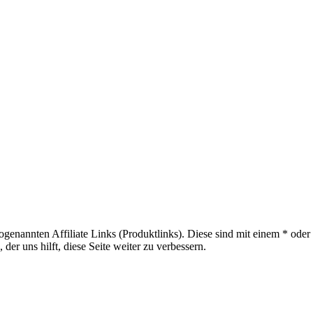
sogenannten Affiliate Links (Produktlinks). Diese sind mit einem * od
er uns hilft, diese Seite weiter zu verbessern.