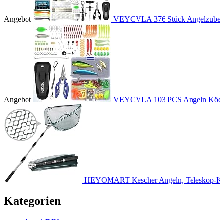
Angebot
VEYCVLA 376 Stück Angelzubehö
Angebot
VEYCVLA 103 PCS Angeln Köder
HEYOMART Kescher Angeln, Teleskop-Ke
Kategorien