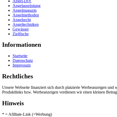
Angel-DIY
Angelausrüstung
Angelmagazin
Angelmethoden
Angelrecht
Angeltechniken
Gewässer
Zielfische
Informationen
Startseite
Datenschutz
Impressum
Rechtliches
Unsere Webseite finanziert sich durch platzierte Werbeanzeigen und 
Produktlinks bzw. Werbeanzeigen verdienen wir einen kleinen Betrag, d
Hinweis
* = Afilliate-Link (=Werbung)