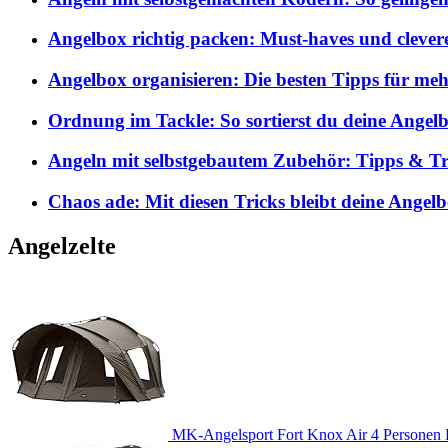
Angelbox richtig packen: Must-haves und clever
Angelbox organisieren: Die besten Tipps für me
Ordnung im Tackle: So sortierst du deine Angelb
Angeln mit selbstgebautem Zubehör: Tipps & Tri
Chaos ade: Mit diesen Tricks bleibt deine Angel
Angelzelte
MK-Angelsport Fort Knox Air 4 Personen K