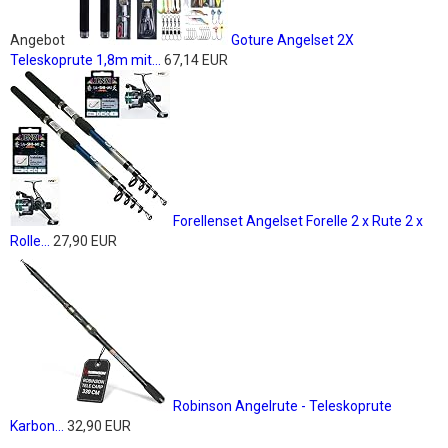
Angebot
Goture Angelset 2X
Teleskoprute 1,8m mit...
67,14 EUR
Forellenset Angelset Forelle 2 x Rute 2 x
Rolle...
27,90 EUR
Robinson Angelrute - Teleskoprute
Karbon...
32,90 EUR