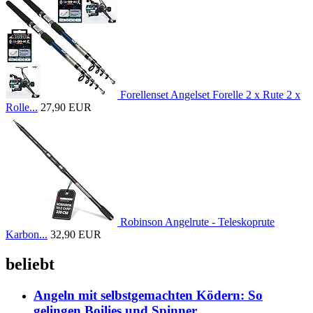
Forellenset Angelset Forelle 2 x Rute 2 x
Rolle...
27,90 EUR
Robinson Angelrute - Teleskoprute
Karbon...
32,90 EUR
beliebt
Angeln mit selbstgemachten Ködern: So
gelingen Boilies und Spinner