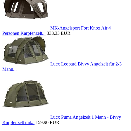
MK-Angelsport Fort Knox Air 4
Personen Karpfenzelt...
333,33 EUR
Lucx Leopard Bivvy Angelzelt für 2-3
Mann...
Lucx Puma Angelzelt 1 Mann - Bivvy
Karpfenzelt mit...
159,90 EUR