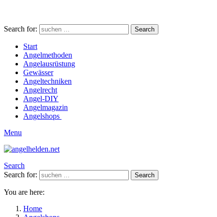
Search for:
Search
Start
Angelmethoden
Angelausrüstung
Gewässer
Angeltechniken
Angelrecht
Angel-DIY
Angelmagazin
Angelshops
Menu
Search
Search for:
Search
You are here:
Home