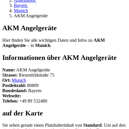
Angelshops
Bayern
Munich
AKM Angelgeräte
AKM Angelgeräte
Hier finden Sie alle wichtigen Daten und Infos zu
AKM
Angelgeräte
– in
Munich
.
Informationen über AKM Angelgeräte
Name:
AKM Angelgeräte
Strasse:
Riesenfeldstraße 75
Ort:
Munich
Postleitzahl:
80809
Bundesland:
Bayern
Webseite:
Telefon:
+49 89 532480
auf der Karte
Sie sehen gerade einen Platzhalterinhalt von
Standard
. Um auf den