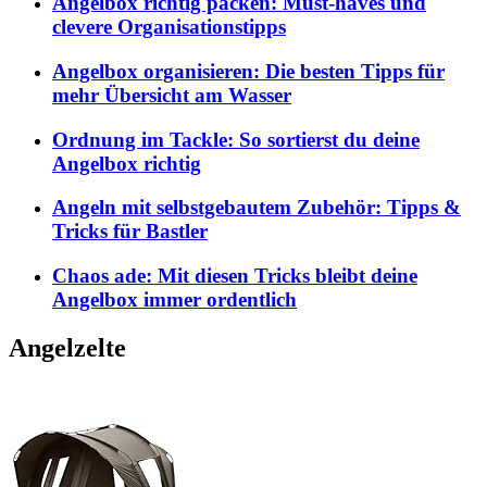
Angelbox richtig packen: Must-haves und
clevere Organisationstipps
Angelbox organisieren: Die besten Tipps für
mehr Übersicht am Wasser
Ordnung im Tackle: So sortierst du deine
Angelbox richtig
Angeln mit selbstgebautem Zubehör: Tipps &
Tricks für Bastler
Chaos ade: Mit diesen Tricks bleibt deine
Angelbox immer ordentlich
Angelzelte