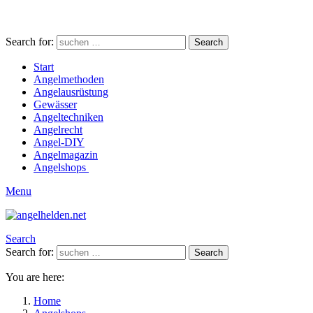
Search for:
Search
Start
Angelmethoden
Angelausrüstung
Gewässer
Angeltechniken
Angelrecht
Angel-DIY
Angelmagazin
Angelshops
Menu
Search
Search for:
Search
You are here:
Home