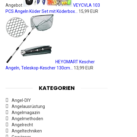
Angebot
VEYCVLA 103
PCS Angeln Köder Set mit Köderbox...
15,99 EUR
HEYOMART Kescher
Angeln, Teleskop-Kescher 130cm...
13,99 EUR
KATEGORIEN
Angel-DIY
Angelausrüstung
Angelmagazin
Angelmethoden
Angelrecht
Angeltechniken