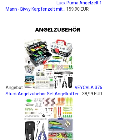
Lucx Puma Angelzelt 1
Mann - Bivvy Karpfenzelt mit...
159,90 EUR
ANGELZUBEHÖR
Angebot
VEYCVLA 376
Stück Angelzubehör Set,Angelkoffer...
38,99 EUR