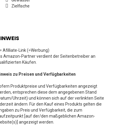
Gewässer
Zielfische
INWEIS
 = Afilliate-Link (=Werbung)
ls Amazon-Partner verdient der Seitenbetreiber an
ualifizierten Käufen.
inweis zu Preisen und Verfügbarkeiten
ofern Produktpreise und Verfügbarkeiten angezeigt
erden, entsprechen diese dem angegebenen Stand
Datum/Uhrzeit) und können sich auf der verlinkten Seite
ederzeit ändern. Für den Kauf eines Produkts gelten die
ngaben zu Preis und Verfügbarkeit, die zum
aufzeitpunkt [auf der/den maßgeblichen Amazon-
ebsite(s)] angezeigt werden.