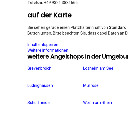
Telefon:
+49 9321 3831666
auf der Karte
Sie sehen gerade einen Platzhalterinhalt von
Standard
Button unten. Bitte beachten Sie, dass dabei Daten an 
Inhalt entsperren
Weitere Informationen
weitere Angelshops in der Umgebu
Grevenbroich
Losheim am See
Lüdinghausen
Müllrose
Schorfheide
Wörth am Rhein