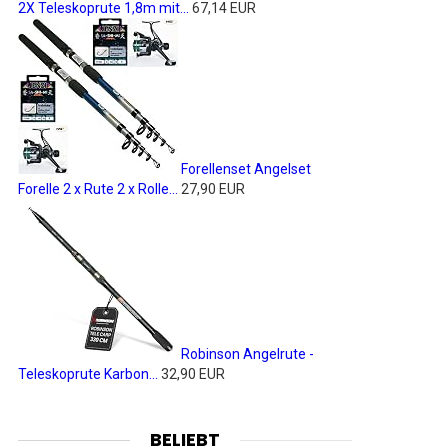
2X Teleskoprute 1,8m mit...
67,14 EUR
Forellenset Angelset
Forelle 2 x Rute 2 x Rolle...
27,90 EUR
Robinson Angelrute -
Teleskoprute Karbon...
32,90 EUR
BELIEBT