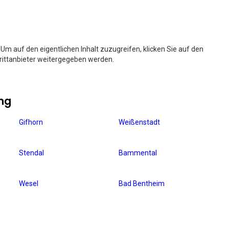
. Um auf den eigentlichen Inhalt zuzugreifen, klicken Sie auf den
Drittanbieter weitergegeben werden.
ng
Gifhorn
Weißenstadt
Stendal
Bammental
Wesel
Bad Bentheim