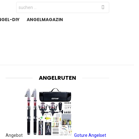
Search
for:
NGEL-DIY
ANGELMAGAZIN
ANGELRUTEN
Angebot
Goture Angelset