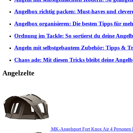
Angelbox richtig packen: Must-haves und clever
Angelbox organisieren: Die besten Tipps für me
Ordnung im Tackle: So sortierst du deine Angelb
Angeln mit selbstgebautem Zubehör: Tipps & Tri
Chaos ade: Mit diesen Tricks bleibt deine Angel
Angelzelte
MK-Angelsport Fort Knox Air 4 Personen K