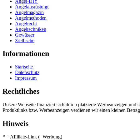
Angel-DIY
Angelausrüstung
Angelmagazin
Angelmethoden
Angelrecht
Angeltechniken
Gewässer
Zielfische
Informationen
Startseite
Datenschutz
Impressum
Rechtliches
Unsere Webseite finanziert sich durch platzierte Werbeanzeigen und 
Produktlinks bzw. Werbeanzeigen verdienen wir einen kleinen Betrag, d
Hinweis
* = Afilliate-Link (=Werbung)