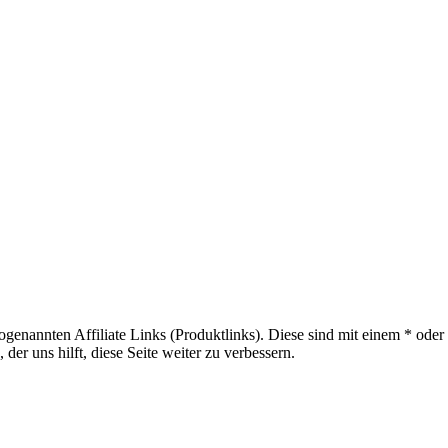
sogenannten Affiliate Links (Produktlinks). Diese sind mit einem * od
er uns hilft, diese Seite weiter zu verbessern.