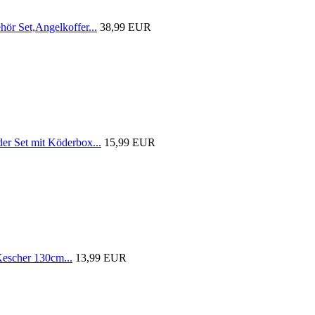
r Set,Angelkoffer...
38,99 EUR
 Set mit Köderbox...
15,99 EUR
scher 130cm...
13,99 EUR