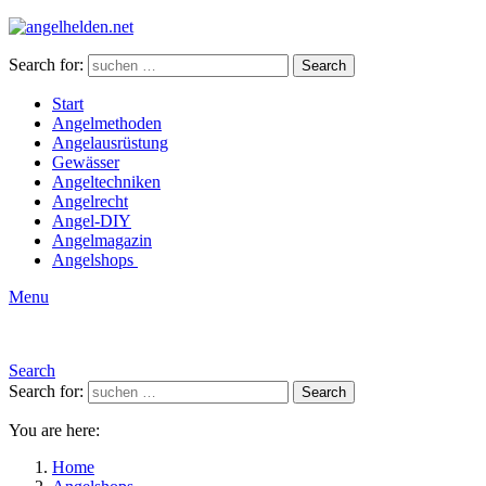
Search for:
Search
Start
Angelmethoden
Angelausrüstung
Gewässer
Angeltechniken
Angelrecht
Angel-DIY
Angelmagazin
Angelshops
Menu
Search
Search for:
Search
You are here:
Home