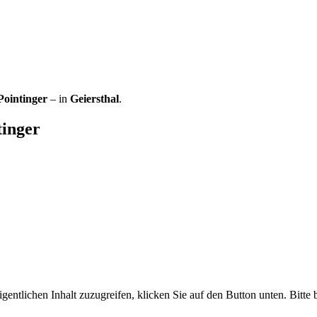
ointinger
– in
Geiersthal
.
tinger
gentlichen Inhalt zuzugreifen, klicken Sie auf den Button unten. Bitte