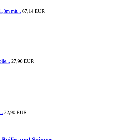
1,8m mit...
67,14 EUR
lle...
27,90 EUR
..
32,90 EUR
 Boilies und Spinner