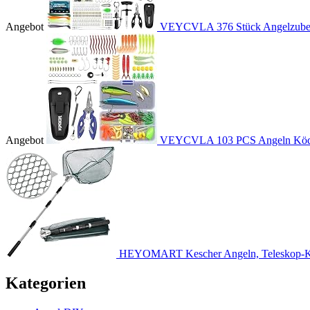
Angebot
VEYCVLA 376 Stück Angelzubehö
Angebot
VEYCVLA 103 PCS Angeln Köder
HEYOMART Kescher Angeln, Teleskop-Ke
Kategorien