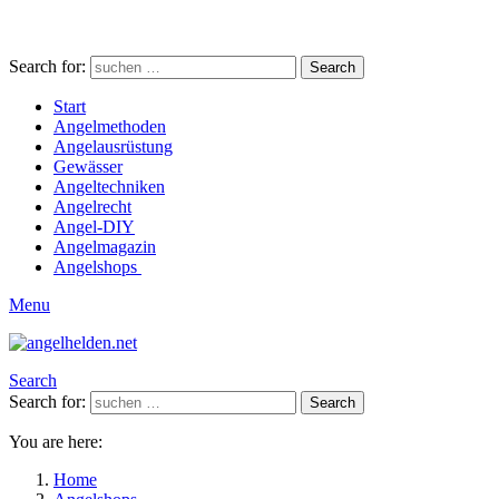
Search for:
Search
Start
Angelmethoden
Angelausrüstung
Gewässer
Angeltechniken
Angelrecht
Angel-DIY
Angelmagazin
Angelshops
Menu
Search
Search for:
Search
You are here:
Home