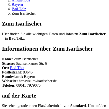
Angelshops
Bayern
Bad Tölz
Zum Isarfischer
Zum Isarfischer
Hier finden Sie alle wichtigen Daten und Infos zu
Zum Isarfischer
– in
Bad Tölz
.
Informationen über Zum Isarfischer
Name:
Zum Isarfischer
Strasse:
Sachsenkamer Str. 6
Ort:
Bad Tölz
Postleitzahl:
83646
Bundesland:
Bayern
Webseite:
https://zum-isarfischer.de
Telefon:
08041 7979075
auf der Karte
Sie sehen gerade einen Platzhalterinhalt von
Standard
. Um auf den