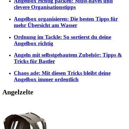
Angelbox richtig packen: Must-haves und
clevere Organisationstipps
Angelbox organisieren: Die besten Tipps für
mehr Übersicht am Wasser
Ordnung im Tackle: So sortierst du deine
Angelbox richtig
Angeln mit selbstgebautem Zubehör: Tipps &
Tricks für Bastler
Chaos ade: Mit diesen Tricks bleibt deine
Angelbox immer ordentlich
Angelzelte