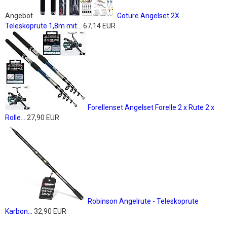
Angebot
Goture Angelset 2X
Teleskoprute 1,8m mit...
67,14 EUR
Forellenset Angelset Forelle 2 x Rute 2 x
Rolle...
27,90 EUR
Robinson Angelrute - Teleskoprute
Karbon...
32,90 EUR