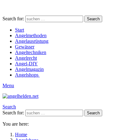
Search for:
Search
Start
Angelmethoden
Angelausrüstung
Gewässer
Angeltechniken
Angelrecht
Angel-DIY
Angelmagazin
Angelshops
Menu
Search
Search for:
Search
You are here:
Home