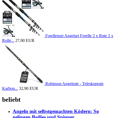
Forellenset Angelset Forelle 2 x Rute 2 x
Rolle...
27,90 EUR
Robinson Angelrute - Teleskoprute
Karbon...
32,90 EUR
beliebt
Angeln mit selbstgemachten Ködern: So
gelingen Boilies und Spinner