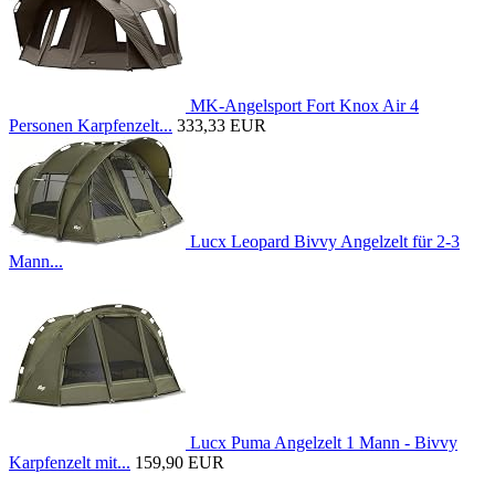
MK-Angelsport Fort Knox Air 4
Personen Karpfenzelt...
333,33 EUR
Lucx Leopard Bivvy Angelzelt für 2-3
Mann...
Lucx Puma Angelzelt 1 Mann - Bivvy
Karpfenzelt mit...
159,90 EUR