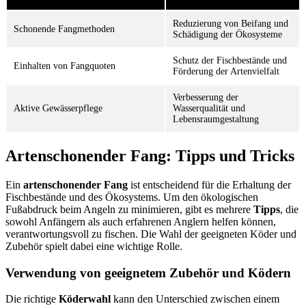
Reduzierung von Beifang und
Schonende Fangmethoden
Schädigung der Ökosysteme
Schutz der Fischbestände und
Einhalten von Fangquoten
Förderung der Artenvielfalt
Verbesserung der
Aktive Gewässerpflege
Wasserqualität und
Lebensraumgestaltung
Artenschonender Fang: Tipps und Tricks
Ein
artenschonender Fang
ist entscheidend für die Erhaltung der
Fischbestände und des Ökosystems. Um den ökologischen
Fußabdruck beim Angeln zu minimieren, gibt es mehrere
Tipps
, die
sowohl Anfängern als auch erfahrenen Anglern helfen können,
verantwortungsvoll zu fischen. Die Wahl der geeigneten Köder und
Zubehör spielt dabei eine wichtige Rolle.
Verwendung von geeignetem Zubehör und Ködern
Die richtige
Köderwahl
kann den Unterschied zwischen einem