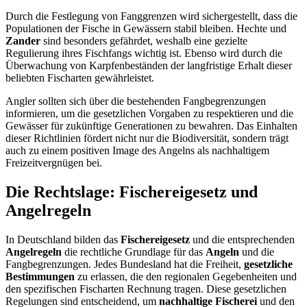
Durch die Festlegung von Fanggrenzen wird sichergestellt, dass die
Populationen der Fische in Gewässern stabil bleiben. Hechte und
Zander
sind besonders gefährdet, weshalb eine gezielte
Regulierung ihres Fischfangs wichtig ist. Ebenso wird durch die
Überwachung von Karpfenbeständen der langfristige Erhalt dieser
beliebten Fischarten gewährleistet.
Angler sollten sich über die bestehenden Fangbegrenzungen
informieren, um die gesetzlichen Vorgaben zu respektieren und die
Gewässer für zukünftige Generationen zu bewahren. Das Einhalten
dieser Richtlinien fördert nicht nur die Biodiversität, sondern trägt
auch zu einem positiven Image des Angelns als nachhaltigem
Freizeitvergnügen bei.
Die Rechtslage: Fischereigesetz und
Angelregeln
In Deutschland bilden das
Fischereigesetz
und die entsprechenden
Angelregeln
die rechtliche Grundlage für das
Angeln
und die
Fangbegrenzungen. Jedes Bundesland hat die Freiheit,
gesetzliche
Bestimmungen
zu erlassen, die den regionalen Gegebenheiten und
den spezifischen Fischarten Rechnung tragen. Diese gesetzlichen
Regelungen sind entscheidend, um
nachhaltige Fischerei
und den