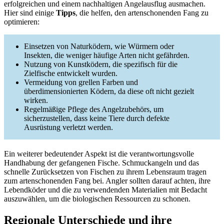
erfolgreichen und einem nachhaltigen Angelausflug ausmachen.
Hier sind einige
Tipps
, die helfen, den artenschonenden Fang zu
optimieren:
Einsetzen von Naturködern, wie Würmern oder
Insekten, die weniger häufige Arten nicht gefährden.
Nutzung von Kunstködern, die spezifisch für die
Zielfische entwickelt wurden.
Vermeidung von grellen Farben und
überdimensionierten Ködern, da diese oft nicht gezielt
wirken.
Regelmäßige Pflege des Angelzubehörs, um
sicherzustellen, dass keine Tiere durch defekte
Ausrüstung verletzt werden.
Ein weiterer bedeutender Aspekt ist die verantwortungsvolle
Handhabung der gefangenen Fische. Schmuckangeln und das
schnelle Zurücksetzen von Fischen zu ihrem Lebensraum tragen
zum artenschonenden Fang bei. Angler sollten darauf achten, ihre
Lebendköder und die zu verwendenden Materialien mit Bedacht
auszuwählen, um die biologischen Ressourcen zu schonen.
Regionale Unterschiede und ihre