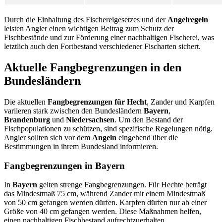
Durch die Einhaltung des Fischereigesetzes und der
Angelregeln
leisten Angler einen wichtigen Beitrag zum Schutz der
Fischbestände und zur Förderung einer nachhaltigen Fischerei, was
letztlich auch den Fortbestand verschiedener Fischarten sichert.
Aktuelle Fangbegrenzungen in den
Bundesländern
Die aktuellen
Fangbegrenzungen für Hecht
, Zander und Karpfen
variieren stark zwischen den Bundesländern
Bayern
,
Brandenburg
und
Niedersachsen
. Um den Bestand der
Fischpopulationen zu schützen, sind spezifische Regelungen nötig.
Angler sollten sich vor dem
Angeln
eingehend über die
Bestimmungen in ihrem Bundesland informieren.
Fangbegrenzungen in Bayern
In
Bayern
gelten strenge Fangbegrenzungen. Für Hechte beträgt
das Mindestmaß 75 cm, während Zander mit einem Mindestmaß
von 50 cm gefangen werden dürfen. Karpfen dürfen nur ab einer
Größe von 40 cm gefangen werden. Diese Maßnahmen helfen,
einen nachhaltigen Fischbestand aufrechtzuerhalten.