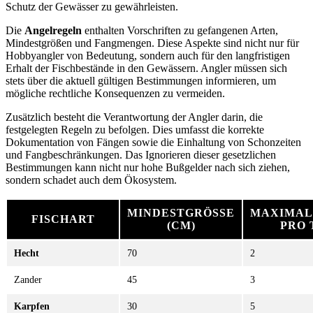
Schutz der Gewässer zu gewährleisten.
Die
Angelregeln
enthalten Vorschriften zu gefangenen Arten,
Mindestgrößen und Fangmengen. Diese Aspekte sind nicht nur für
Hobbyangler von Bedeutung, sondern auch für den langfristigen
Erhalt der Fischbestände in den Gewässern. Angler müssen sich
stets über die aktuell gültigen Bestimmungen informieren, um
mögliche rechtliche Konsequenzen zu vermeiden.
Zusätzlich besteht die Verantwortung der Angler darin, die
festgelegten Regeln zu befolgen. Dies umfasst die korrekte
Dokumentation von Fängen sowie die Einhaltung von Schonzeiten
und Fangbeschränkungen. Das Ignorieren dieser gesetzlichen
Bestimmungen kann nicht nur hohe Bußgelder nach sich ziehen,
sondern schadet auch dem Ökosystem.
MINDESTGRÖSSE (
MAXIMAL
FISCHART
CM)
PRO 
Hecht
70
2
Zander
45
3
Karpfen
30
5