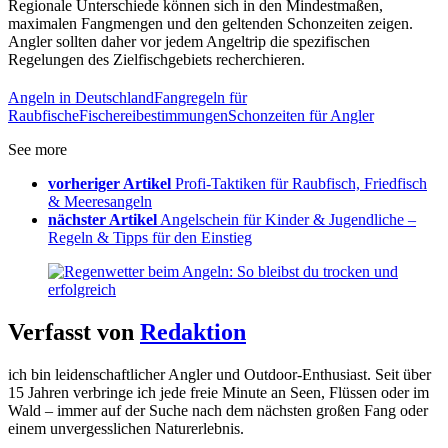
Regionale Unterschiede können sich in den Mindestmaßen,
maximalen Fangmengen und den geltenden Schonzeiten zeigen.
Angler sollten daher vor jedem Angeltrip die spezifischen
Regelungen des Zielfischgebiets recherchieren.
Angeln in Deutschland
Fangregeln für
Raubfische
Fischereibestimmungen
Schonzeiten für Angler
See more
vorheriger Artikel
Profi-Taktiken für Raubfisch, Friedfisch
& Meeresangeln
nächster Artikel
Angelschein für Kinder & Jugendliche –
Regeln & Tipps für den Einstieg
Verfasst von
Redaktion
ich bin leidenschaftlicher Angler und Outdoor-Enthusiast. Seit über
15 Jahren verbringe ich jede freie Minute an Seen, Flüssen oder im
Wald – immer auf der Suche nach dem nächsten großen Fang oder
einem unvergesslichen Naturerlebnis.