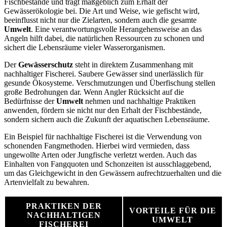
Fischbestände und trägt maßgeblich zum Erhalt der
Gewässerökologie bei. Die Art und Weise, wie gefischt wird,
beeinflusst nicht nur die Zielarten, sondern auch die gesamte
Umwelt
. Eine verantwortungsvolle Herangehensweise an das
Angeln hilft dabei, die natürlichen Ressourcen zu schonen und
sichert die Lebensräume vieler Wasserorganismen.
Der
Gewässerschutz
steht in direktem Zusammenhang mit
nachhaltiger Fischerei. Saubere Gewässer sind unerlässlich für
gesunde Ökosysteme. Verschmutzungen und Überfischung stellen
große Bedrohungen dar. Wenn Angler Rücksicht auf die
Bedürfnisse der
Umwelt
nehmen und nachhaltige Praktiken
anwenden, fördern sie nicht nur den Erhalt der Fischbestände,
sondern sichern auch die Zukunft der aquatischen Lebensräume.
Ein Beispiel für nachhaltige Fischerei ist die Verwendung von
schonenden Fangmethoden. Hierbei wird vermieden, dass
ungewollte Arten oder Jungfische verletzt werden. Auch das
Einhalten von Fangquoten und Schonzeiten ist ausschlaggebend,
um das Gleichgewicht in den Gewässern aufrechtzuerhalten und die
Artenvielfalt zu bewahren.
PRAKTIKEN DER
VORTEILE FÜR DIE
NACHHALTIGEN
UMWELT
FISCHEREI