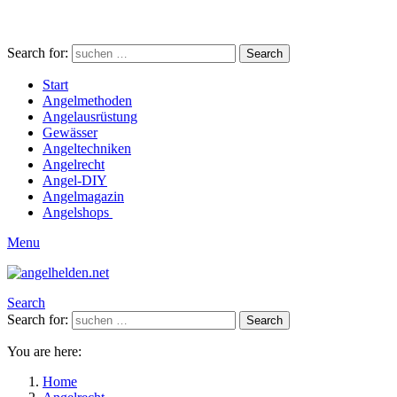
Search for:
Search
Start
Angelmethoden
Angelausrüstung
Gewässer
Angeltechniken
Angelrecht
Angel-DIY
Angelmagazin
Angelshops
Menu
Search
Search for:
Search
You are here:
Home