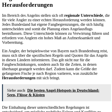
Herausforderungen
Im Bereich des Angelns stellen sich oft
regionale Unterschiede
, die
für viele Angler zu einer echten Herausforderung werden können.
Jedes Bundesland hat eigene Fangbegrenzungen, die sich häufig
unterscheiden und somit die Planung eines Angelausflugs
beeinflussen. Diese Unterschiede können zu Verwirrung führen und
erfordern von Anglern ein hohes Maß an Aufmerksamkeit und
Vorbereitung.
Ein Angler, der beispielsweise von Bayern nach Brandenburg reist,
muss sich über die spezifischen Regeln und Quoten für das Angeln
in diesen Ländern informieren. Das gilt nicht nur für die
Fangbeschränkungen, sondern auch für die Zeiten, in denen
überhaupt geangelt werden darf. Zudem kann die Größe der
gefangenen Fische je nach Region variieren, was zusätzliche
Herausforderungen
mit sich bringt.
Siehe auch
Die besten Angel-Hotspots in Deutschland:
Seen, Flüsse & Küsten
Die Einhaltung dieser unterschiedlichen Regelungen ist
entscheidend, um mögliche rechtliche Folgen und Konflikte zu