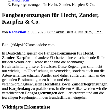
Angelrecht
Fangbegrenzungen für Hecht, Zander, Karpfen & Co.
Fangbegrenzungen für Hecht, Zander,
Karpfen & Co.
von
Redaktion
3. Juli 2025, 08:55
aktualisiert
4. Juli 2025, 12:21
Bild: (c)Mps197/stock.adobe.com
In Deutschland spielen die
Fangbegrenzungen für Hecht
,
Zander
,
Karpfen
und andere Fischarten eine entscheidende Rolle
für den Schutz der Fischbestände und die nachhaltige
Bewirtschaftung unserer Gewässer. Diese Regelungen sind nicht
nur wichtig, um Überfischung zu vermeiden, sondern auch um die
Artenvielfalt zu erhalten. Angler sind daher aufgerufen, sich an die
geltenden Bestimmungen zu halten und einen
verantwortungsbewussten
Hechtfang
sowie
Zanderbegrenzungen
und
Karpfenfang
zu praktizieren. In diesem Artikel werden wir die
verschiedenen
Fangbegrenzungen
detailliert erörtern und auf die
jeweiligen Regelungen in den Bundesländern eingehen.
Wichtigste Erkenntnisse