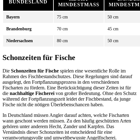
BUNDESLAND
MINDESTMASS
MINDESTMA
Bayern
75 cm
50 cm
Brandenburg
70 cm
45 cm
Niedersachsen
80 cm
50 cm
Schonzeiten für Fische
Die
Schonzeiten für Fische
spielen eine wesentliche Rolle im
Rahmen des Fischbestandschutzes. Diese Regelungen sind darauf
ausgelegt, den Fortpflanzungsprozess in den verschiedenen
Fischarten zu fördern. Eine Berücksichtigung dieser Zeiten ist für
die
nachhaltige Fischerei
von großer Bedeutung. Ohne den Schutz
während der Fortpflanzungszeit leidet der Fischbestand, da junge
Fische nicht die nötigen Überlebenschancen haben.
In Deutschland müssen Angler darauf achten, welche Fischarten
wann geschont werden müssen. Zu den häufig geschützten Arten
gehören unter anderem Hecht, Zander und Karpfen. Das
Verständnis dieser Schonzeiten ist entscheidend für eine
verantwortungsvolle und umweltbewusste Angelfischerei.