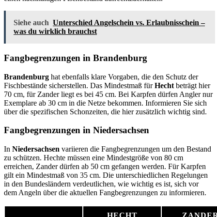
Siehe auch
Unterschied Angelschein vs. Erlaubnisschein –
was du wirklich brauchst
Fangbegrenzungen in Brandenburg
Brandenburg
hat ebenfalls klare Vorgaben, die den Schutz der
Fischbestände sicherstellen. Das Mindestmaß für
Hecht
beträgt hier
70 cm, für Zander liegt es bei 45 cm. Bei Karpfen dürfen Angler nur
Exemplare ab 30 cm in die Netze bekommen. Informieren Sie sich
über die spezifischen Schonzeiten, die hier zusätzlich wichtig sind.
Fangbegrenzungen in Niedersachsen
In
Niedersachsen
variieren die Fangbegrenzungen um den Bestand
zu schützen. Hechte müssen eine Mindestgröße von 80 cm
erreichen, Zander dürfen ab 50 cm gefangen werden. Für Karpfen
gilt ein Mindestmaß von 35 cm. Die unterschiedlichen Regelungen
in den Bundesländern verdeutlichen, wie wichtig es ist, sich vor
dem Angeln über die aktuellen Fangbegrenzungen zu informieren.
HECHT
ZANDE