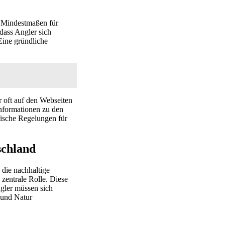
d Mindestmaßen für
dass Angler sich
 Eine gründliche
r oft auf den Webseiten
Informationen zu den
fische Regelungen für
schland
 die nachhaltige
zentrale Rolle. Diese
gler müssen sich
 und Natur