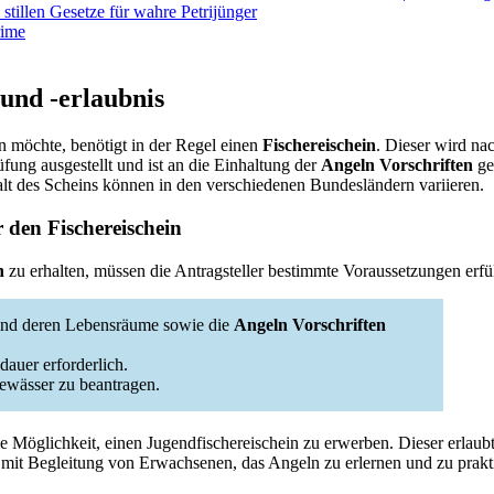
tillen Gesetze für wahre Petrijünger
 und -erlaubnis
n möchte, benötigt in der Regel einen
Fischereischein
. Dieser wird na
fung ausgestellt und ist an die Einhaltung der
Angeln Vorschriften
ge
lt des Scheins können in den verschiedenen Bundesländern variieren.
 den Fischereischein
n
zu erhalten, müssen die Antragsteller bestimmte Voraussetzungen erfü
 und deren Lebensräume sowie die
Angeln Vorschriften
auer erforderlich.
Gewässer zu beantragen.
e Möglichkeit, einen Jugendfischereischein zu erwerben. Dieser erlaubt
mit Begleitung von Erwachsenen, das Angeln zu erlernen und zu prakti