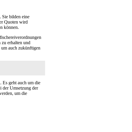
 Sie bilden eine
her Quoten wird
ren können.
sfischereiverordnungen
 zu erhalten und
l, um auch zukünftigen
n. Es geht auch um die
ei der Umsetzung der
werden, um die