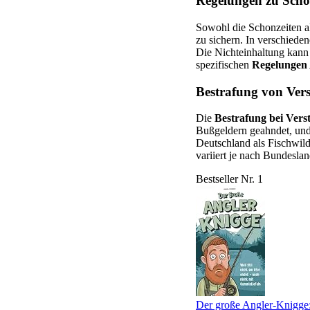
Regelungen zu Sch
Sowohl die Schonzeiten a
zu sichern. In verschiede
Die Nichteinhaltung kann 
spezifischen
Regelungen
Bestrafung von Ver
Die
Bestrafung bei Vers
Bußgeldern geahndet, und
Deutschland als Fischwild
variiert je nach Bundesla
Bestseller Nr. 1
Der große Angler-Knigge: 