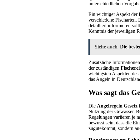
unterschiedlichen Vorgabe
Ein wichtiger Aspekt der
verschiedene Fischarten.
detailliert informieren so
Kenntnis der jeweiligen R
Siehe auch
Die beste
Zusätzliche Informationen
der zuständigen
Fischere
wichtigsten Aspekten des
das Angeln in Deutschlan
Was sagt das Ge
Die
Angelregeln Gesetz
i
Nutzung der Gewässer. B
Regelungen variieren je 
bewusst sein, dass die E
zugutekommt, sondern auc