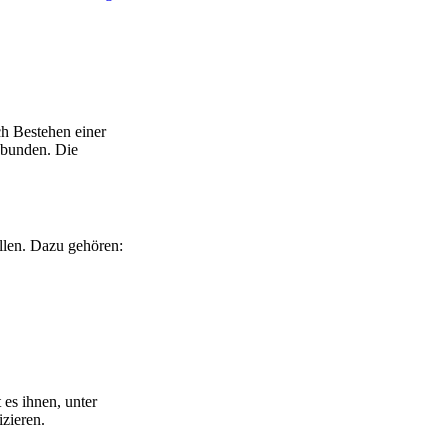
ch Bestehen einer
bunden. Die
llen. Dazu gehören:
 es ihnen, unter
zieren.