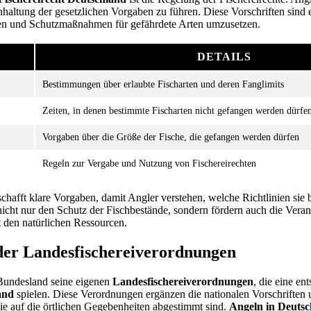
inhaltung der gesetzlichen Vorgaben zu führen. Diese Vorschriften sind
en und Schutzmaßnahmen für gefährdete Arten umzusetzen.
DETAILS
Bestimmungen über erlaubte Fischarten und deren Fanglimits
Zeiten, in denen bestimmte Fischarten nicht gefangen werden dürfe
Vorgaben über die Größe der Fische, die gefangen werden dürfen
Regeln zur Vergabe und Nutzung von Fischereirechten
chafft klare Vorgaben, damit Angler verstehen, welche Richtlinien sie
icht nur den Schutz der Fischbestände, sondern fördern auch die Vera
den natürlichen Ressourcen.
der Landesfischereiverordnungen
 Bundesland seine eigenen
Landesfischereiverordnungen
, die eine en
and
spielen. Diese Verordnungen ergänzen die nationalen Vorschriften 
ie auf die örtlichen Gegebenheiten abgestimmt sind.
Angeln in Deuts