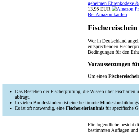
geheimen Ehrenkodexe & s
13,95 EUR
Bei Amazon kaufen
Fischereischein
Wer in Deutschland angel
entsprechenden Fischerprü
Bedingungen für den Erha
Voraussetzungen für
Um einen
Fischereischei
Das Bestehen der Fischerprüfung, die Wissen über Fischarten
abfragt.
In vielen Bundesländern ist eine bestimmte Mindestausbildungsd
Es ist oft notwendig, eine
Fischereierlaubnis
für spezifische 
Für Jugendliche besteht di
bestimmten Auflagen und 