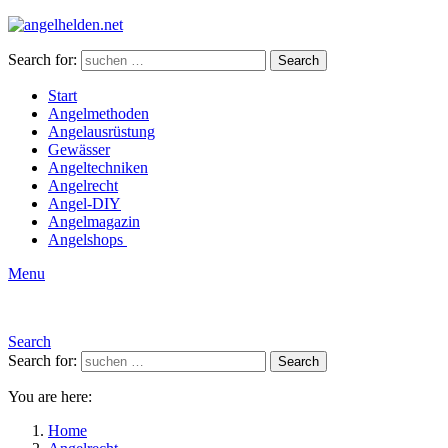
Search for:
Search
Start
Angelmethoden
Angelausrüstung
Gewässer
Angeltechniken
Angelrecht
Angel-DIY
Angelmagazin
Angelshops
Menu
Search
Search for:
Search
You are here:
Home