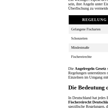
sein, ihre Angeln unter E
Überfischung zu vermeid
REGELUNG
Gefangene Fischarten
Schonzeiten
Mindestmaße
Fischereirechte
Die
Angelregeln Gesetz
s
Regelungen unterstützen n
Einzelnen im Umgang mit 
Die Bedeutung 
In Deutschland hat jedes
Fischereirecht Deutschl
spezifische Regelungen, d