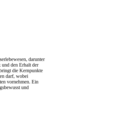
erlebewesen, darunter
z und den Erhalt der
bringt die Kernpunkte
en darf, wobei
ten vornehmen. Ein
gsbewusst und