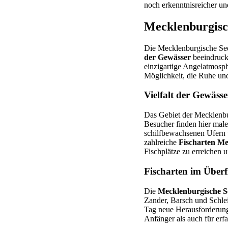
noch erkenntnisreicher un
Mecklenburgisc
Die Mecklenburgische Seen
der Gewässer
beeindruckt
einzigartige Angelatmosp
Möglichkeit, die Ruhe un
Vielfalt der Gewässe
Das Gebiet der Mecklenbu
Besucher finden hier male
schilfbewachsenen Ufern 
zahlreiche
Fischarten Me
Fischplätze zu erreichen
Fischarten im Überf
Die
Mecklenburgische S
Zander, Barsch und Schlei
Tag neue Herausforderung
Anfänger als auch für erf