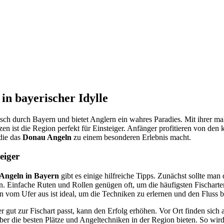
in bayerischer Idylle
isch durch Bayern und bietet Anglern ein wahres Paradies. Mit ihrer 
zen ist die Region perfekt für Einsteiger. Anfänger profitieren von de
 die das
Donau Angeln
zu einem besonderen Erlebnis macht.
eiger
Angeln in Bayern
gibt es einige hilfreiche Tipps. Zunächst sollte man
n. Einfache Ruten und Rollen genügen oft, um die häufigsten Fischart
 vom Ufer aus ist ideal, um die Techniken zu erlernen und den Fluss 
r gut zur Fischart passt, kann den Erfolg erhöhen. Vor Ort finden sich
ber die besten Plätze und Angeltechniken in der Region bieten. So wir