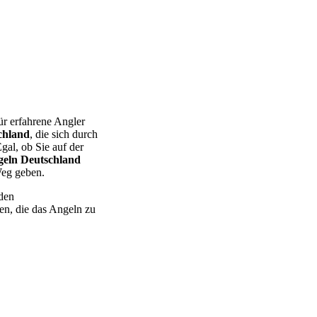
ür erfahrene Angler
chland
, die sich durch
al, ob Sie auf der
geln Deutschland
Weg geben.
nden
en, die das Angeln zu