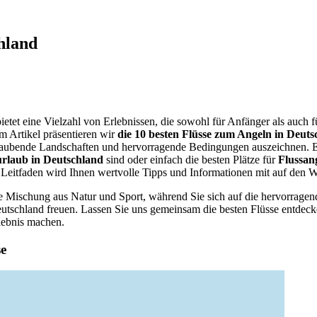
hland
ietet eine Vielzahl von Erlebnissen, die sowohl für Anfänger als auch f
em Artikel präsentieren wir
die 10 besten Flüsse zum Angeln in Deuts
eraubende Landschaften und hervorragende Bedingungen auszeichnen. Eg
rlaub in Deutschland
sind oder einfach die besten Plätze für
Flussan
 Leitfaden wird Ihnen wertvolle Tipps und Informationen mit auf den 
e Mischung aus Natur und Sport, während Sie sich auf die hervorrage
utschland freuen. Lassen Sie uns gemeinsam die besten Flüsse entdeck
lebnis machen.
se