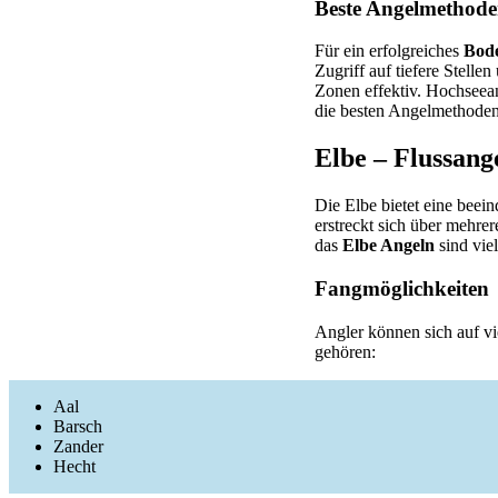
Beste Angelmethod
Für ein erfolgreiches
Bode
Zugriff auf tiefere Stell
Zonen effektiv. Hochseeang
die besten Angelmethoden
Elbe – Flussang
Die Elbe bietet eine beei
erstreckt sich über mehre
das
Elbe Angeln
sind viel
Fangmöglichkeiten
Angler können sich auf vi
gehören:
Aal
Barsch
Zander
Hecht