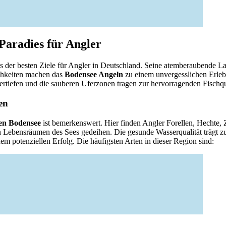
Paradies für Angler
es der besten Ziele für Angler in Deutschland. Seine atemberaubende L
ichkeiten machen das
Bodensee Angeln
zu einem unvergesslichen Erleb
rtiefen und die sauberen Uferzonen tragen zur hervorragenden Fischqua
ten
ten Bodensee
ist bemerkenswert. Hier finden Angler Forellen, Hechte,
n Lebensräumen des Sees gedeihen. Die gesunde Wasserqualität trägt zur
em potenziellen Erfolg. Die häufigsten Arten in dieser Region sind: