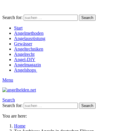
Search for:
Search
Start
Angelmethoden
Angelausrüstung
Gewässer
Angeltechniken
Angelrecht
Angel-DIY
Angelmagazin
Angelshops
Menu
Search
Search for:
Search
You are here:
Home