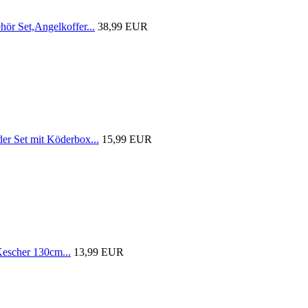
r Set,Angelkoffer...
38,99 EUR
 Set mit Köderbox...
15,99 EUR
scher 130cm...
13,99 EUR