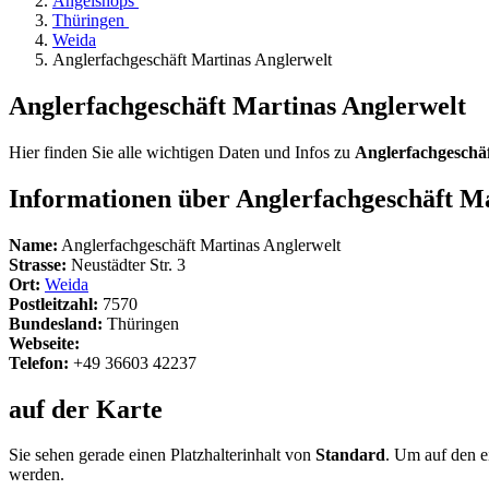
Angelshops
Thüringen
Weida
Anglerfachgeschäft Martinas Anglerwelt
Anglerfachgeschäft Martinas Anglerwelt
Hier finden Sie alle wichtigen Daten und Infos zu
Anglerfachgeschä
Informationen über Anglerfachgeschäft Ma
Name:
Anglerfachgeschäft Martinas Anglerwelt
Strasse:
Neustädter Str. 3
Ort:
Weida
Postleitzahl:
7570
Bundesland:
Thüringen
Webseite:
Telefon:
+49 36603 42237
auf der Karte
Sie sehen gerade einen Platzhalterinhalt von
Standard
. Um auf den ei
werden.