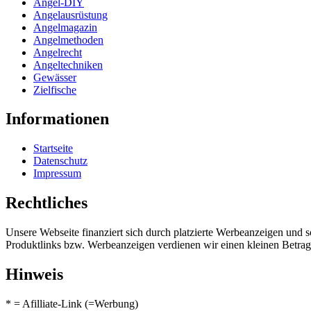
Angel-DIY
Angelausrüstung
Angelmagazin
Angelmethoden
Angelrecht
Angeltechniken
Gewässer
Zielfische
Informationen
Startseite
Datenschutz
Impressum
Rechtliches
Unsere Webseite finanziert sich durch platzierte Werbeanzeigen und 
Produktlinks bzw. Werbeanzeigen verdienen wir einen kleinen Betrag, d
Hinweis
* = Afilliate-Link (=Werbung)