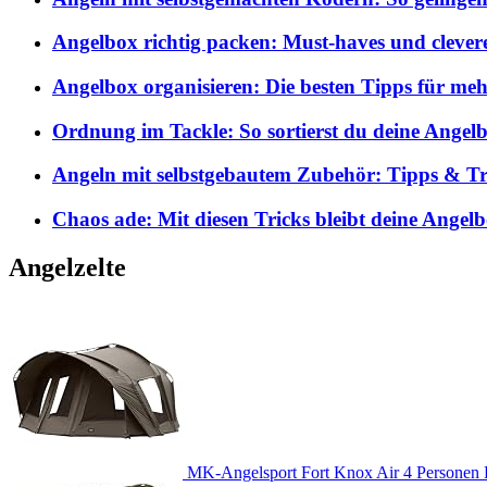
Angelbox richtig packen: Must-haves und clever
Angelbox organisieren: Die besten Tipps für me
Ordnung im Tackle: So sortierst du deine Angelb
Angeln mit selbstgebautem Zubehör: Tipps & Tri
Chaos ade: Mit diesen Tricks bleibt deine Angel
Angelzelte
MK-Angelsport Fort Knox Air 4 Personen K