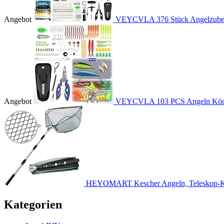
Angebot
VEYCVLA 376 Stück Angelzubehö
Angebot
VEYCVLA 103 PCS Angeln Köder
HEYOMART Kescher Angeln, Teleskop-Ke
Kategorien