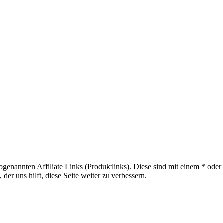
sogenannten Affiliate Links (Produktlinks). Diese sind mit einem * od
er uns hilft, diese Seite weiter zu verbessern.