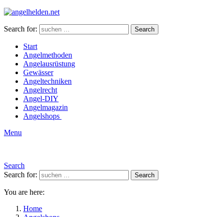
Search for:
Search
Start
Angelmethoden
Angelausrüstung
Gewässer
Angeltechniken
Angelrecht
Angel-DIY
Angelmagazin
Angelshops
Menu
Search
Search for:
Search
You are here:
Home