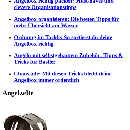
Angelbox richtig packen: Must-haves und
clevere Organisationstipps
Angelbox organisieren: Die besten Tipps für
mehr Übersicht am Wasser
Ordnung im Tackle: So sortierst du deine
Angelbox richtig
Angeln mit selbstgebautem Zubehör: Tipps &
Tricks für Bastler
Chaos ade: Mit diesen Tricks bleibt deine
Angelbox immer ordentlich
Angelzelte