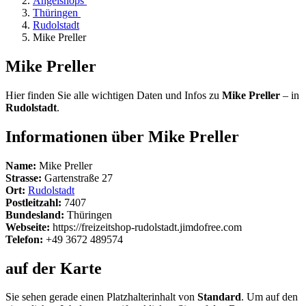
Angelshops
Thüringen
Rudolstadt
Mike Preller
Mike Preller
Hier finden Sie alle wichtigen Daten und Infos zu
Mike Preller
– in
Rudolstadt
.
Informationen über Mike Preller
Name:
Mike Preller
Strasse:
Gartenstraße 27
Ort:
Rudolstadt
Postleitzahl:
7407
Bundesland:
Thüringen
Webseite:
https://freizeitshop-rudolstadt.jimdofree.com
Telefon:
+49 3672 489574
auf der Karte
Sie sehen gerade einen Platzhalterinhalt von
Standard
. Um auf den