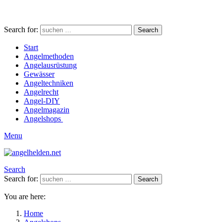
Search for:
Search
Start
Angelmethoden
Angelausrüstung
Gewässer
Angeltechniken
Angelrecht
Angel-DIY
Angelmagazin
Angelshops
Menu
Search
Search for:
Search
You are here:
Home