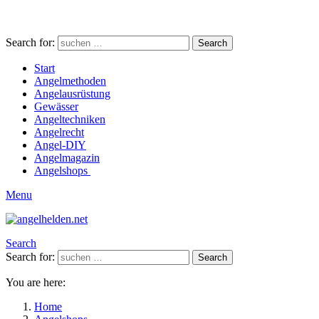
Search for:
Search
Start
Angelmethoden
Angelausrüstung
Gewässer
Angeltechniken
Angelrecht
Angel-DIY
Angelmagazin
Angelshops
Menu
Search
Search for:
Search
You are here:
Home