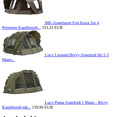
MK-Angelsport Fort Knox Air 4
Personen Karpfenzelt...
333,33 EUR
Lucx Leopard Bivvy Angelzelt für 2-3
Mann...
Lucx Puma Angelzelt 1 Mann - Bivvy
Karpfenzelt mit...
159,90 EUR