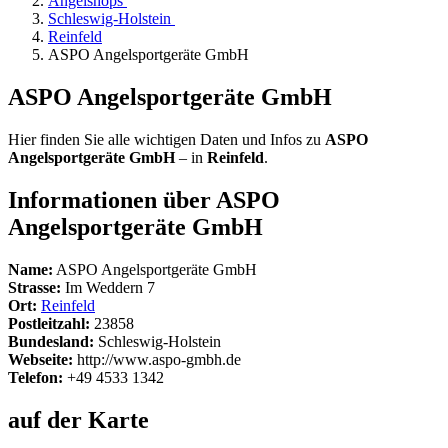
Angelshops
Schleswig-Holstein
Reinfeld
ASPO Angelsportgeräte GmbH
ASPO Angelsportgeräte GmbH
Hier finden Sie alle wichtigen Daten und Infos zu
ASPO
Angelsportgeräte GmbH
– in
Reinfeld
.
Informationen über ASPO
Angelsportgeräte GmbH
Name:
ASPO Angelsportgeräte GmbH
Strasse:
Im Weddern 7
Ort:
Reinfeld
Postleitzahl:
23858
Bundesland:
Schleswig-Holstein
Webseite:
http://www.aspo-gmbh.de
Telefon:
+49 4533 1342
auf der Karte