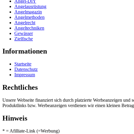
Angel-DIY
Angelausrüstung
Angelmagazin
Angelmethoden
Angelrecht
Angeltechniken
Gewässer
Zielfische
Informationen
Startseite
Datenschutz
Impressum
Rechtliches
Unsere Webseite finanziert sich durch platzierte Werbeanzeigen und 
Produktlinks bzw. Werbeanzeigen verdienen wir einen kleinen Betrag, d
Hinweis
* = Afilliate-Link (=Werbung)