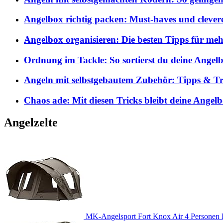
Angelbox richtig packen: Must-haves und clever
Angelbox organisieren: Die besten Tipps für me
Ordnung im Tackle: So sortierst du deine Angelb
Angeln mit selbstgebautem Zubehör: Tipps & Tri
Chaos ade: Mit diesen Tricks bleibt deine Angel
Angelzelte
MK-Angelsport Fort Knox Air 4 Personen K