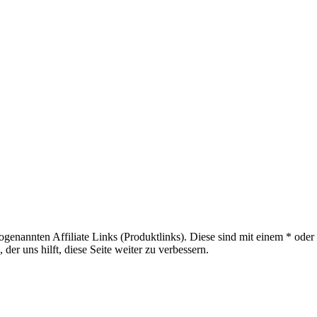
sogenannten Affiliate Links (Produktlinks). Diese sind mit einem * od
er uns hilft, diese Seite weiter zu verbessern.