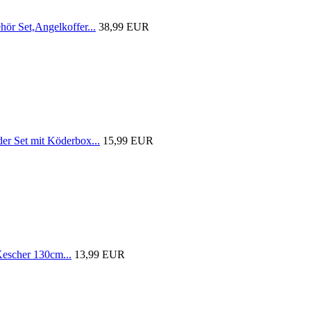
r Set,Angelkoffer...
38,99 EUR
 Set mit Köderbox...
15,99 EUR
scher 130cm...
13,99 EUR