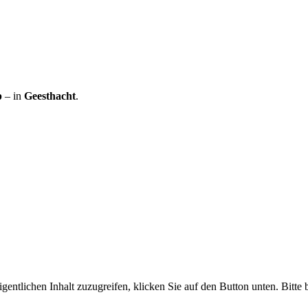
p
– in
Geesthacht
.
gentlichen Inhalt zuzugreifen, klicken Sie auf den Button unten. Bitte