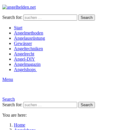
Search for:
Search
Start
Angelmethoden
Angelausrüstung
Gewässer
Angeltechniken
Angelrecht
Angel-DIY
Angelmagazin
Angelshops
Menu
Search
Search for:
Search
You are here:
Home