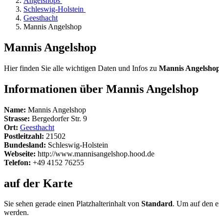
Angelshops
Schleswig-Holstein
Geesthacht
Mannis Angelshop
Mannis Angelshop
Hier finden Sie alle wichtigen Daten und Infos zu
Mannis Angelsho
Informationen über Mannis Angelshop
Name:
Mannis Angelshop
Strasse:
Bergedorfer Str. 9
Ort:
Geesthacht
Postleitzahl:
21502
Bundesland:
Schleswig-Holstein
Webseite:
http://www.mannisangelshop.hood.de
Telefon:
+49 4152 76255
auf der Karte
Sie sehen gerade einen Platzhalterinhalt von
Standard
. Um auf den ei
werden.