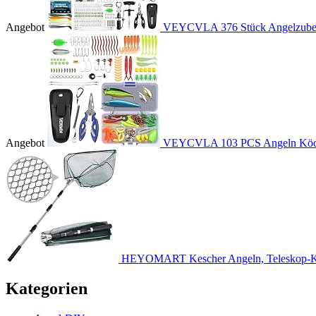
Angebot
VEYCVLA 376 Stück Angelzubehö
Angebot
VEYCVLA 103 PCS Angeln Köder
HEYOMART Kescher Angeln, Teleskop-Ke
Kategorien