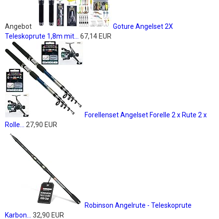
Angebot
Goture Angelset 2X
Teleskoprute 1,8m mit...
67,14 EUR
Forellenset Angelset Forelle 2 x Rute 2 x
Rolle...
27,90 EUR
Robinson Angelrute - Teleskoprute
Karbon...
32,90 EUR