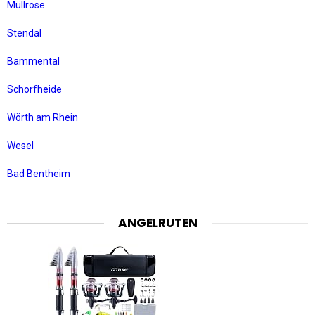
Müllrose
Stendal
Bammental
Schorfheide
Wörth am Rhein
Wesel
Bad Bentheim
ANGELRUTEN