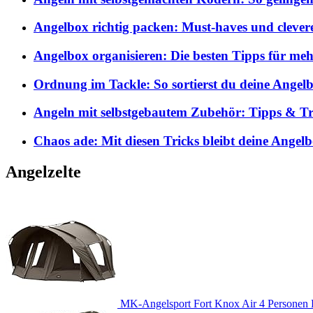
Angelbox richtig packen: Must-haves und clever
Angelbox organisieren: Die besten Tipps für me
Ordnung im Tackle: So sortierst du deine Angelb
Angeln mit selbstgebautem Zubehör: Tipps & Tri
Chaos ade: Mit diesen Tricks bleibt deine Angel
Angelzelte
MK-Angelsport Fort Knox Air 4 Personen K