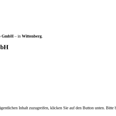
op GmbH
– in
Wittenberg
.
mbH
gentlichen Inhalt zuzugreifen, klicken Sie auf den Button unten. Bitte