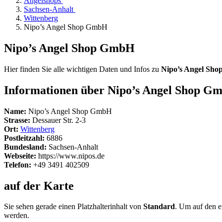
Angelshops
Sachsen-Anhalt
Wittenberg
Nipo’s Angel Shop GmbH
Nipo’s Angel Shop GmbH
Hier finden Sie alle wichtigen Daten und Infos zu
Nipo’s Angel Sh
Informationen über Nipo’s Angel Shop G
Name:
Nipo’s Angel Shop GmbH
Strasse:
Dessauer Str. 2-3
Ort:
Wittenberg
Postleitzahl:
6886
Bundesland:
Sachsen-Anhalt
Webseite:
https://www.nipos.de
Telefon:
+49 3491 402509
auf der Karte
Sie sehen gerade einen Platzhalterinhalt von
Standard
. Um auf den ei
werden.