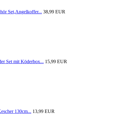
r Set,Angelkoffer...
38,99 EUR
 Set mit Köderbox...
15,99 EUR
scher 130cm...
13,99 EUR