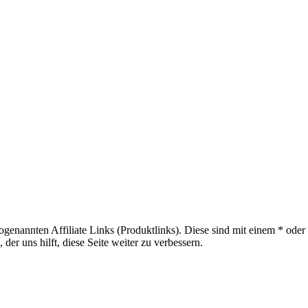
sogenannten Affiliate Links (Produktlinks). Diese sind mit einem * od
er uns hilft, diese Seite weiter zu verbessern.