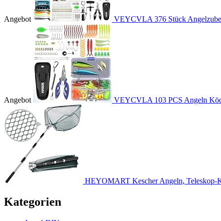
Angebot
VEYCVLA 376 Stück Angelzubehö
Angebot
VEYCVLA 103 PCS Angeln Köder
HEYOMART Kescher Angeln, Teleskop-Ke
Kategorien