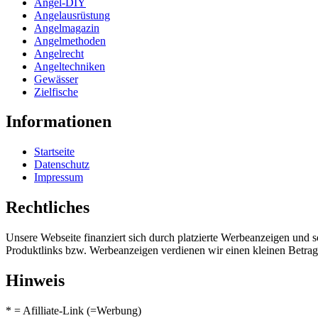
Angel-DIY
Angelausrüstung
Angelmagazin
Angelmethoden
Angelrecht
Angeltechniken
Gewässer
Zielfische
Informationen
Startseite
Datenschutz
Impressum
Rechtliches
Unsere Webseite finanziert sich durch platzierte Werbeanzeigen und 
Produktlinks bzw. Werbeanzeigen verdienen wir einen kleinen Betrag, d
Hinweis
* = Afilliate-Link (=Werbung)