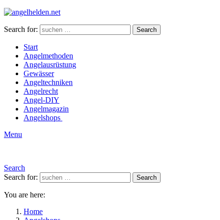
Search for:
Search
Start
Angelmethoden
Angelausrüstung
Gewässer
Angeltechniken
Angelrecht
Angel-DIY
Angelmagazin
Angelshops
Menu
Search
Search for:
Search
You are here:
Home