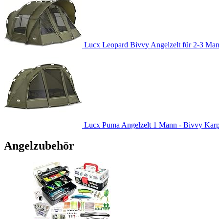
Lucx Leopard Bivvy Angelzelt für 2-3 Man
Lucx Puma Angelzelt 1 Mann - Bivvy Karpfe
Angelzubehör