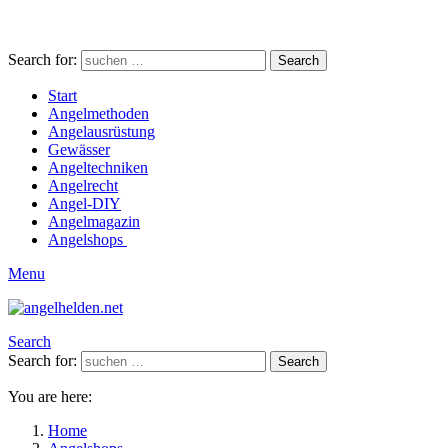
Search for:
Search
Start
Angelmethoden
Angelausrüstung
Gewässer
Angeltechniken
Angelrecht
Angel-DIY
Angelmagazin
Angelshops
Menu
Search
Search for:
Search
You are here:
Home