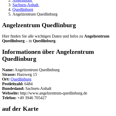
Angelshops
Sachsen-Anhalt
Quedlinburg
Angelzentrum Quedlinburg
Angelzentrum Quedlinburg
Hier finden Sie alle wichtigen Daten und Infos zu
Angelzentrum
Quedlinburg
– in
Quedlinburg
.
Informationen über Angelzentrum
Quedlinburg
Name:
Angelzentrum Quedlinburg
Strasse:
Harzweg 15
Ort:
Quedlinburg
Postleitzahl:
6484
Bundesland:
Sachsen-Anhalt
Webseite:
http://www.angelzentrum-quedlinburg.de
Telefon:
+49 3946 705427
auf der Karte