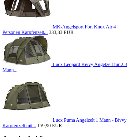
MK-Angelsport Fort Knox Air 4
Personen Karpfenzelt...
333,33 EUR
Lucx Leopard Bivvy Angelzelt für 2-3
Mann...
Lucx Puma Angelzelt 1 Mann - Bivvy
Karpfenzelt mit...
159,90 EUR