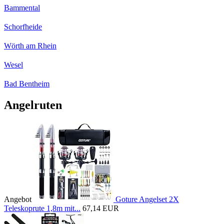
Bammental
Schorfheide
Wörth am Rhein
Wesel
Bad Bentheim
Angelruten
Angebot
Goture Angelset 2X
Teleskoprute 1,8m mit...
67,14 EUR