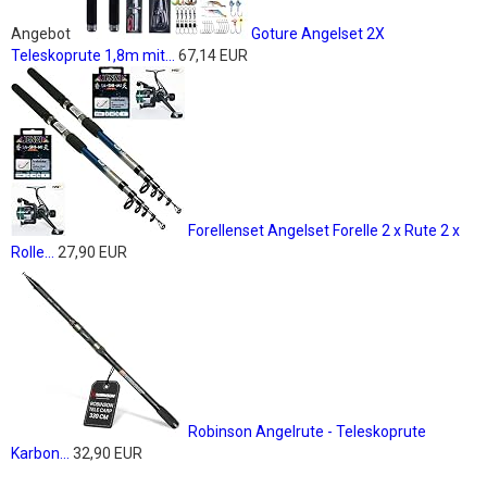
Angebot
Goture Angelset 2X
Teleskoprute 1,8m mit...
67,14 EUR
Forellenset Angelset Forelle 2 x Rute 2 x
Rolle...
27,90 EUR
Robinson Angelrute - Teleskoprute
Karbon...
32,90 EUR