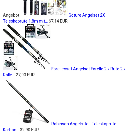
Angebot
Goture Angelset 2X
Teleskoprute 1,8m mit...
67,14 EUR
Forellenset Angelset Forelle 2 x Rute 2 x
Rolle...
27,90 EUR
Robinson Angelrute - Teleskoprute
Karbon...
32,90 EUR