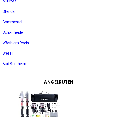
Müllrose
Stendal
Bammental
Schorfheide
Wörth am Rhein
Wesel
Bad Bentheim
ANGELRUTEN