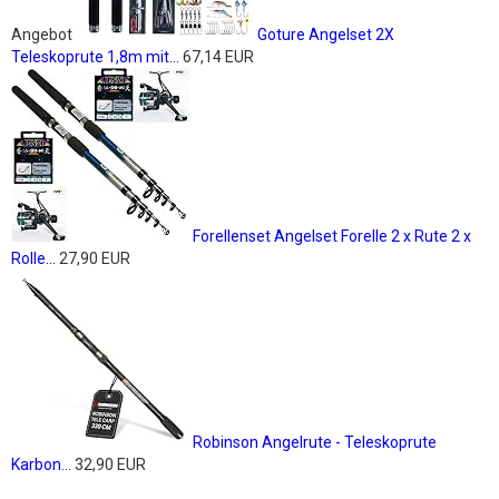
Angebot
Goture Angelset 2X
Teleskoprute 1,8m mit...
67,14 EUR
Forellenset Angelset Forelle 2 x Rute 2 x
Rolle...
27,90 EUR
Robinson Angelrute - Teleskoprute
Karbon...
32,90 EUR