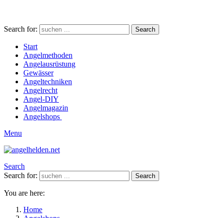
Search for:
Search
Start
Angelmethoden
Angelausrüstung
Gewässer
Angeltechniken
Angelrecht
Angel-DIY
Angelmagazin
Angelshops
Menu
Search
Search for:
Search
You are here:
Home