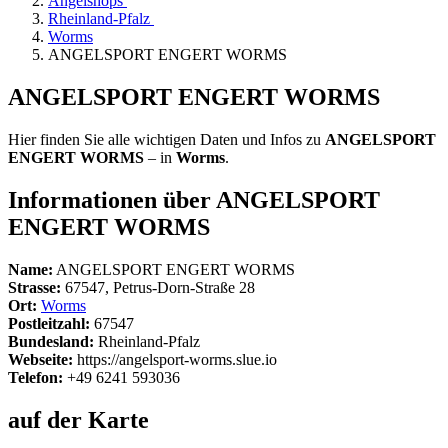
Angelshops
Rheinland-Pfalz
Worms
ANGELSPORT ENGERT WORMS
ANGELSPORT ENGERT WORMS
Hier finden Sie alle wichtigen Daten und Infos zu
ANGELSPORT
ENGERT WORMS
– in
Worms
.
Informationen über ANGELSPORT
ENGERT WORMS
Name:
ANGELSPORT ENGERT WORMS
Strasse:
67547, Petrus-Dorn-Straße 28
Ort:
Worms
Postleitzahl:
67547
Bundesland:
Rheinland-Pfalz
Webseite:
https://angelsport-worms.slue.io
Telefon:
+49 6241 593036
auf der Karte