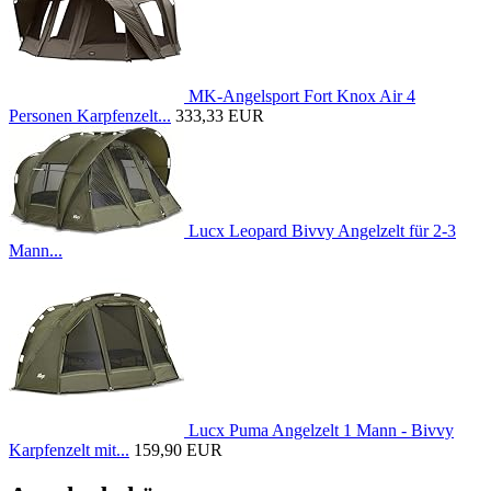
MK-Angelsport Fort Knox Air 4
Personen Karpfenzelt...
333,33 EUR
Lucx Leopard Bivvy Angelzelt für 2-3
Mann...
Lucx Puma Angelzelt 1 Mann - Bivvy
Karpfenzelt mit...
159,90 EUR