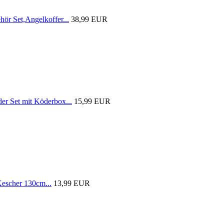
r Set,Angelkoffer...
38,99 EUR
 Set mit Köderbox...
15,99 EUR
scher 130cm...
13,99 EUR