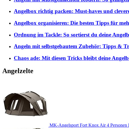
Angelbox richtig packen: Must-haves und clever
Angelbox organisieren: Die besten Tipps für me
Ordnung im Tackle: So sortierst du deine Angelb
Angeln mit selbstgebautem Zubehör: Tipps & Tri
Chaos ade: Mit diesen Tricks bleibt deine Angel
Angelzelte
MK-Angelsport Fort Knox Air 4 Personen K