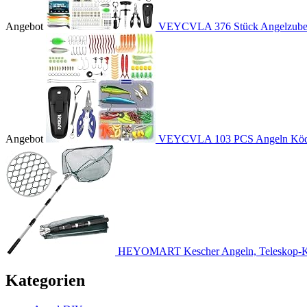
Angebot
VEYCVLA 376 Stück Angelzubehö
Angebot
VEYCVLA 103 PCS Angeln Köder
HEYOMART Kescher Angeln, Teleskop-Ke
Kategorien