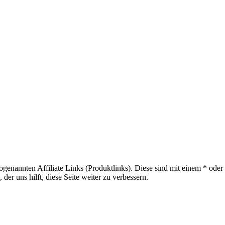
sogenannten Affiliate Links (Produktlinks). Diese sind mit einem * od
er uns hilft, diese Seite weiter zu verbessern.