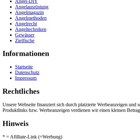
Angel-DIY
Angelausrüstung
Angelmagazin
Angelmethoden
Angelrecht
Angeltechniken
Gewässer
Zielfische
Informationen
Startseite
Datenschutz
Impressum
Rechtliches
Unsere Webseite finanziert sich durch platzierte Werbeanzeigen und 
Produktlinks bzw. Werbeanzeigen verdienen wir einen kleinen Betrag, d
Hinweis
* = Afilliate-Link (=Werbung)