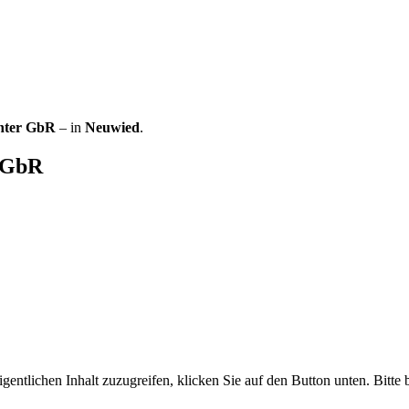
enter GbR
– in
Neuwied
.
r GbR
gentlichen Inhalt zuzugreifen, klicken Sie auf den Button unten. Bitte