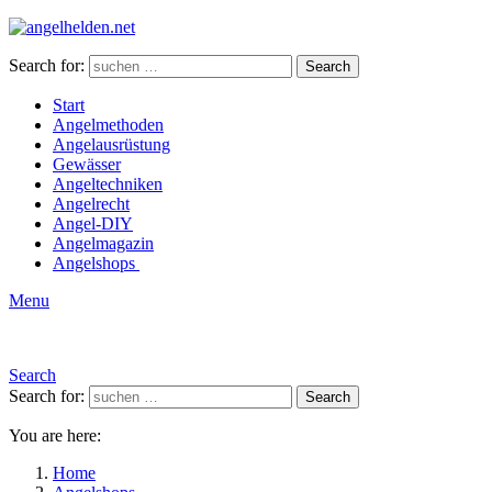
Search for:
Search
Start
Angelmethoden
Angelausrüstung
Gewässer
Angeltechniken
Angelrecht
Angel-DIY
Angelmagazin
Angelshops
Menu
Search
Search for:
Search
You are here:
Home