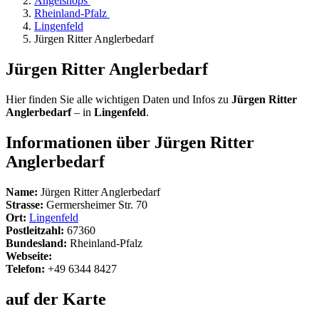
Angelshops
Rheinland-Pfalz
Lingenfeld
Jürgen Ritter Anglerbedarf
Jürgen Ritter Anglerbedarf
Hier finden Sie alle wichtigen Daten und Infos zu
Jürgen Ritter
Anglerbedarf
– in
Lingenfeld
.
Informationen über Jürgen Ritter
Anglerbedarf
Name:
Jürgen Ritter Anglerbedarf
Strasse:
Germersheimer Str. 70
Ort:
Lingenfeld
Postleitzahl:
67360
Bundesland:
Rheinland-Pfalz
Webseite:
Telefon:
+49 6344 8427
auf der Karte