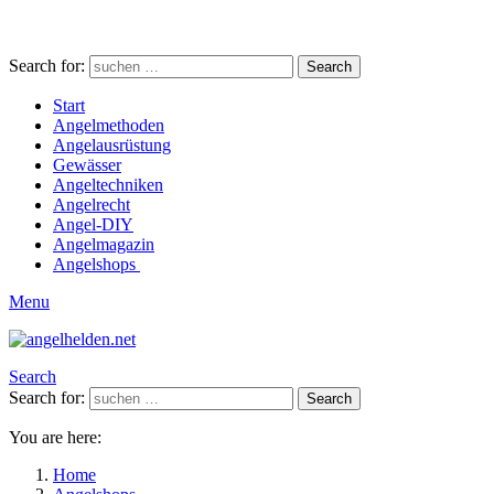
Search for:
Search
Start
Angelmethoden
Angelausrüstung
Gewässer
Angeltechniken
Angelrecht
Angel-DIY
Angelmagazin
Angelshops
Menu
Search
Search for:
Search
You are here:
Home