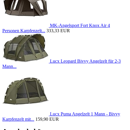
MK-Angelsport Fort Knox Air 4
Personen Karpfenzelt...
333,33 EUR
Lucx Leopard Bivvy Angelzelt für 2-3
Mann...
Lucx Puma Angelzelt 1 Mann - Bivvy
Karpfenzelt mit...
159,90 EUR