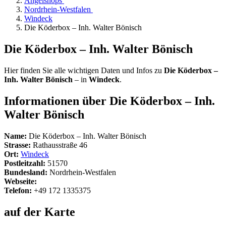
Angelshops
Nordrhein-Westfalen
Windeck
Die Köderbox – Inh. Walter Bönisch
Die Köderbox – Inh. Walter Bönisch
Hier finden Sie alle wichtigen Daten und Infos zu
Die Köderbox –
Inh. Walter Bönisch
– in
Windeck
.
Informationen über Die Köderbox – Inh.
Walter Bönisch
Name:
Die Köderbox – Inh. Walter Bönisch
Strasse:
Rathausstraße 46
Ort:
Windeck
Postleitzahl:
51570
Bundesland:
Nordrhein-Westfalen
Webseite:
Telefon:
+49 172 1335375
auf der Karte