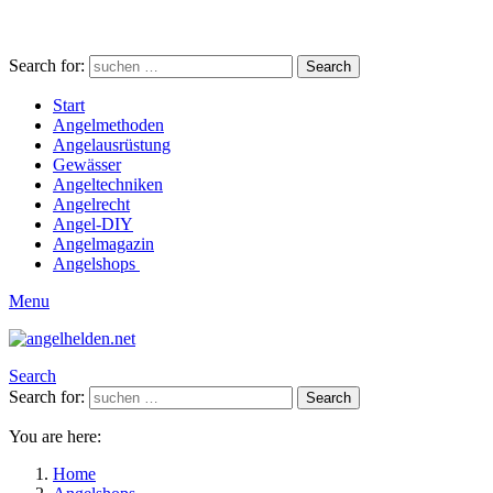
Search for:
Search
Start
Angelmethoden
Angelausrüstung
Gewässer
Angeltechniken
Angelrecht
Angel-DIY
Angelmagazin
Angelshops
Menu
Search
Search for:
Search
You are here:
Home