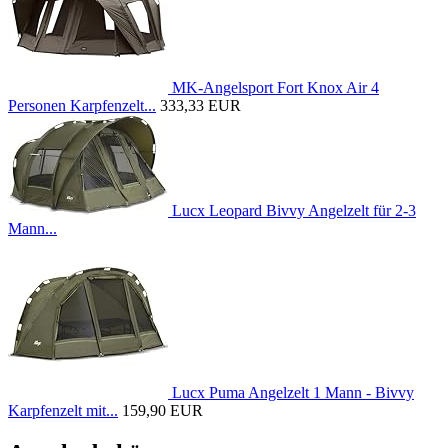
MK-Angelsport Fort Knox Air 4
Personen Karpfenzelt...
333,33 EUR
Lucx Leopard Bivvy Angelzelt für 2-3
Mann...
Lucx Puma Angelzelt 1 Mann - Bivvy
Karpfenzelt mit...
159,90 EUR