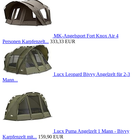
MK-Angelsport Fort Knox Air 4
Personen Karpfenzelt...
333,33 EUR
Lucx Leopard Bivvy Angelzelt für 2-3
Mann...
Lucx Puma Angelzelt 1 Mann - Bivvy
Karpfenzelt mit...
159,90 EUR