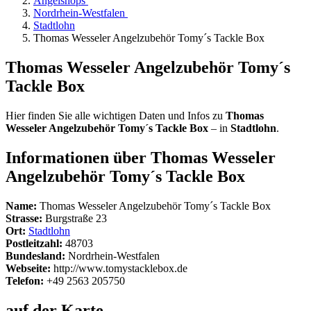
Angelshops
Nordrhein-Westfalen
Stadtlohn
Thomas Wesseler Angelzubehör Tomy´s Tackle Box
Thomas Wesseler Angelzubehör Tomy´s
Tackle Box
Hier finden Sie alle wichtigen Daten und Infos zu
Thomas
Wesseler Angelzubehör Tomy´s Tackle Box
– in
Stadtlohn
.
Informationen über Thomas Wesseler
Angelzubehör Tomy´s Tackle Box
Name:
Thomas Wesseler Angelzubehör Tomy´s Tackle Box
Strasse:
Burgstraße 23
Ort:
Stadtlohn
Postleitzahl:
48703
Bundesland:
Nordrhein-Westfalen
Webseite:
http://www.tomystacklebox.de
Telefon:
+49 2563 205750
auf der Karte