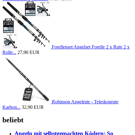
Forellenset Angelset Forelle 2 x Rute 2 x
Rolle...
27,90 EUR
Robinson Angelrute - Teleskoprute
Karbon...
32,90 EUR
beliebt
Angeln mit selbstgemachten Ködern: So