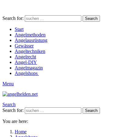
Search for:
Search
Start
Angelmethoden
Angelausrüstung
Gewässer
Angeltechniken
Angelrecht
Angel-DIY
Angelmagazin
Angelshops
Menu
Search
Search for:
Search
You are here:
Home