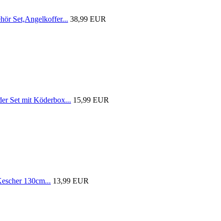
r Set,Angelkoffer...
38,99 EUR
 Set mit Köderbox...
15,99 EUR
scher 130cm...
13,99 EUR