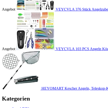
Angebot
VEYCVLA 376 Stück Angelzubehö
Angebot
VEYCVLA 103 PCS Angeln Köder
HEYOMART Kescher Angeln, Teleskop-Ke
Kategorien