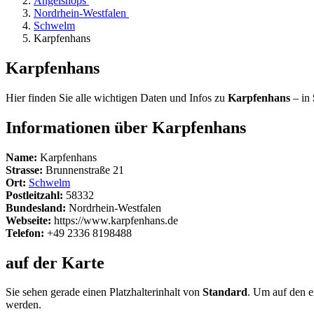
Angelshops
Nordrhein-Westfalen
Schwelm
Karpfenhans
Karpfenhans
Hier finden Sie alle wichtigen Daten und Infos zu
Karpfenhans
– in
Informationen über Karpfenhans
Name:
Karpfenhans
Strasse:
Brunnenstraße 21
Ort:
Schwelm
Postleitzahl:
58332
Bundesland:
Nordrhein-Westfalen
Webseite:
https://www.karpfenhans.de
Telefon:
+49 2336 8198488
auf der Karte
Sie sehen gerade einen Platzhalterinhalt von
Standard
. Um auf den ei
werden.