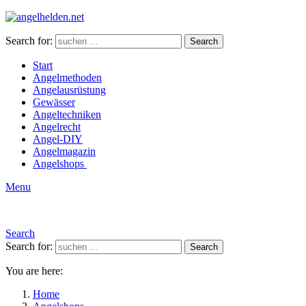
Search for:
Search
Start
Angelmethoden
Angelausrüstung
Gewässer
Angeltechniken
Angelrecht
Angel-DIY
Angelmagazin
Angelshops
Menu
Search
Search for:
Search
You are here:
Home