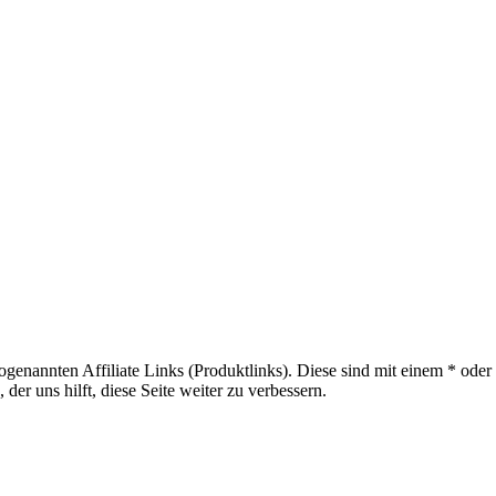
sogenannten Affiliate Links (Produktlinks). Diese sind mit einem * od
er uns hilft, diese Seite weiter zu verbessern.