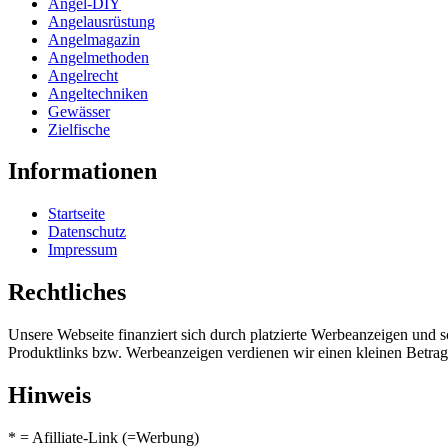
Angel-DIY
Angelausrüstung
Angelmagazin
Angelmethoden
Angelrecht
Angeltechniken
Gewässer
Zielfische
Informationen
Startseite
Datenschutz
Impressum
Rechtliches
Unsere Webseite finanziert sich durch platzierte Werbeanzeigen und 
Produktlinks bzw. Werbeanzeigen verdienen wir einen kleinen Betrag, d
Hinweis
* = Afilliate-Link (=Werbung)