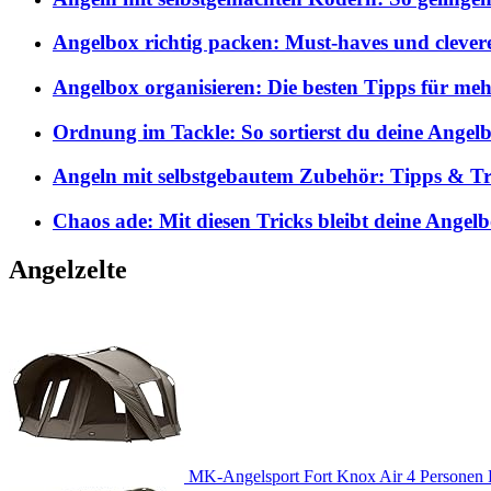
Angelbox richtig packen: Must-haves und clever
Angelbox organisieren: Die besten Tipps für me
Ordnung im Tackle: So sortierst du deine Angelb
Angeln mit selbstgebautem Zubehör: Tipps & Tri
Chaos ade: Mit diesen Tricks bleibt deine Angel
Angelzelte
MK-Angelsport Fort Knox Air 4 Personen K