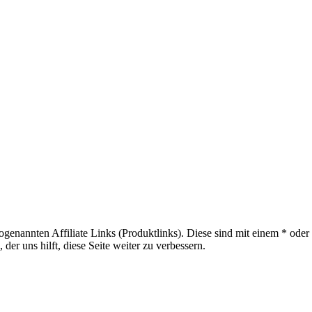
sogenannten Affiliate Links (Produktlinks). Diese sind mit einem * od
er uns hilft, diese Seite weiter zu verbessern.