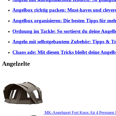
Angelbox richtig packen: Must-haves und clever
Angelbox organisieren: Die besten Tipps für me
Ordnung im Tackle: So sortierst du deine Angelb
Angeln mit selbstgebautem Zubehör: Tipps & Tri
Chaos ade: Mit diesen Tricks bleibt deine Angel
Angelzelte
MK-Angelsport Fort Knox Air 4 Personen K