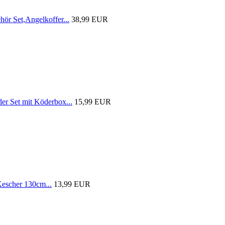
r Set,Angelkoffer...
38,99 EUR
 Set mit Köderbox...
15,99 EUR
scher 130cm...
13,99 EUR