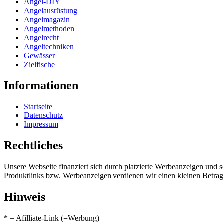
Angel-DIY
Angelausrüstung
Angelmagazin
Angelmethoden
Angelrecht
Angeltechniken
Gewässer
Zielfische
Informationen
Startseite
Datenschutz
Impressum
Rechtliches
Unsere Webseite finanziert sich durch platzierte Werbeanzeigen und 
Produktlinks bzw. Werbeanzeigen verdienen wir einen kleinen Betrag, d
Hinweis
* = Afilliate-Link (=Werbung)