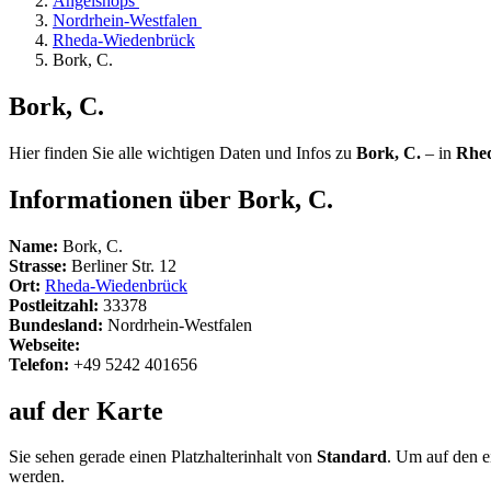
Angelshops
Nordrhein-Westfalen
Rheda-Wiedenbrück
Bork, C.
Bork, C.
Hier finden Sie alle wichtigen Daten und Infos zu
Bork, C.
– in
Rhe
Informationen über Bork, C.
Name:
Bork, C.
Strasse:
Berliner Str. 12
Ort:
Rheda-Wiedenbrück
Postleitzahl:
33378
Bundesland:
Nordrhein-Westfalen
Webseite:
Telefon:
+49 5242 401656
auf der Karte
Sie sehen gerade einen Platzhalterinhalt von
Standard
. Um auf den ei
werden.