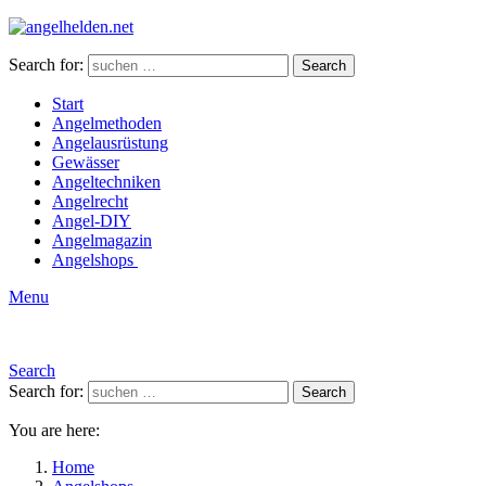
Search for:
Search
Start
Angelmethoden
Angelausrüstung
Gewässer
Angeltechniken
Angelrecht
Angel-DIY
Angelmagazin
Angelshops
Menu
Search
Search for:
Search
You are here:
Home