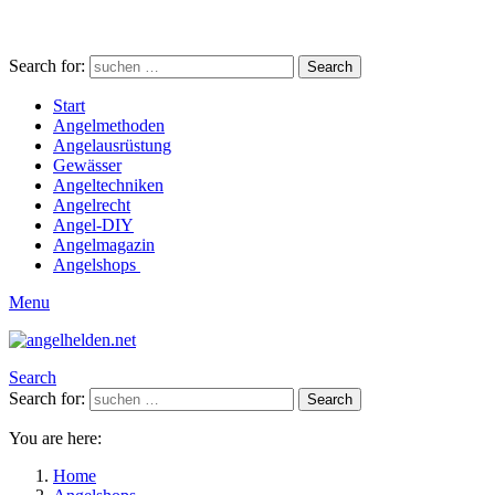
Search for:
Search
Start
Angelmethoden
Angelausrüstung
Gewässer
Angeltechniken
Angelrecht
Angel-DIY
Angelmagazin
Angelshops
Menu
Search
Search for:
Search
You are here:
Home