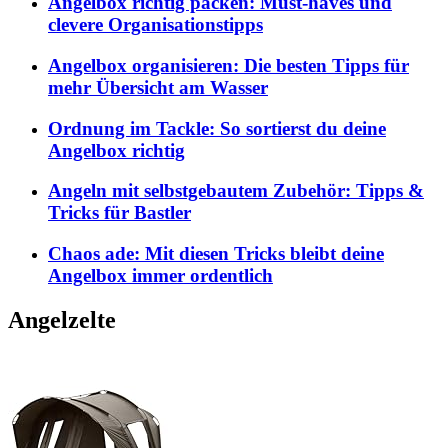
Angelbox richtig packen: Must-haves und
clevere Organisationstipps
Angelbox organisieren: Die besten Tipps für
mehr Übersicht am Wasser
Ordnung im Tackle: So sortierst du deine
Angelbox richtig
Angeln mit selbstgebautem Zubehör: Tipps &
Tricks für Bastler
Chaos ade: Mit diesen Tricks bleibt deine
Angelbox immer ordentlich
Angelzelte