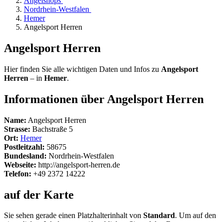
Angelshops
Nordrhein-Westfalen
Hemer
Angelsport Herren
Angelsport Herren
Hier finden Sie alle wichtigen Daten und Infos zu
Angelsport
Herren
– in
Hemer
.
Informationen über Angelsport Herren
Name:
Angelsport Herren
Strasse:
Bachstraße 5
Ort:
Hemer
Postleitzahl:
58675
Bundesland:
Nordrhein-Westfalen
Webseite:
http://angelsport-herren.de
Telefon:
+49 2372 14222
auf der Karte
Sie sehen gerade einen Platzhalterinhalt von
Standard
. Um auf den